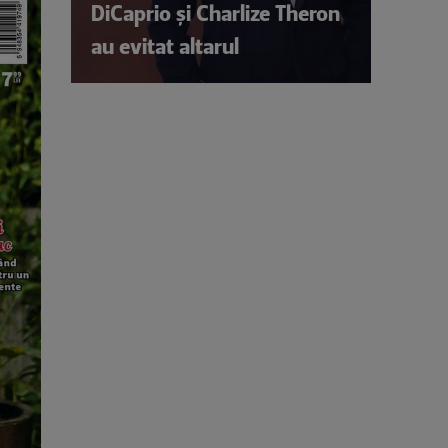
DiCaprio și Charlize Theron
au evitat altarul