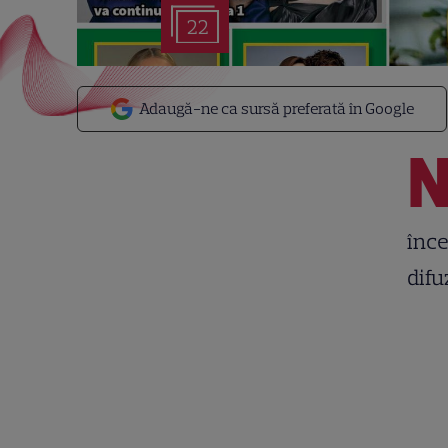
22
Adaugă-ne ca sursă preferată în Google
înce
difu