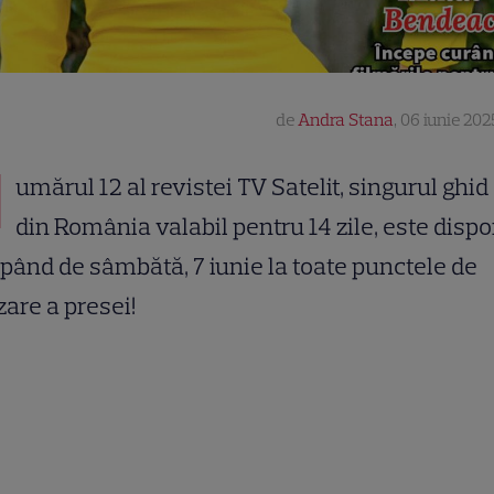
de
Andra Stana
,
06 iunie 202
N
umărul 12 al revistei TV Satelit, singurul ghid
din România valabil pentru 14 zile, este dispo
pând de sâmbătă, 7 iunie la toate punctele de
zare a presei!