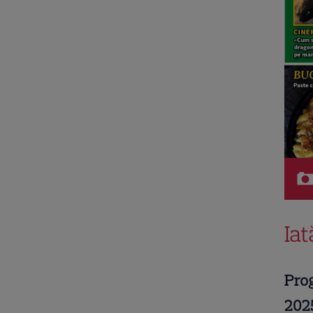
Iat
Pro
202