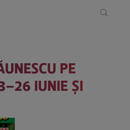
PĂUNESCU PE
–26 IUNIE ȘI