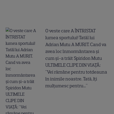
O veste care A ÎNTRISTAT
lumea sportului! Tatăl lui
Adrian Mutu A MURIT. Cand va
avea loc înmormântarea și
cum și-a trăit Spiridon Mutu
ULTIMELE CLIPE DIN VIAȚĂ:
"Vei rămâne pentru totdeauna
în inimile noastre. Tată, îți
mulțumesc pentru..."