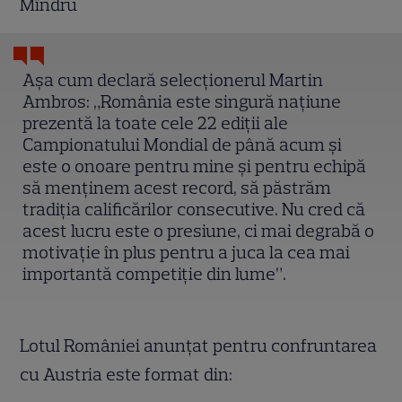
Mîndru
Aşa cum declară selecţionerul Martin
Ambros: „România este singură naţiune
prezentă la toate cele 22 ediţii ale
Campionatului Mondial de până acum şi
este o onoare pentru mine şi pentru echipă
să menţinem acest record, să păstrăm
tradiţia calificărilor consecutive. Nu cred că
acest lucru este o presiune, ci mai degrabă o
motivaţie în plus pentru a juca la cea mai
importantă competiţie din lume”.
Lotul României anunţat pentru confruntarea
cu Austria este format din: