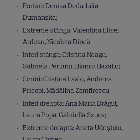
Portari: Denisa Dedu, Iulia
Dumanska;
Extreme stânga: Valentina Elisei
Ardean, Nicoleta Dincă;
Interi stânga: Cristina Neagu,
Gabriela Perianu, Bianca Bazaliu;
Centri: Cristina Laslo, Andreea
Pricopi, Mădălina Zamfirescu;
Interi dreapta: Ana Maria Drăguţ,
Laura Popa, Gabriella Szucs;
Extreme dreapta: Aneta Udriştoiu,
Laura Chiper;