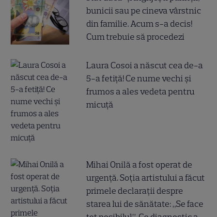
bunicii sau pe cineva vârstnic
din familie. Acum s-a decis!
Cum trebuie să procedezi
Laura Cosoi a născut cea de-a
5-a fetiță! Ce nume vechi și
frumos a ales vedeta pentru
micuță
Mihai Onilă a fost operat de
urgență. Soția artistului a făcut
primele declarații despre
starea lui de sănătate: „Se face