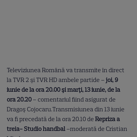
Televiziunea Română va transmite în direct
la TVR 2 şi TVR HD ambele partide –
joi, 9
iunie de la ora 20.00 şi marţi, 13 iunie, de la
ora 20.20
– comentariul fiind asigurat de
Dragoş Cojocaru.Transmisiunea din 13 iunie
va fi precedată de la ora 20.10 de
Repriza a
treia- Studio handbal
–moderată de Cristian