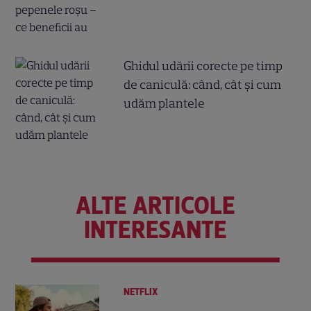
Ghidul udării corecte pe timp
de caniculă: când, cât şi cum
udăm plantele
ALTE ARTICOLE
INTERESANTE
NETFLIX