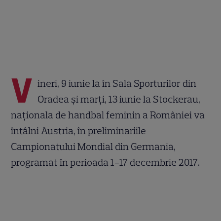
V
ineri, 9 iunie la în Sala Sporturilor din
Oradea şi marţi, 13 iunie la
Stockerau,
n
aţionala de handbal feminin a României va
întâlni Austria, în preliminariile
Campionatului Mondial din Germania,
programat în perioada 1-17 decembrie 2017.