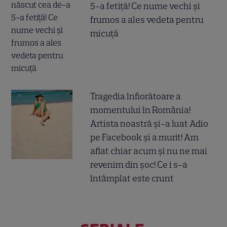
5-a fetiță! Ce nume vechi și
frumos a ales vedeta pentru
micuță
Tragedia înfiorătoare a
momentului în România!
Artista noastră și-a luat Adio
pe Facebook și a murit! Am
aflat chiar acum și nu ne mai
revenim din șoc! Ce i s-a
întâmplat este crunt