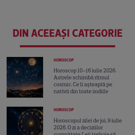
DIN ACEEAȘI CATEGORIE
HOROSCOP
Horoscop 10–16 iulie 2026.
Astrele schimbă ritmul
cosmic. Ce îi așteaptă pe
nativii din toate zodiile
HOROSCOP
Horoscopul zilei de joi, 9 iulie
2026. O zi a deciziilor
cumpătate: Leii trebuie să