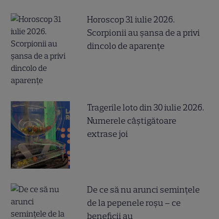
Horoscop 31 iulie 2026.
Scorpionii au șansa de a privi
dincolo de aparențe
Tragerile loto din 30 iulie 2026.
Numerele câştigătoare
extrase joi
De ce să nu arunci semințele
de la pepenele roșu – ce
beneficii au