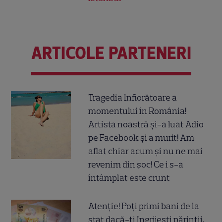
ARTICOLE PARTENERI
Tragedia înfiorătoare a
momentului în România!
Artista noastră și-a luat Adio
pe Facebook și a murit! Am
aflat chiar acum și nu ne mai
revenim din șoc! Ce i s-a
întâmplat este crunt
Atenție! Poți primi bani de la
stat dacă-ți îngrijești părinții,