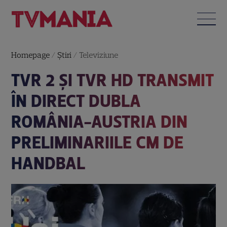
Homepage
/
Știri
/
Televiziune
TVR 2 ŞI TVR HD TRANSMIT
ÎN DIRECT DUBLA
ROMÂNIA-AUSTRIA DIN
PRELIMINARIILE CM DE
HANDBAL