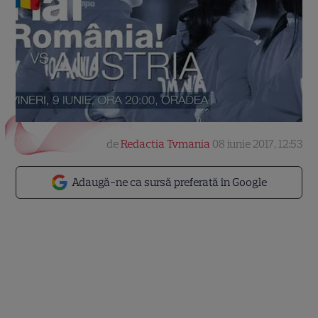
de
Redactia Tvmania
08 iunie 2017, 12:53
Adaugă-ne ca sursă preferată în Google