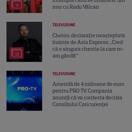
4
nou cu Radu Vâlcan
TELEVIZIUNE
Cheloo, declarație neașteptată
înainte de Asia Express: „Cred
că e singura chestie la care m-
12
am gândit”
TELEVIZIUNE
Amendă de 4 milioane de euro
pentru PRO TV. Compania
anunță că va contesta decizia
Consiliului Concurenței