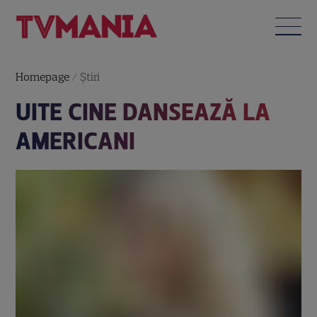
Homepage
/
Știri
UITE CINE DANSEAZĂ LA
AMERICANI