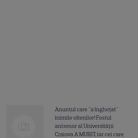
Anunțul care "a înghețat"
inimile oltenilor! Fostul
antrenor al Universității
Craiova A MURIT, iar cei care