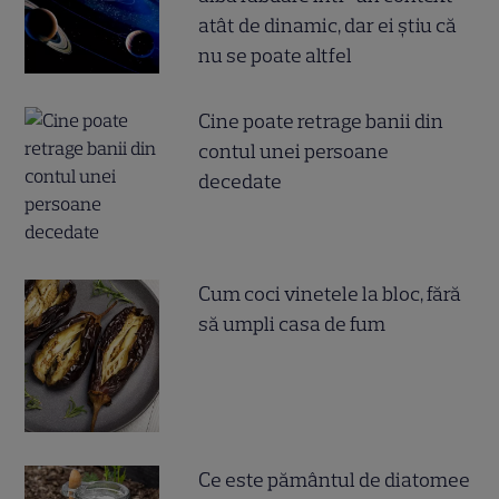
atât de dinamic, dar ei știu că
nu se poate altfel
Cine poate retrage banii din
contul unei persoane
decedate
Cum coci vinetele la bloc, fără
să umpli casa de fum
Ce este pământul de diatomee