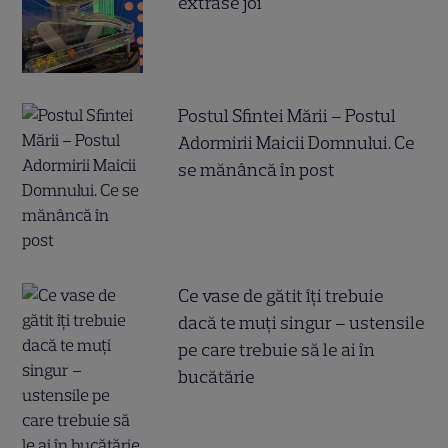
extrase joi
Postul Sfintei Mării – Postul
Adormirii Maicii Domnului. Ce
se mănâncă în post
Ce vase de gătit îți trebuie
dacă te muți singur – ustensile
pe care trebuie să le ai în
bucătărie