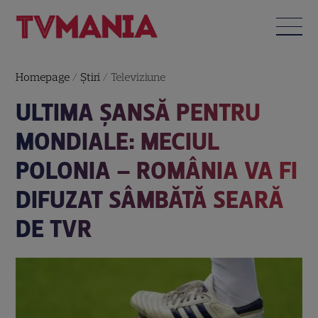
Homepage
/
Știri
/
Televiziune
ULTIMA ŞANSĂ PENTRU
MONDIALE: MECIUL
POLONIA – ROMÂNIA VA FI
DIFUZAT SÂMBĂTĂ SEARĂ
DE TVR