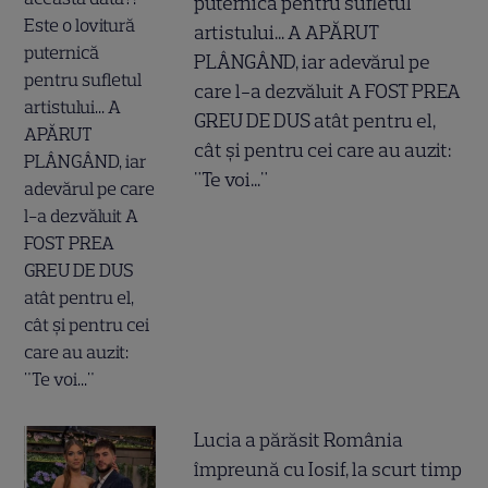
puternică pentru sufletul
artistului... A APĂRUT
PLÂNGÂND, iar adevărul pe
care l-a dezvăluit A FOST PREA
GREU DE DUS atât pentru el,
cât și pentru cei care au auzit:
"Te voi..."
Lucia a părăsit România
împreună cu Iosif, la scurt timp