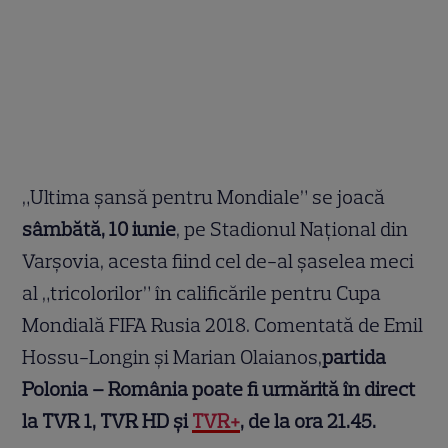
„Ultima şansă pentru Mondiale” se joacă
sâmbătă, 10 iunie
, pe Stadionul Naţional din
Varşovia, acesta fiind cel de-al şaselea meci
al „tricolorilor” în calificările pentru Cupa
Mondială FIFA Rusia 2018. Comentată de Emil
Hossu-Longin şi Marian Olaianos,
partida
Polonia – România
poate fi urmărită în direct
la TVR 1, TVR HD şi
TVR+
, de la ora 21.45.