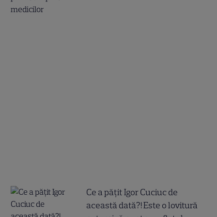
Ce a pățit Igor Cuciuc de
această dată?! Este o lovitură