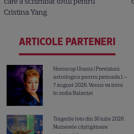
care a schimbat totul pentru
Cristina Yang
ARTICOLE PARTENERI
Horoscop Urania | Previziuni
astrologice pentru perioada 1 –
7 august 2026. Venus va intra
în zodia Balanței
Tragerile loto din 30 iulie 2026.
Numerele câştigătoare