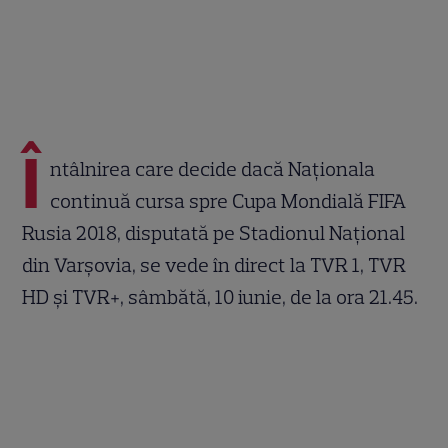
Î
ntâlnirea care decide dacă Naţionala
continuă cursa spre Cupa Mondială FIFA
Rusia 2018, disputată pe Stadionul Naţional
din Varşovia, se vede în direct la TVR 1, TVR
HD şi TVR+, sâmbătă, 10 iunie, de la ora 21.45.