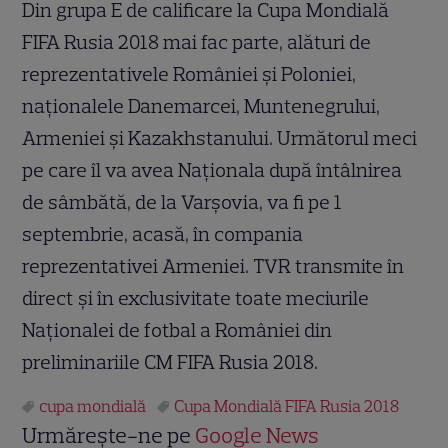
Din grupa E de calificare la Cupa Mondială
FIFA Rusia 2018 mai fac parte, alături de
reprezentativele României şi Poloniei,
naţionalele Danemarcei, Muntenegrului,
Armeniei şi Kazakhstanului. Următorul meci
pe care îl va avea Naţionala după întâlnirea
de sâmbătă, de la Varşovia, va fi pe 1
septembrie, acasă, în compania
reprezentativei Armeniei. TVR transmite în
direct şi în exclusivitate toate meciurile
Naţionalei de fotbal a României din
preliminariile CM FIFA Rusia 2018.
cupa mondială
Cupa Mondială FIFA Rusia 2018
Urmărește-ne pe
Google News