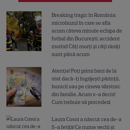
Breaking tragic în România:
microbuzul în care se afla
acum câteva minute echipa de
fotbal din București, accident
mortal! Câți morți și câți răniți
sunt până acum
Atenție! Poți primi bani de la
stat dacă-ți îngrijești părinții,
bunicii sau pe cineva vârstnic
din familie. Acum s-a decis!
Cum trebuie să procedezi
Laura Cosoi a născut cea de-a
5-a fetiță! Ce nume vechi și