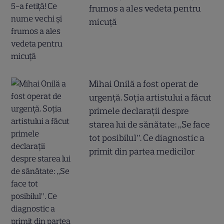
frumos a ales vedeta pentru
micuță
Mihai Onilă a fost operat de
urgență. Soția artistului a făcut
primele declarații despre
starea lui de sănătate: „Se face
tot posibilul”. Ce diagnostic a
primit din partea medicilor