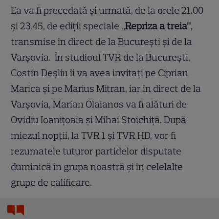
Ea va fi precedată şi urmată, de la orele 21.00
şi 23.45, de ediţii speciale „
Repriza a treia”
,
transmise în direct de la Bucureşti şi de la
Varşovia. În studioul TVR de la Bucureşti,
Costin Deşliu îi va avea invitaţi pe Ciprian
Marica şi pe Marius Mitran, iar în direct de la
Varşovia, Marian Olaianos va fi alături de
Ovidiu Ioaniţoaia şi Mihai Stoichiţă. După
miezul nopţii, la TVR 1 şi TVR HD, vor fi
rezumatele tuturor partidelor disputate
duminică în grupa noastră şi în celelalte
grupe de calificare.