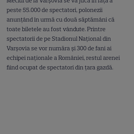
Meciul de la Varşovia se va juca în faţa a
peste 55.000 de spectatori, polonezii
anunţând în urmă cu două săptămâni că
toate biletele au fost vândute. Printre
spectatorii de pe Stadionul Naţional din
Varşovia se vor număra şi 300 de fani ai
echipei naţionale a României, restul arenei
fiind ocupat de spectatori din ţara gazdă.