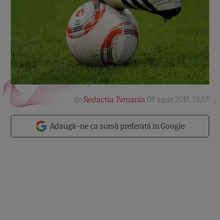
de
Redactia Tvmania
08 iunie 2017, 13:57
Adaugă-ne ca sursă preferată în Google