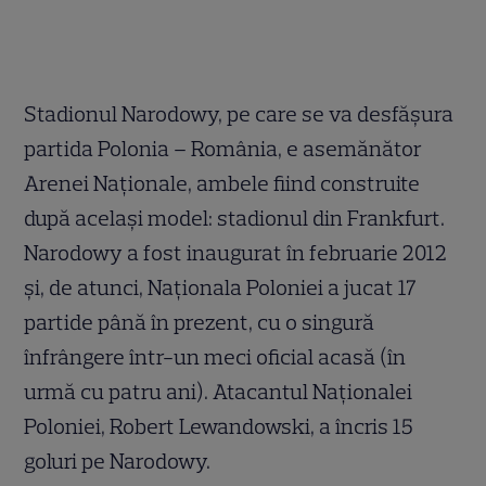
Stadionul Narodowy, pe care se va desfăşura
partida Polonia – România, e asemănător
Arenei Naţionale, ambele fiind construite
după acelaşi model: stadionul din Frankfurt.
Narodowy a fost inaugurat în februarie 2012
şi, de atunci, Naţionala Poloniei a jucat 17
partide până în prezent, cu o singură
înfrângere într-un meci oficial acasă (în
urmă cu patru ani). Atacantul Naţionalei
Poloniei, Robert Lewandowski, a încris 15
goluri pe Narodowy.