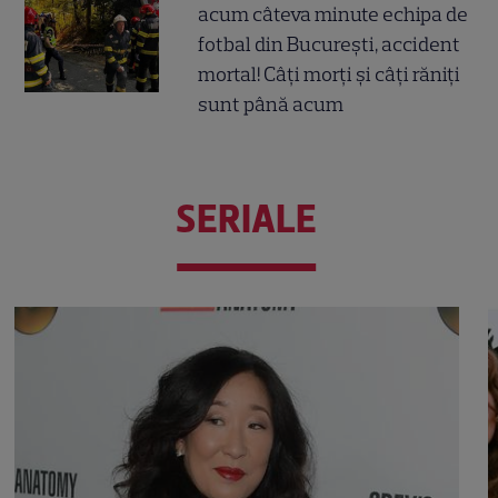
acum câteva minute echipa de
fotbal din București, accident
mortal! Câți morți și câți răniți
sunt până acum
SERIALE