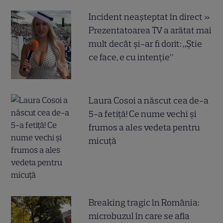
Incident neașteptat în direct »
Prezentatoarea TV a arătat mai
mult decât și-ar fi dorit: „Știe
ce face, e cu intenție”
Laura Cosoi a născut cea de-a
5-a fetiță! Ce nume vechi și
frumos a ales vedeta pentru
micuță
Breaking tragic în România:
microbuzul în care se afla