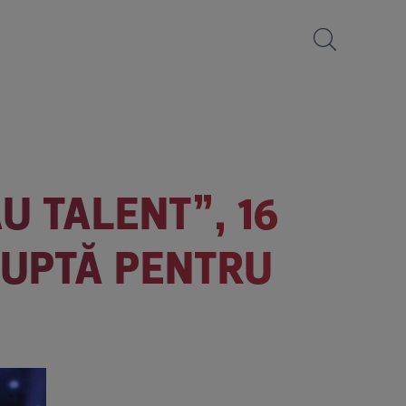
U TALENT”, 16
 LUPTĂ PENTRU