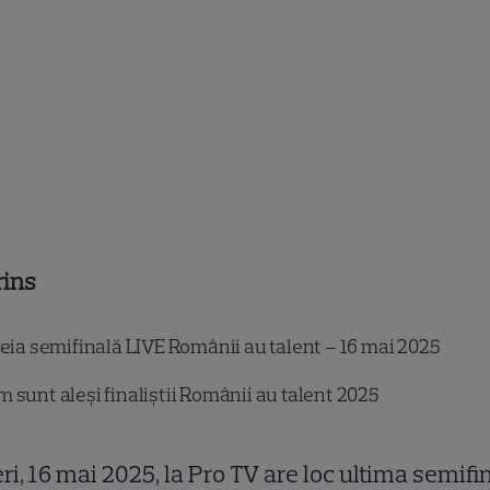
rins
reia semifinală LIVE Românii au talent – 16 mai 2025
 sunt aleși finaliștii Românii au talent 2025
ri, 16 mai 2025, la Pro TV are loc ultima semifi