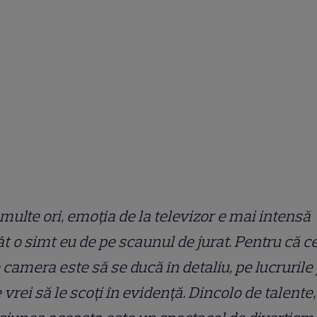
multe ori, emoția de la televizor e mai intensă
t o simt eu de pe scaunul de jurat. Pentru că c
 camera este să se ducă în detaliu, pe lucrurile
 vrei să le scoți în evidență. Dincolo de talente,