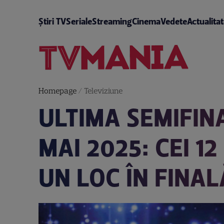
Știri TV
Seriale
Streaming
Cinema
Vedete
Actualita
Homepage
/
Televiziune
ULTIMA SEMIFINA
MAI 2025: CEI 
UN LOC ÎN FINAL