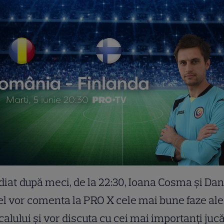
iat după meci, de la 22:30, Ioana Cosma și Dan
l vor comenta la PRO X cele mai bune faze ale
alului și vor discuta cu cei mai importanți jucă