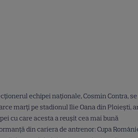
cționerul echipei naționale, Cosmin Contra, se
arce marți pe stadionul Ilie Oana din Ploiești, 
pei cu care acesta a reușit cea mai bună
ormanță din cariera de antrenor: Cupa Românie