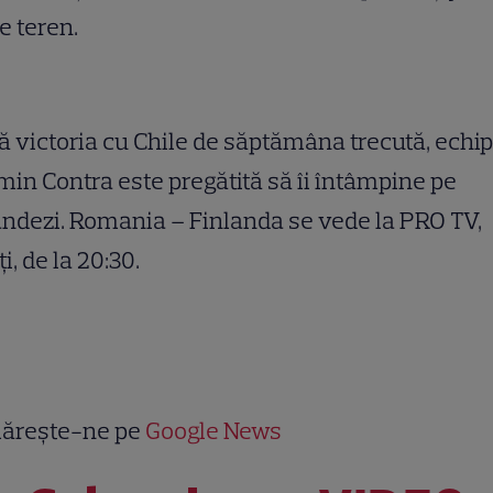
e teren.
 victoria cu Chile de săptămâna trecută, echip
in Contra este pregătită să îi întâmpine pe
andezi. Romania – Finlanda se vede la PRO TV,
i, de la 20:30.
ărește-ne pe
Google News