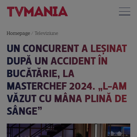
Homepage
/
Televiziune
UN CONCURENT A LEȘINAT
DUPĂ UN ACCIDENT ÎN
BUCĂTĂRIE, LA
MASTERCHEF 2024. „L-AM
VĂZUT CU MÂNA PLINĂ DE
SÂNGE”