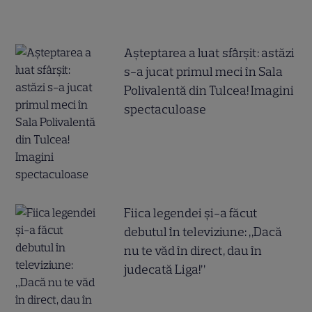
Așteptarea a luat sfârșit: astăzi
s-a jucat primul meci în Sala
Polivalentă din Tulcea! Imagini
spectaculoase
Fiica legendei și-a făcut
debutul în televiziune: „Dacă
nu te văd în direct, dau în
judecată Liga!”