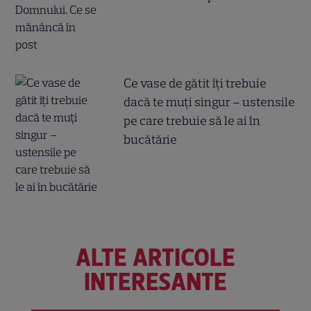
Ce vase de gătit îți trebuie
dacă te muți singur – ustensile
pe care trebuie să le ai în
bucătărie
ALTE ARTICOLE
INTERESANTE