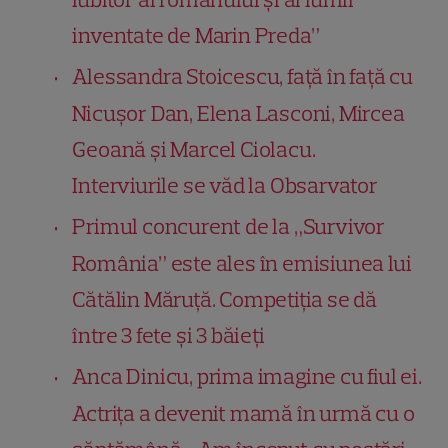
inventate de Marin Preda”
Alessandra Stoicescu, față în față cu
Nicușor Dan, Elena Lasconi, Mircea
Geoană și Marcel Ciolacu.
Interviurile se văd la Obsarvator
Primul concurent de la „Survivor
România” este ales în emisiunea lui
Cătălin Măruță. Competiția se dă
între 3 fete și 3 băieți
Anca Dinicu, prima imagine cu fiul ei.
Actrița a devenit mamă în urmă cu o