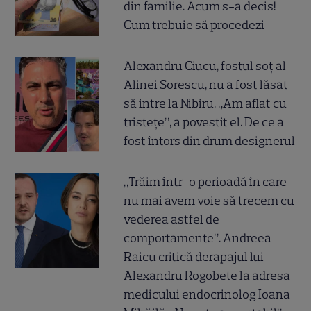
din familie. Acum s-a decis!
Cum trebuie să procedezi
Alexandru Ciucu, fostul soț al
Alinei Sorescu, nu a fost lăsat
să intre la Nibiru. „Am aflat cu
tristețe”, a povestit el. De ce a
fost întors din drum designerul
„Trăim într-o perioadă în care
nu mai avem voie să trecem cu
vederea astfel de
comportamente”. Andreea
Raicu critică derapajul lui
Alexandru Rogobete la adresa
medicului endocrinolog Ioana