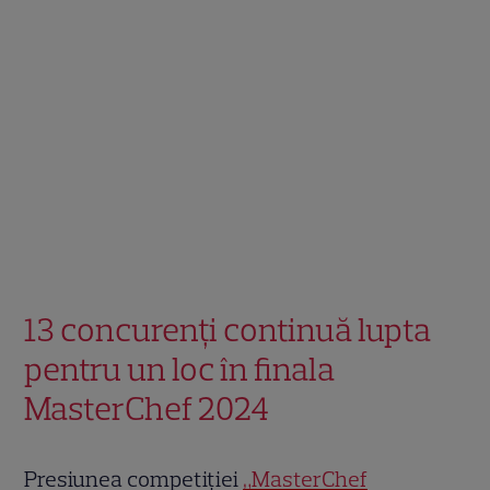
13 concurenți continuă lupta
pentru un loc în finala
MasterChef 2024
Presiunea competiției
„MasterChef