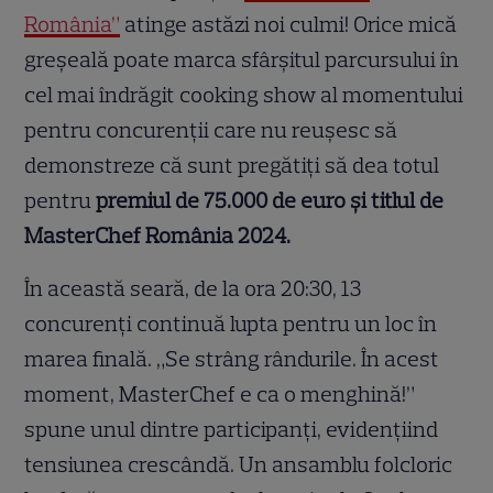
România”
atinge astăzi noi culmi! Orice mică
greșeală poate marca sfârșitul parcursului în
cel mai îndrăgit cooking show al momentului
pentru concurenții care nu reușesc să
demonstreze că sunt pregătiți să dea totul
pentru
premiul de 75.000 de euro și titlul de
MasterChef România 2024.
În această seară, de la ora 20:30, 13
concurenți continuă lupta pentru un loc în
marea finală. „Se strâng rândurile. În acest
moment, MasterChef e ca o menghină!”
spune unul dintre participanți, evidențiind
tensiunea crescândă. Un ansamblu folcloric