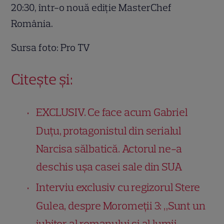
20:30, într-o nouă ediție MasterChef
România.
Sursa foto: Pro TV
Citește și:
EXCLUSIV. Ce face acum Gabriel
Duțu, protagonistul din serialul
Narcisa sălbatică. Actorul ne-a
deschis ușa casei sale din SUA
Interviu exclusiv cu regizorul Stere
Gulea, despre Moromeții 3: „Sunt un
iubitor al romanului și al lumii