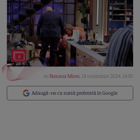
8
de
Roxana Mirea
,
18 noiembrie 2024, 14:30
Adaugă-ne ca sursă preferată în Google