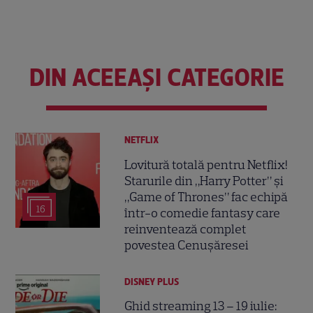
DIN ACEEAȘI CATEGORIE
NETFLIX
Lovitură totală pentru Netflix!
Starurile din „Harry Potter” și
„Game of Thrones” fac echipă
16
într-o comedie fantasy care
reinventează complet
povestea Cenușăresei
DISNEY PLUS
Ghid streaming 13 – 19 iulie: