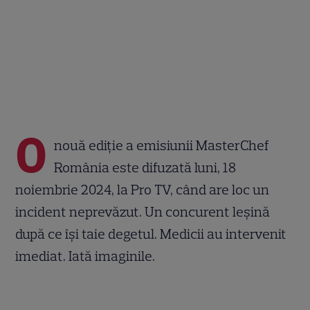
O
nouă ediție a emisiunii MasterChef
România este difuzată luni, 18
noiembrie 2024, la Pro TV, când are loc un
incident neprevăzut. Un concurent leșină
după ce își taie degetul. Medicii au intervenit
imediat. Iată imaginile.