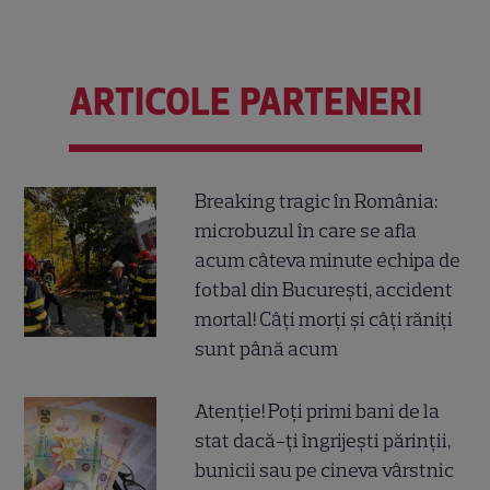
ARTICOLE PARTENERI
Breaking tragic în România:
microbuzul în care se afla
acum câteva minute echipa de
fotbal din București, accident
mortal! Câți morți și câți răniți
sunt până acum
Atenție! Poți primi bani de la
stat dacă-ți îngrijești părinții,
bunicii sau pe cineva vârstnic