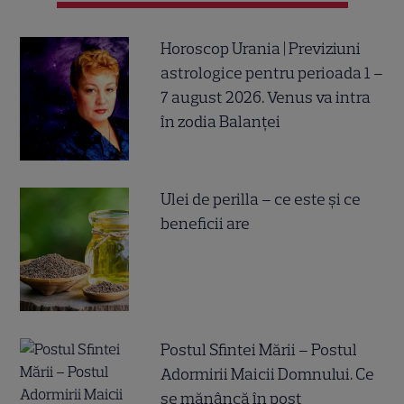
Horoscop Urania | Previziuni
astrologice pentru perioada 1 –
7 august 2026. Venus va intra
în zodia Balanței
Ulei de perilla – ce este și ce
beneficii are
Postul Sfintei Mării – Postul
Adormirii Maicii Domnului. Ce
se mănâncă în post