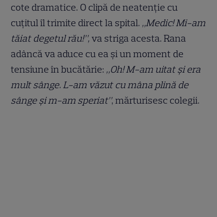
cote dramatice. O clipă de neatenție cu
cuțitul îl trimite direct la spital.
„Medic! Mi-am
tăiat degetul rău!”,
va striga acesta. Rana
adâncă va aduce cu ea și un moment de
tensiune în bucătărie:
„Oh! M-am uitat și era
mult sânge. L-am văzut cu mâna plină de
sânge și m-am speriat”
, mărturisesc colegii.