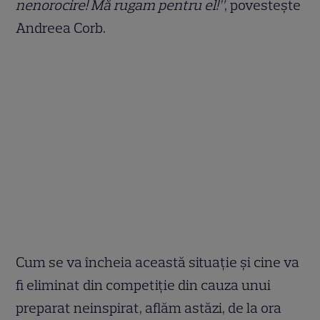
nenorocire! Mă rugam pentru el!”
, povestește
Andreea Corb.
Cum se va încheia această situație și cine va
fi eliminat din competiție din cauza unui
preparat neinspirat, aflăm astăzi, de la ora