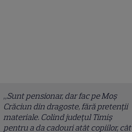
„Sunt pensionar, dar fac pe Moș
Crăciun din dragoste, fără pretenții
materiale. Colind județul Timiș
pentru a da cadouri atât copiilor, cât