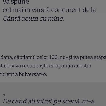
va spune
cel mai în vârstă concurent de la
Cântă acum cu mine
.
dana, căptianul celor 100, nu-și va putea stăp
iile și va recunoaște că apariția acestui
urent a bulversat-o:
„
De când ați intrat pe scenă, m-a