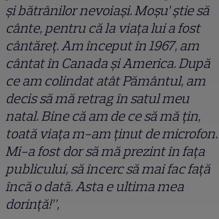
și bătrânilor nevoiași. Moșu’ știe să
cânte, pentru că la viața lui a fost
cântăreț. Am început în 1967, am
cântat în Canada și America. După
ce am colindat atât Pământul, am
decis să mă retrag în satul meu
natal. Bine că am de ce să mă țin,
toată viața m-am ținut de microfon.
Mi-a fost dor să mă prezint în fața
publicului, să încerc să mai fac față
încă o dată. Asta e ultima mea
dorință!”,