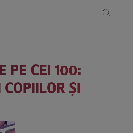
 PE CEI 100:
COPIILOR ȘI