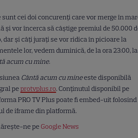
 sunt cei doi concurenți care vor merge în ma
lă și vor încerca să câștige premiul de 50.000 
, dar și câți jurați se vor ridica în picioare la
ntele lor, vedem duminică, de la ora 23:00, la
tă acum cu mine
.
siunea
Cântă acum cu mine
este disponibilă
gral pe
protvplus.ro
. Conținutul disponibil pe
forma PRO TV Plus poate fi embed-uit folosind
ul de iframe din platformă.
ărește-ne pe
Google News