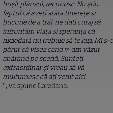
bușit plânsul, recunosc. Nu știu,
faptul că aveți atâta tinerețe și
bucurie de a trăi, ne dați curaj să
înfruntăm viața și speranța că
niciodată nu trebuie să te lași. Mi s-
părut că visez când v-am văzut
apărând pe scenă. Sunteți
extraordinar și vreau să vă
mulțumesc că ați venit aici.
”, va spune Loredana.