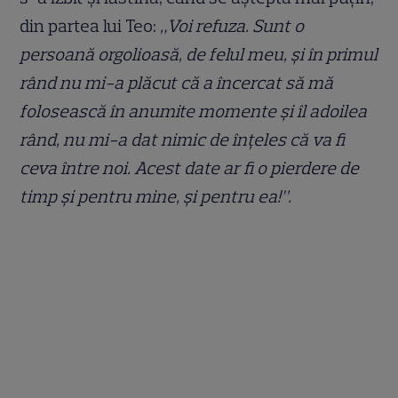
din partea lui Teo:
„Voi refuza. Sunt o
persoană orgolioasă, de felul meu, şi în primul
rând nu mi-a plăcut că a încercat să mă
folosească în anumite momente şi îl adoilea
rând, nu mi-a dat nimic de înţeles că va fi
ceva între noi. Acest date ar fi o pierdere de
timp şi pentru mine, şi pentru ea!”.