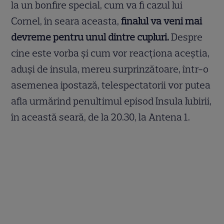
la un bonfire special, cum va fi cazul lui
Cornel, în seara aceasta,
finalul va veni mai
devreme pentru unul dintre cupluri.
Despre
cine este vorba şi cum vor reacţiona aceştia,
aduşi de insula, mereu surprinzătoare, într-o
asemenea ipostază, telespectatorii vor putea
afla urmărind penultimul episod Insula Iubirii,
în această seară, de la 20.30, la Antena 1.