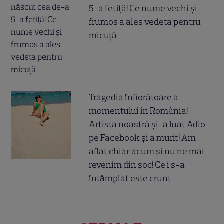
5-a fetiță! Ce nume vechi și
frumos a ales vedeta pentru
micuță
Tragedia înfiorătoare a
momentului în România!
Artista noastră și-a luat Adio
pe Facebook și a murit! Am
aflat chiar acum și nu ne mai
revenim din șoc! Ce i s-a
întâmplat este crunt