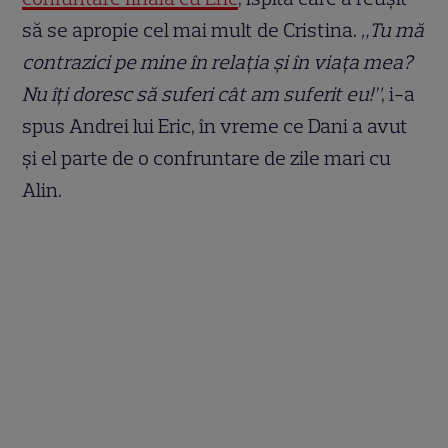
să se apropie cel mai mult de Cristina.
„Tu mă
contrazici pe mine în relaţia şi în viaţa mea?
Nu îţi doresc să suferi cât am suferit eu!”
, i-a
spus Andrei lui Eric, în vreme ce Dani a avut
şi el parte de o confruntare de zile mari cu
Alin.