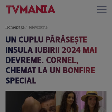
Homepage
/
Televiziune
UN CUPLU PĂRĂSEȘTE
INSULA IUBIRII 2024 MAI
DEVREME. CORNEL,
CHEMAT LA UN BONFIRE
SPECIAL