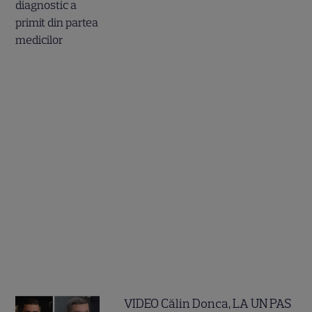
VIDEO Călin Donca, LA UN PAS