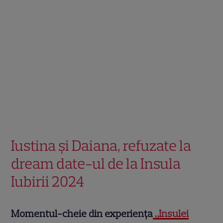
Iustina şi Daiana, refuzate la
dream date-ul de la Insula
Iubirii 2024
Momentul-cheie din experienţa
„Insulei