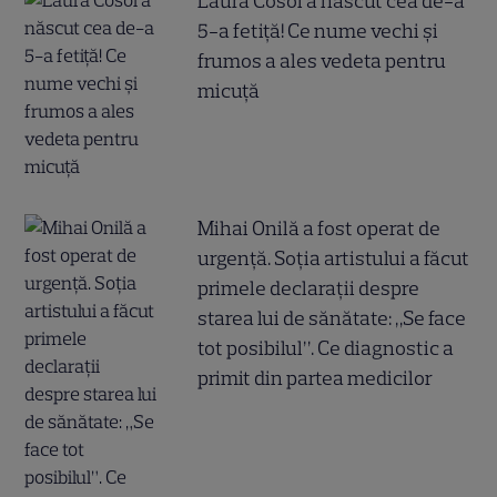
Laura Cosoi a născut cea de-a
5-a fetiță! Ce nume vechi și
frumos a ales vedeta pentru
micuță
Mihai Onilă a fost operat de
urgență. Soția artistului a făcut
primele declarații despre
starea lui de sănătate: „Se face
tot posibilul”. Ce diagnostic a
primit din partea medicilor