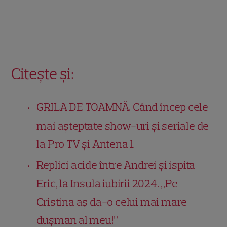
Citește și:
GRILA DE TOAMNĂ. Când încep cele
mai așteptate show-uri și seriale de
la Pro TV și Antena 1
Replici acide între Andrei și ispita
Eric, la Insula iubirii 2024. „Pe
Cristina aș da-o celui mai mare
dușman al meu!”