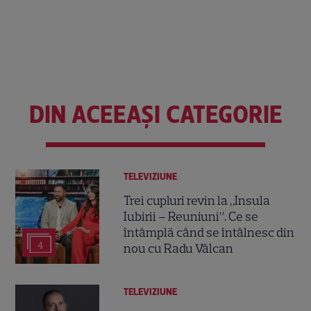
DIN ACEEAȘI CATEGORIE
TELEVIZIUNE
Trei cupluri revin la „Insula
Iubirii – Reuniuni”. Ce se
întâmplă când se întâlnesc din
4
nou cu Radu Vâlcan
TELEVIZIUNE