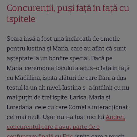
Concurenții, puși față în față cu
ispitele
Seara însă a fost una încărcată de emoţie
pentru Iustina şi Maria, care au aflat că sunt
aşteptate la un bonfire special. Dacă pe
Maria, ceremonia focului a adus-o faţă în faţă
cu Mădălina, ispita alături de care Dani a dus
testul la un alt nivel, Iustina s-a întâlnit cu nu
mai puţin de trei ispite: Larisa, Maria şi
Loredana, cele cu care Cornel a interacţionat
cel mai mult. Uşor nu i-a fost nici lui
Andrei,
concurentul care a avut parte de o
confuntare finală cu Eric
, ispita care a reuşit