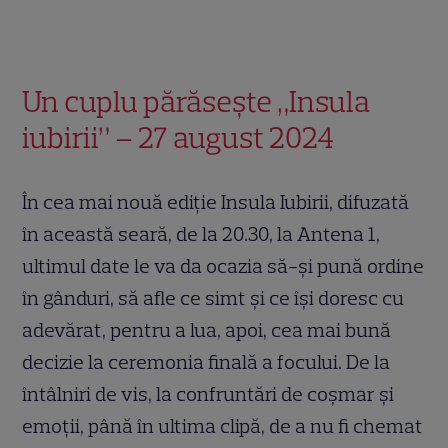
Un cuplu părăsește „Insula
iubirii” – 27 august 2024
În cea mai nouă ediţie Insula Iubirii, difuzată
în această seară, de la 20.30, la Antena 1,
ultimul date le va da ocazia să-și pună ordine
în gânduri, să afle ce simt și ce își doresc cu
adevărat, pentru a lua, apoi, cea mai bună
decizie la ceremonia finală a focului. De la
întâlniri de vis, la confruntări de coşmar şi
emoţii, până în ultima clipă, de a nu fi chemat