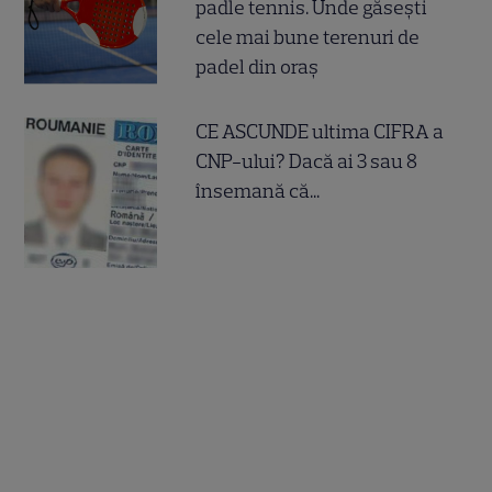
padle tennis. Unde găsești
cele mai bune terenuri de
padel din oraș
CE ASCUNDE ultima CIFRA a
CNP-ului? Dacă ai 3 sau 8
însemană că...