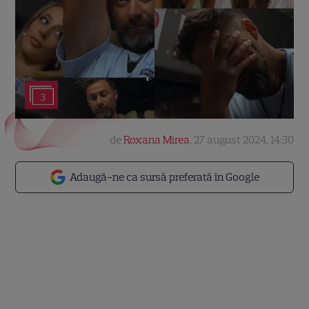
3
de
Roxana Mirea
,
27 august 2024, 14:30
Adaugă-ne ca sursă preferată în Google