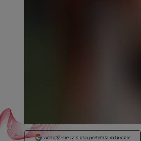
Adaugă-ne ca sursă preferată în Google