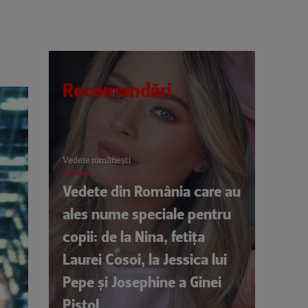
Recomandări
Vedete româneşti
Vedete din România care au
ales nume speciale pentru
copii: de la Nina, fetița
Laurei Cosoi, la Jessica lui
Pepe și Josephine a Ginei
Pistol