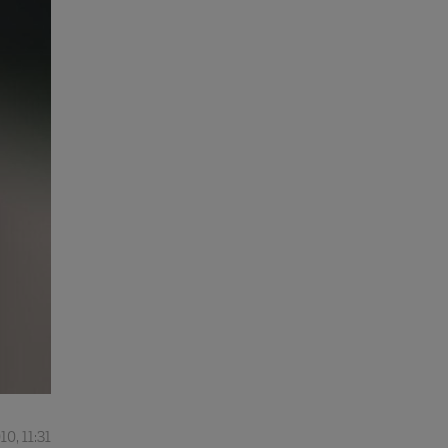
0, 11:31