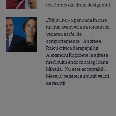
fost întors din drum designerul
„Trăim într-o perioadă în care
nu mai avem voie să trecem cu
vederea astfel de
comportamente”. Andreea
Raicu critică derapajul lui
Alexandru Rogobete la adresa
medicului endocrinolog Ioana
Mihăilă: „Nu este acceptabil”.
Mesajul vedetei a stârnit valuri
de reacții