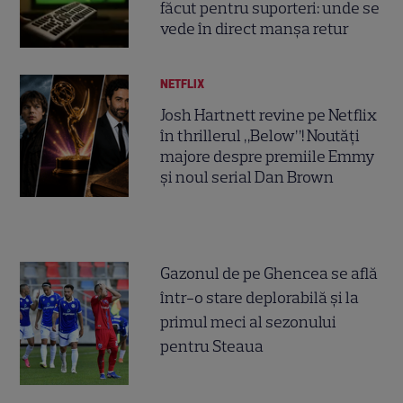
făcut pentru suporteri: unde se
vede în direct manșa retur
NETFLIX
Josh Hartnett revine pe Netflix
în thrillerul „Below”! Noutăți
majore despre premiile Emmy
și noul serial Dan Brown
Gazonul de pe Ghencea se află
într-o stare deplorabilă și la
primul meci al sezonului
pentru Steaua