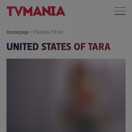
Homepage
/
Filme la TV azi
UNITED STATES OF TARA