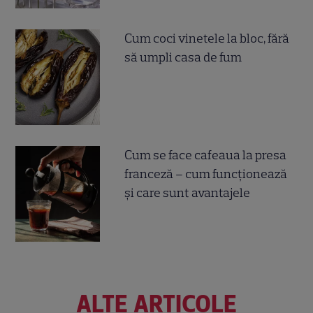
Cum coci vinetele la bloc, fără
să umpli casa de fum
Cum se face cafeaua la presa
franceză – cum funcționează
și care sunt avantajele
ALTE ARTICOLE