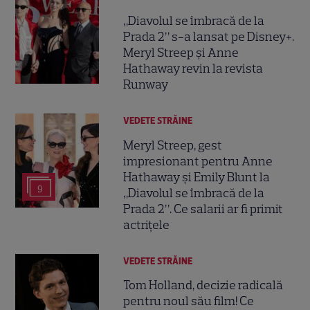
„Diavolul se îmbracă de la
Prada 2” s-a lansat pe Disney+.
Meryl Streep și Anne
Hathaway revin la revista
Runway
VEDETE STRĂINE
Meryl Streep, gest
impresionant pentru Anne
Hathaway și Emily Blunt la
9
„Diavolul se îmbracă de la
Prada 2”. Ce salarii ar fi primit
actrițele
VEDETE STRĂINE
Tom Holland, decizie radicală
pentru noul său film! Ce