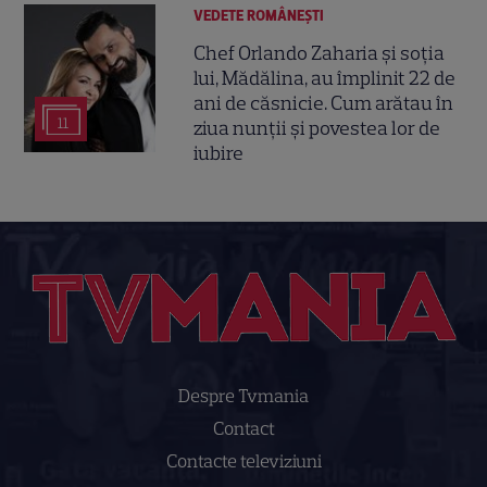
VEDETE ROMÂNEŞTI
Chef Orlando Zaharia și soția
lui, Mădălina, au împlinit 22 de
ani de căsnicie. Cum arătau în
11
ziua nunții și povestea lor de
iubire
Despre Tvmania
Contact
Contacte televiziuni