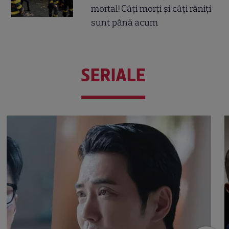
mortal! Câți morți și câți răniți
sunt până acum
SERIALE