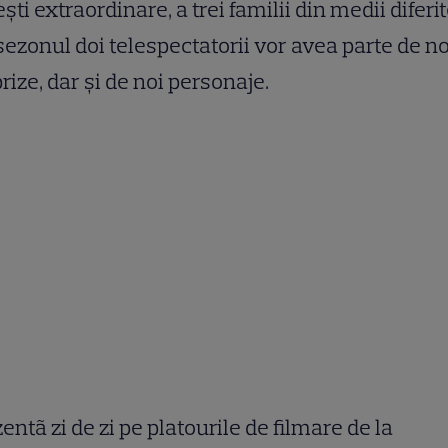
şti extraordinare, a trei familii din medii diferit
sezonul doi telespectatorii vor avea parte de no
rize, dar și de noi personaje.
entã zi de zi pe platourile de filmare de la