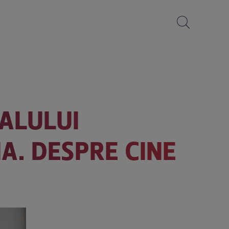
IALULUI
IA. DESPRE CINE