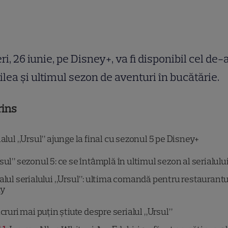
ri, 26 iunie, pe Disney+, va fi disponibil cel de-
ilea și ultimul sezon de aventuri în bucătărie.
rins
alul „Ursul” ajunge la final cu sezonul 5 pe Disney+
sul” sezonul 5: ce se întâmplă în ultimul sezon al serialulu
alul serialului „Ursul”: ultima comandă pentru restaurantul
y
ucruri mai puțin știute despre serialul „Ursul”