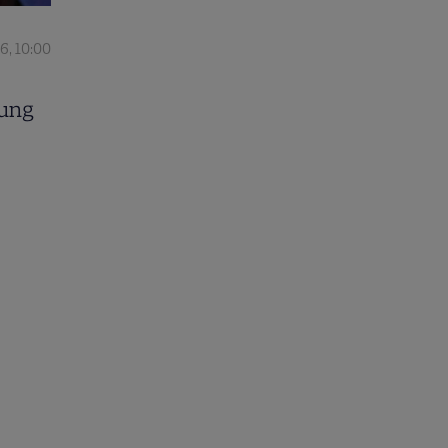
6, 10:00
jung