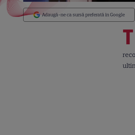
Adaugă-ne ca sursă preferată în Google
T
reco
ulti