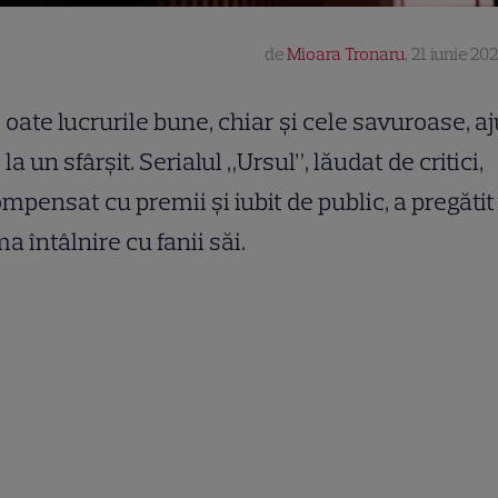
de
Mioara Tronaru
,
21 iunie 202
oate lucrurile bune, chiar și cele savuroase, a
la un sfârșit. Serialul „Ursul”, lăudat de critici,
mpensat cu premii și iubit de public, a pregătit
ma întâlnire cu fanii săi.