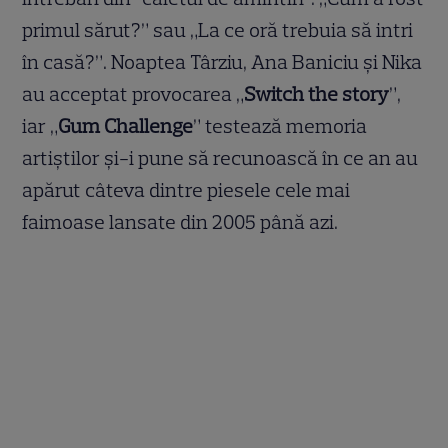
primul sărut?” sau „La ce oră trebuia să intri
în casă?”.
Noaptea Târziu, Ana Baniciu și Nika
au acceptat provocarea „
Switch the story
”,
iar „
Gum Challenge
” testează memoria
artiștilor și-i pune să recunoască în ce an au
apărut câteva dintre piesele cele mai
faimoase lansate din 2005 până azi.