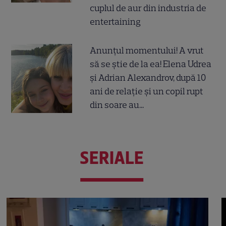
cuplul de aur din industria de
entertaining
Anunțul momentului! A vrut
să se știe de la ea! Elena Udrea
și Adrian Alexandrov, după 10
ani de relație și un copil rupt
din soare au...
SERIALE