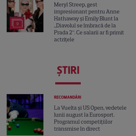
Meryl Streep, gest
impresionant pentru Anne
Hathaway și Emily Blunt la
9
„Diavolul se îmbracă de la
Prada 2”. Ce salarii ar fi primit
actrițele
ŞTIRI
RECOMANDĂRI
La Vuelta și US Open, vedetele
lunii august la Eurosport.
Programul competițiilor
transmise în direct