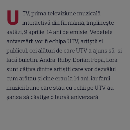
U
TV, prima televiziune muzicală
interactivă din România, împlinește
astăzi, 9 aprilie, 14 ani de emisie. Vedetele
aniversării vor fi echipa UTV, artiștii și
publicul, cei alături de care UTV a ajuns să-și
facă buletin. Andra, Ruby, Dorian Popa, Lora
sunt câțiva dintre artiștii care vor dezvălui
cum arătau și cine erau la 14 ani, iar fanii
muzicii bune care stau cu ochii pe UTV au
șansa să câștige o bursă aniversară.