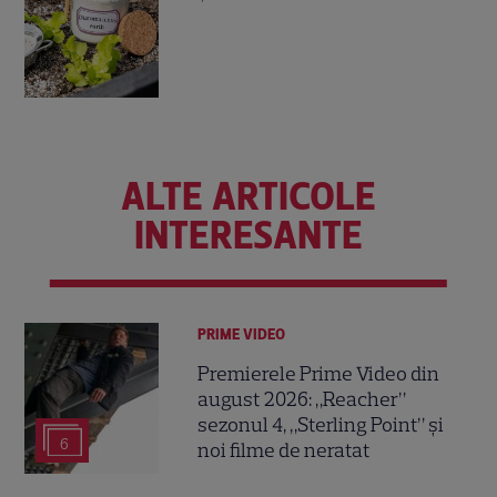
ALTE ARTICOLE
INTERESANTE
PRIME VIDEO
Premierele Prime Video din
august 2026: „Reacher”
sezonul 4, „Sterling Point” și
6
noi filme de neratat