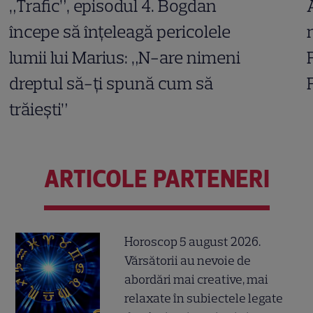
„Trafic”, episodul 4. Bogdan
începe să înțeleagă pericolele
lumii lui Marius: „N-are nimeni
dreptul să-ți spună cum să
trăiești”
ARTICOLE PARTENERI
Horoscop 5 august 2026.
Vărsătorii au nevoie de
abordări mai creative, mai
relaxate în subiectele legate