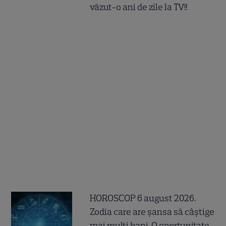
văzut-o ani de zile la TV!!
HOROSCOP 6 august 2026.
Zodia care are șansa să câștige
mai mulți bani. O oportunitate