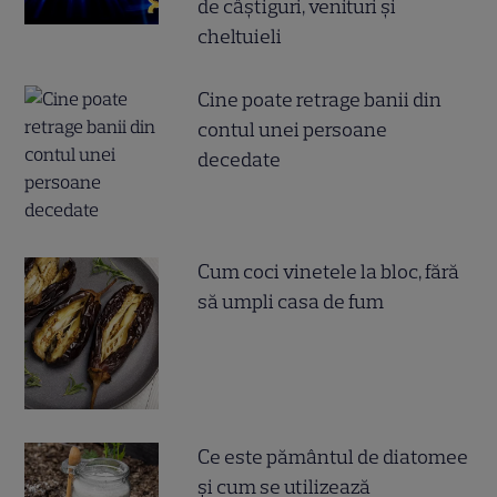
de câștiguri, venituri și
cheltuieli
Cine poate retrage banii din
contul unei persoane
decedate
Cum coci vinetele la bloc, fără
să umpli casa de fum
Ce este pământul de diatomee
și cum se utilizează