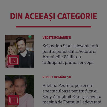
DIN ACEEAȘI CATEGORIE
VEDETE ROMÂNEŞTI
Sebastian Stan a devenit tată
pentru prima dată. Actorul și
Annabelle Wallis au
6
întâmpinat primul lor copil
VEDETE ROMÂNEŞTI
Adelina Pestrițu, petrecere
spectaculoasă pentru fiica ei,
Zeny. A împlinit 8 ani și a avut o
21
mașină de Formula 1 adevărată