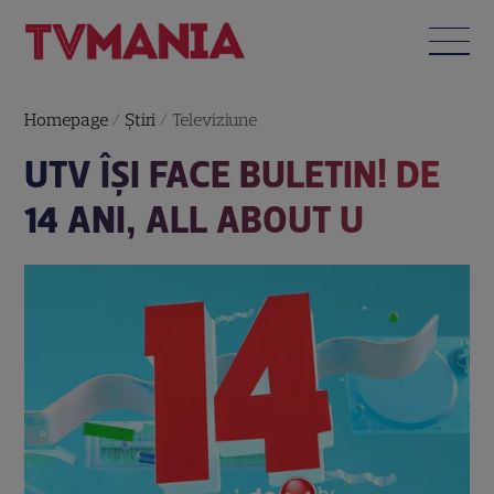
Homepage
/
Știri
/
Televiziune
UTV ÎȘI FACE BULETIN! DE
14 ANI, ALL ABOUT U