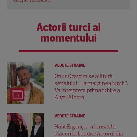
Actorii turci ai
momentului
VEDETE STRĂINE
Onur Özaydın se alătură
serialului „La marginea lumii”.
Va interpreta prima iubire a
6
Alyei Albora
VEDETE STRĂINE
Halit Ergenç s-a lansat în
afaceri la Londra: Actorul din