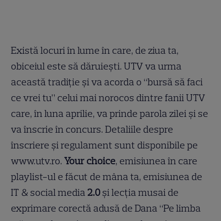
Există locuri în lume în care, de ziua ta,
obiceiul este să dăruiești. UTV va urma
această tradiție și va acorda o “bursă să faci
ce vrei tu” celui mai norocos dintre fanii UTV
care, în luna aprilie, va prinde parola zilei și se
va înscrie în concurs. Detaliile despre
înscriere și regulament sunt disponibile pe
www.utv.ro.
Your choice
, emisiunea în care
playlist-ul e făcut de mâna ta, emisiunea de
IT & social media
2.0
și lecția musai de
exprimare corectă adusă de Dana “Pe limba