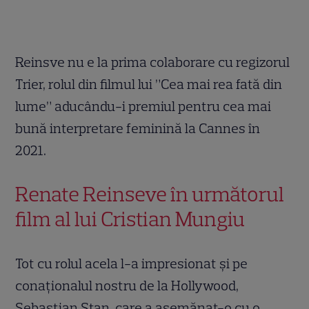
Reinsve nu e la prima colaborare cu regizorul
Trier, rolul din filmul lui ”Cea mai rea fată din
lume” aducându-i premiul pentru cea mai
bună interpretare feminină la Cannes în
2021.
Renate Reinseve în următorul
film al lui Cristian Mungiu
Tot cu rolul acela l-a impresionat și pe
conaționalul nostru de la Hollywood,
Sebastian Stan, care a asemănat-o cu o