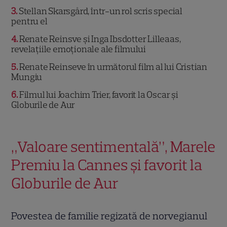
3
Stellan Skarsgård, într-un rol scris special
pentru el
4
Renate Reinsve și Inga Ibsdotter Lilleaas,
revelațiile emoționale ale filmului
5
Renate Reinseve în următorul film al lui Cristian
Mungiu
6
Filmul lui Joachim Trier, favorit la Oscar și
Globurile de Aur
„Valoare sentimentală”, Marele
Premiu la Cannes și favorit la
Globurile de Aur
Povestea de familie regizată de norvegianul