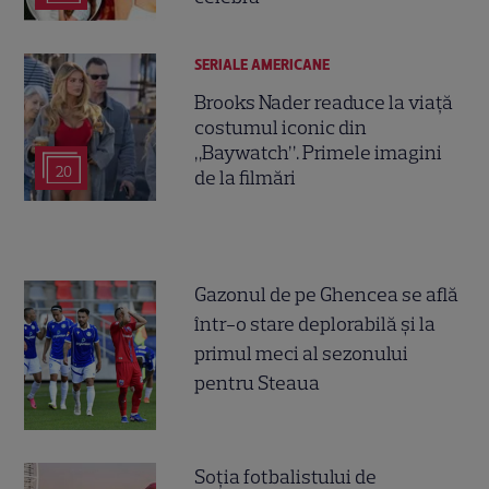
SERIALE AMERICANE
Brooks Nader readuce la viață
costumul iconic din
„Baywatch”. Primele imagini
20
de la filmări
Gazonul de pe Ghencea se află
într-o stare deplorabilă și la
primul meci al sezonului
pentru Steaua
Soția fotbalistului de