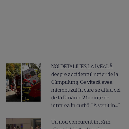
NOI DETALII IES LA IVEALĂ
despre accidentul rutier de la
Câmpulung. Ce viteză avea
microbuzul în care se aflau cei
de la Dinamo 2 înainte de
intrarea în curbă: "A venit în..."
Un nou concurent intră în