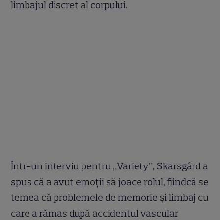
limbajul discret al corpului.
Într-un interviu pentru „Variety”, Skarsgård a
spus că a avut emoții să joace rolul, fiindcă se
temea că problemele de memorie și limbaj cu
care a rămas după accidentul vascular