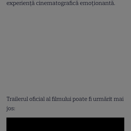
experiență cinematografică emoționantă.
Trailerul oficial al filmului poate fi urmărit mai
jos: