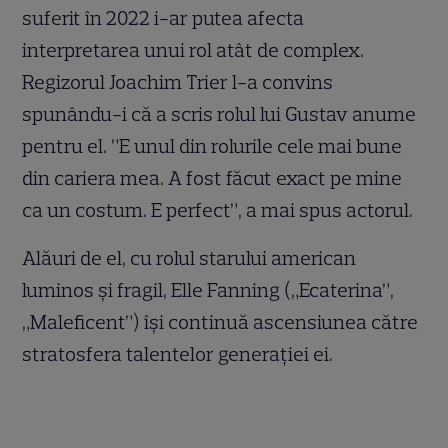
suferit în 2022 i-ar putea afecta
interpretarea unui rol atât de complex.
Regizorul Joachim Trier l-a convins
spunându-i că a scris rolul lui Gustav anume
pentru el. ”E unul din rolurile cele mai bune
din cariera mea. A fost făcut exact pe mine
ca un costum. E perfect”, a mai spus actorul.
Alăuri de el, cu rolul starului american
luminos și fragil, Elle Fanning („Ecaterina”,
„Maleficent”) își continuă ascensiunea către
stratosfera talentelor generației ei.