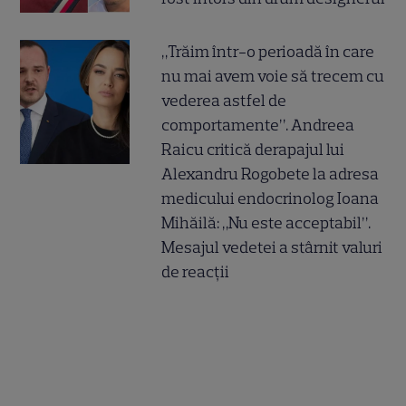
„Trăim într-o perioadă în care
nu mai avem voie să trecem cu
vederea astfel de
comportamente”. Andreea
Raicu critică derapajul lui
Alexandru Rogobete la adresa
medicului endocrinolog Ioana
Mihăilă: „Nu este acceptabil”.
Mesajul vedetei a stârnit valuri
de reacții