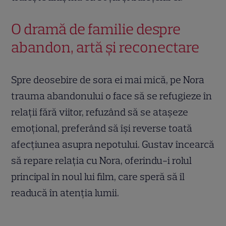
O dramă de familie despre
abandon, artă și reconectare
Spre deosebire de sora ei mai mică, pe Nora
trauma abandonului o face să se refugieze în
relații fără viitor, refuzând să se atașeze
emoțional, preferând să își reverse toată
afecțiunea asupra nepotului. Gustav încearcă
să repare relația cu Nora, oferindu-i rolul
principal în noul lui film, care speră să îl
readucă în atenția lumii.