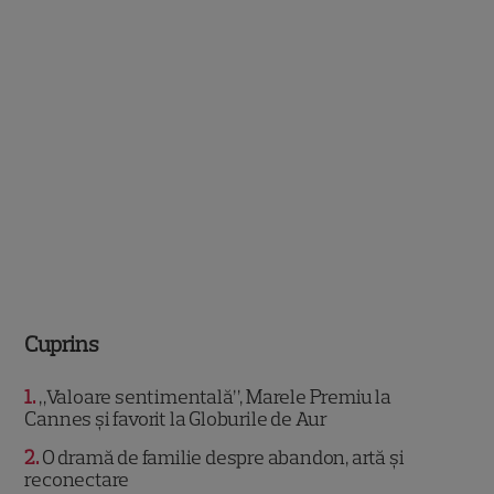
Cuprins
1
„Valoare sentimentală”, Marele Premiu la
Cannes și favorit la Globurile de Aur
2
O dramă de familie despre abandon, artă și
reconectare