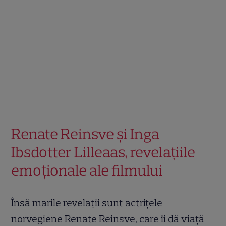
Renate Reinsve și Inga
Ibsdotter Lilleaas, revelațiile
emoționale ale filmului
Însă marile revelații sunt actrițele
norvegiene Renate Reinsve, care îi dă viață