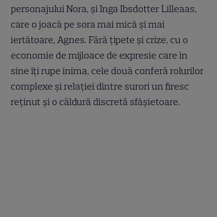
personajului Nora, și Inga Ibsdotter Lilleaas,
care o joacă pe sora mai mică și mai
iertătoare, Agnes. Fără țipete și crize, cu o
economie de mijloace de expresie care în
sine îți rupe inima, cele două conferă rolurilor
complexe și relației dintre surori un firesc
reținut și o căldură discretă sfâșietoare.