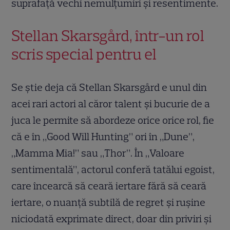
suprafață vechi nemulțumiri și resentimente.
Stellan Skarsgård, într-un rol
scris special pentru el
Se știe deja că Stellan Skarsgård e unul din
acei rari actori al căror talent și bucurie de a
juca le permite să abordeze orice orice rol, fie
că e în „Good Will Hunting” ori în „Dune”,
„Mamma Mia!” sau „Thor”. În „Valoare
sentimentală”, actorul conferă tatălui egoist,
care încearcă să ceară iertare fără să ceară
iertare, o nuanță subtilă de regret și rușine
niciodată exprimate direct, doar din priviri și