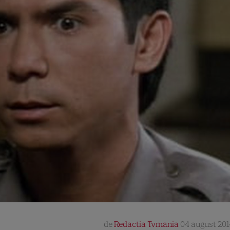
de
Redactia Tvmania
04 august 201