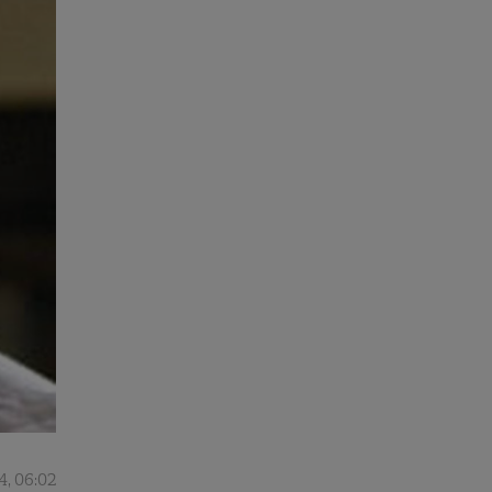
4, 06:02