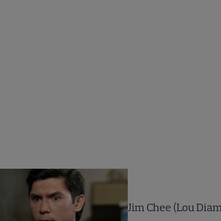
Jim Chee (Lou Dia