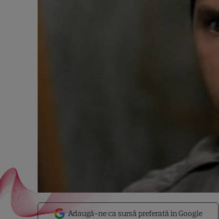
Adaugă-ne ca sursă preferată în Google