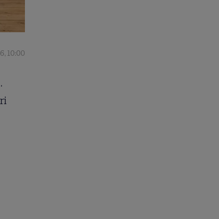
6, 10:00
.
ri