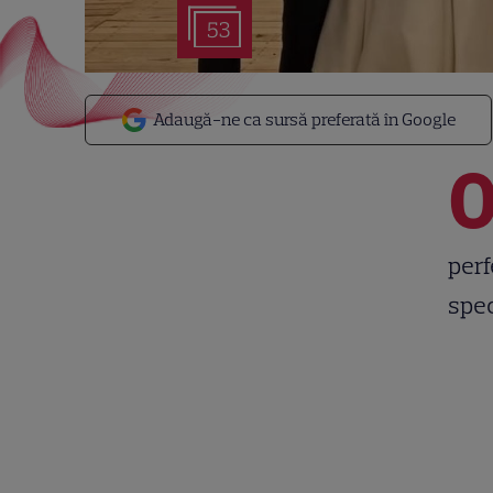
53
Adaugă-ne ca sursă preferată în Google
perf
spec