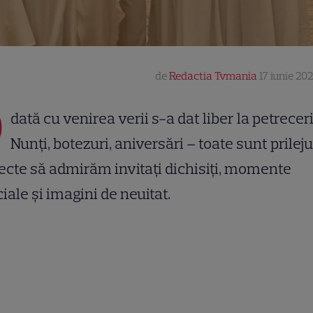
de
Redactia Tvmania
17 iunie 202
O
dată cu venirea verii s-a dat liber la petreceri
Nunți, botezuri, aniversări – toate sunt prileju
ecte să admirăm invitați dichisiți, momente
iale și imagini de neuitat.