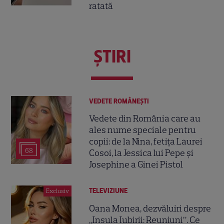
ratată
ŞTIRI
VEDETE ROMÂNEŞTI
Vedete din România care au
ales nume speciale pentru
copii: de la Nina, fetița Laurei
68
Cosoi, la Jessica lui Pepe și
Josephine a Ginei Pistol
TELEVIZIUNE
Exclusiv
Oana Monea, dezvăluiri despre
„Insula Iubirii: Reuniuni”. Ce