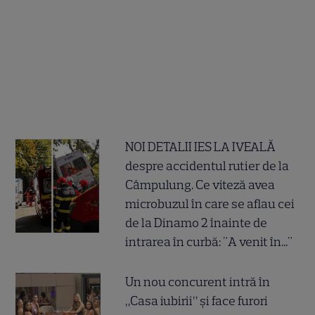
NOI DETALII IES LA IVEALĂ
despre accidentul rutier de la
Câmpulung. Ce viteză avea
microbuzul în care se aflau cei
de la Dinamo 2 înainte de
intrarea în curbă: "A venit în..."
Un nou concurent intră în
„Casa iubirii” și face furori