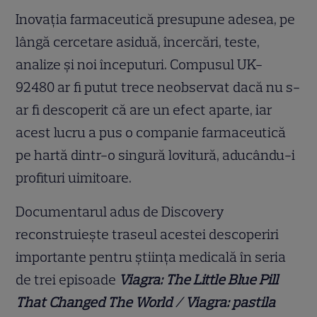
Inovația farmaceutică presupune adesea, pe
lângă cercetare asiduă, încercări, teste,
analize și noi începuturi. Compusul UK-
92480 ar fi putut trece neobservat dacă nu s-
ar fi descoperit că are un efect aparte, iar
acest lucru a pus o companie farmaceutică
pe hartă dintr-o singură lovitură, aducându-i
profituri uimitoare.
Documentarul adus de Discovery
reconstruiește traseul acestei descoperiri
importante pentru știința medicală în seria
de trei episoade
Viagra:
The Little Blue Pill
That Changed The World / Viagra: pastila