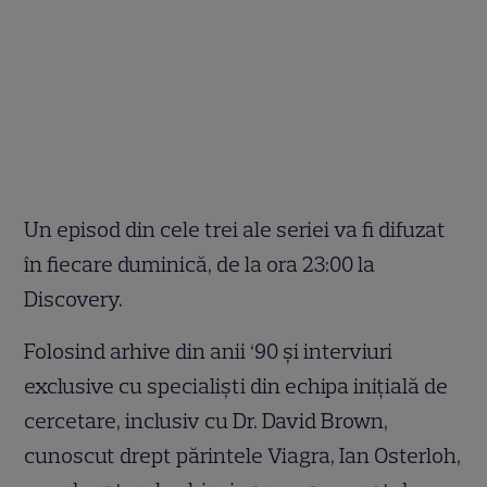
Un episod din cele trei ale seriei va fi difuzat
în fiecare duminică, de la ora 23:00 la
Discovery.
Folosind arhive din anii ‘90 și interviuri
exclusive cu specialiști din echipa inițială de
cercetare, inclusiv cu Dr. David Brown,
cunoscut drept părintele Viagra, Ian Osterloh,