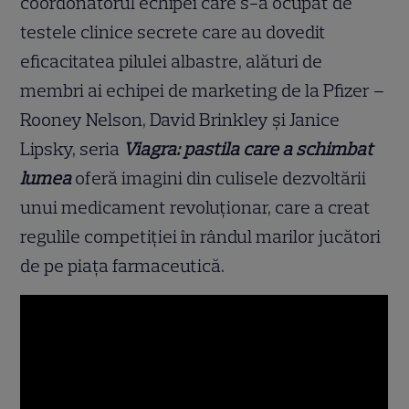
coordonatorul echipei care s-a ocupat de
testele clinice secrete care au dovedit
eficacitatea pilulei albastre, alături de
membri ai echipei de marketing de la Pfizer –
Rooney Nelson, David Brinkley și Janice
Lipsky, seria
Viagra: pastila care a schimbat
lumea
oferă imagini din culisele dezvoltării
unui medicament revoluționar, care a creat
regulile competiției în rândul marilor jucători
de pe piața farmaceutică.