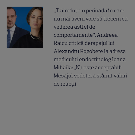
„Trăim într-o perioadă în care
nu mai avem voie să trecem cu
vederea astfel de
comportamente”. Andreea
Raicu critică derapajul lui
Alexandru Rogobete la adresa
medicului endocrinolog Ioana
Mihăilă: „Nu este acceptabil”.
Mesajul vedetei a stârnit valuri
de reacții