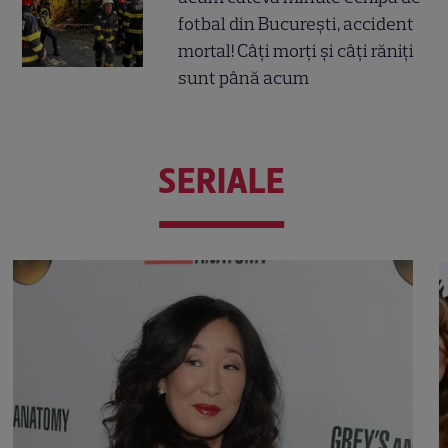
fotbal din București, accident
mortal! Câți morți și câți răniți
sunt până acum
SERIALE