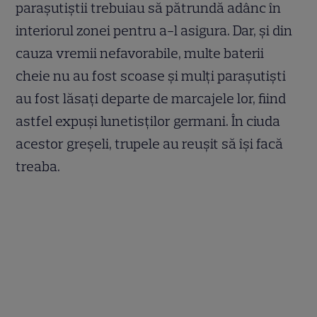
parașutiștii trebuiau să pătrundă adânc în
interiorul zonei pentru a-l asigura. Dar, și din
cauza vremii nefavorabile, multe baterii
cheie nu au fost scoase și mulți parașutiști
au fost lăsați departe de marcajele lor, fiind
astfel expuși lunetisților germani. În ciuda
acestor greșeli, trupele au reușit să își facă
treaba.