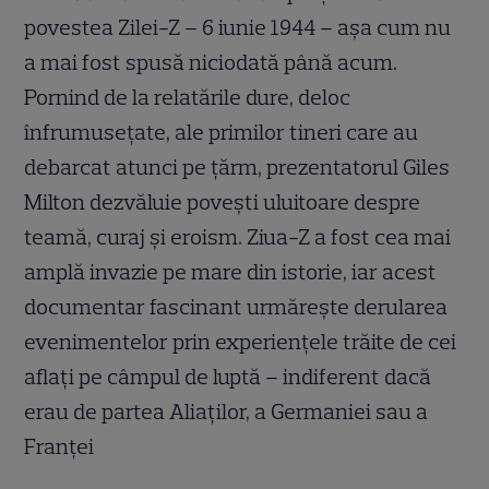
povestea Zilei-Z – 6 iunie 1944 – așa cum nu
a mai fost spusă niciodată până acum.
Pornind de la relatările dure, deloc
înfrumusețate, ale primilor tineri care au
debarcat atunci pe țărm, prezentatorul Giles
Milton dezvăluie povești uluitoare despre
teamă, curaj și eroism. Ziua-Z a fost cea mai
amplă invazie pe mare din istorie, iar acest
documentar fascinant urmărește derularea
evenimentelor prin experiențele trăite de cei
aflați pe câmpul de luptă – indiferent dacă
erau de partea Aliaților, a Germaniei sau a
Franței