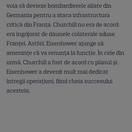
voia să devieze bombardierele aliate din
Germania pentru a ataca infrastructura
critică din Franța. Churchill nu era de acord:
era îngrijorat de daunele colaterale aduse
Franței. Astfel, Eisenhower ajunge să
amenințe că va renunța la funcție. În cele din
urmă, Churchill a fost de acord cu planul și
Eisenhower a devenit mult mai dedicat
întregii operațiuni, fiind cheia succesului
acesteia.