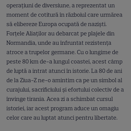
operațiuni de diversiune, a reprezentat un
moment de cotitură în războiul care urmărea
să elibereze Europa ocupată de naziști.
Forțele Aliaților au debarcat pe plajele din
Normandia, unde au înfruntat rezistența
atroce a trupelor germane. Cu o lungime de
peste 80 km de-a lungul coastei, acest câmp
de luptă a intrat atunci în istorie. La 80 de ani
de la Ziua-Z ne-o amintim ca pe un simbol al
curajului, sacrificiului și efortului colectiv de a
învinge tirania. Acea zi a schimbat cursul
istoriei, iar acest program aduce un omagiu
celor care au luptat atunci pentru libertate.