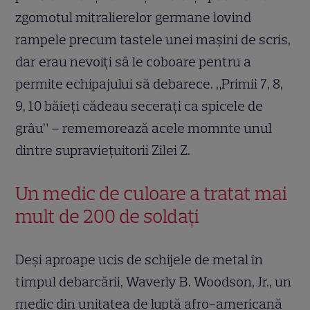
zgomotul mitralierelor germane lovind
rampele precum tastele unei mașini de scris,
dar erau nevoiți să le coboare pentru a
permite echipajului să debarece. „Primii 7, 8,
9, 10 băieți cădeau secerați ca spicele de
grâu” – rememorează acele momnte unul
dintre supraviețuitorii Zilei Z.
Un medic de culoare a tratat mai
mult de 200 de soldați
Deși aproape ucis de schijele de metal în
timpul debarcării, Waverly B. Woodson, Jr., un
medic din unitatea de luptă afro-americană