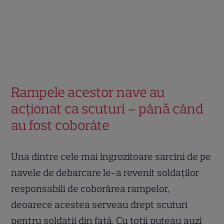
Rampele acestor nave au
acționat ca scuturi – până când
au fost coborâte
Una dintre cele mai îngrozitoare sarcini de pe
navele de debarcare le-a revenit soldaților
responsabili de coborârea rampelor,
deoarece acestea serveau drept scuturi
pentru soldații din față. Cu toții puteau auzi