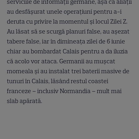
serviciile de informații germane, așa că aliații
au desfășurat unele operațiuni pentru a-i
deruta cu privire la momentul și locul Zilei Z.
Au lăsat să se scurgă planuri false, au așezat
tabere false, iar în dimineața zilei de 6 iunie
chiar au bombardat Calais pentru a da iluzia
că acolo vor ataca. Germanii au mușcat
momeala și au instalat trei baterii masive de
tunuri în Calais, lăsând restul coastei
franceze – inclusiv Normandia – mult mai
slab apărată.