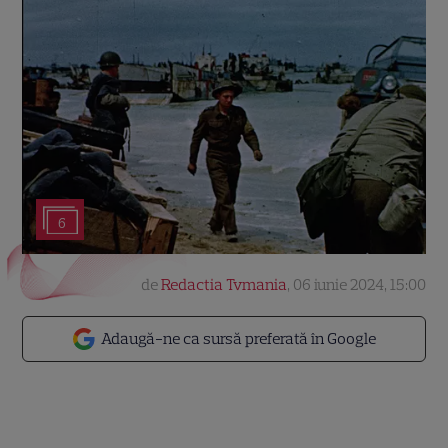
6
de
Redactia Tvmania
,
06 iunie 2024, 15:00
Adaugă-ne ca sursă preferată în Google