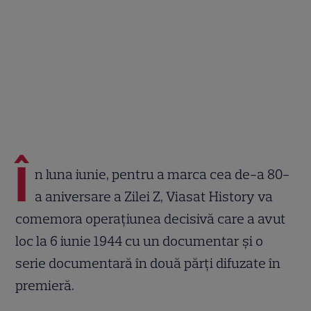
Î
n luna iunie, pentru a marca cea de-a 80-
a aniversare a Zilei Z, Viasat History va
comemora operațiunea decisivă care a avut
loc la 6 iunie 1944 cu un documentar și o
serie documentară în două părți difuzate în
premieră.