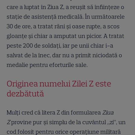
care a luptat în Ziua Z, a reușit să înființeze o
stație de asistență medicală. În următoarele
30 de ore, a tratat răni și oase rupte, a scos
gloanțe și chiar a amputat un picior. A tratat
peste 200 de soldați, iar pe unii chiar i-a
salvat de la înec, dar nu a primit niciodată o
medalie pentru eforturile sale.
Originea numelui Zilei Z este
dezbătută
Mulți cred că litera Z din formularea
Ziua
Z
provine pur și simplu de la cuvântul „zi”, un
cod folosit pentru orice operațiune militară