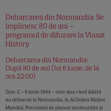
Debarcarea din Normandia: Se
împlinesc 80 de ani –
programul de difuzare la Viasat
History
Debarcarea din Normandia:
După 80 de ani (Joi 6 iunie, de la
ora 22:00)
Ziua-Z – 6 iunie 1944 – este ziua când Aliații
au debarcat în Normandia, în Al Doilea Război
Mondial. Precedată de planuri amănunțite și