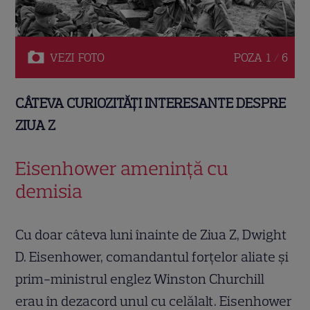
VEZI
FOTO
POZA
1 / 6
CÂTEVA CURIOZITĂȚI INTERESANTE DESPRE
ZIUA Z
Eisenhower amenință cu
demisia
Cu doar câteva luni înainte de Ziua Z, Dwight
D. Eisenhower, comandantul forțelor aliate și
prim-ministrul englez Winston Churchill
erau în dezacord unul cu celălalt. Eisenhower