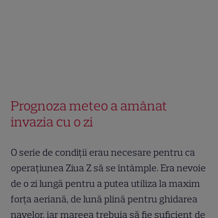
Prognoza meteo a amânat
invazia cu o zi
O serie de condiții erau necesare pentru ca
operațiunea Ziua Z să se întâmple. Era nevoie
de o zi lungă pentru a putea utiliza la maxim
forța aeriană, de lună plină pentru ghidarea
navelor, iar mareea trebuia să fie suficient de