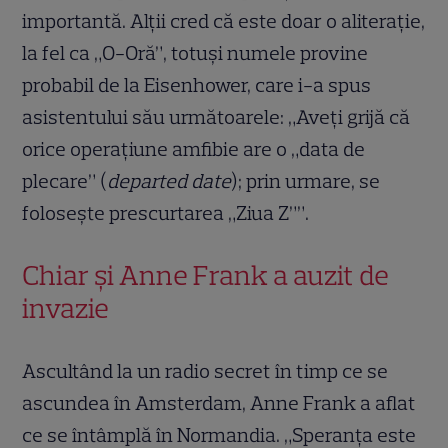
importantă. Alții cred că este doar o aliterație,
la fel ca „O-Oră”, totuși numele provine
probabil de la Eisenhower, care i-a spus
asistentului său următoarele: „Aveți grijă că
orice operațiune amfibie are o „data de
plecare” (
departed date
); prin urmare, se
folosește prescurtarea „Ziua Z””.
Chiar și Anne Frank a auzit de
invazie
Ascultând la un radio secret în timp ce se
ascundea în Amsterdam, Anne Frank a aflat
ce se întâmplă în Normandia. „Speranța este