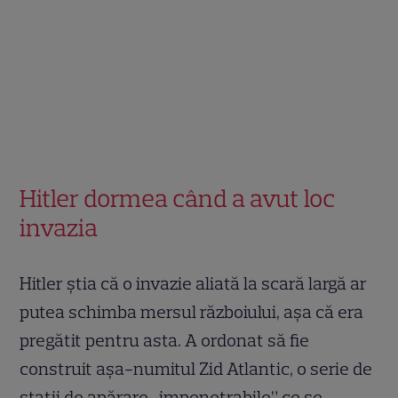
Hitler dormea când a avut loc
invazia
Hitler știa că o invazie aliată la scară largă ar
putea schimba mersul războiului, așa că era
pregătit pentru asta. A ordonat să fie
construit așa-numitul Zid Atlantic, o serie de
stații de apărare „impenetrabile” ce se