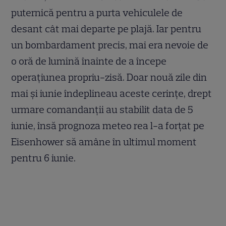
puternică pentru a purta vehiculele de
desant cât mai departe pe plajă. Iar pentru
un bombardament precis, mai era nevoie de
o oră de lumină înainte de a începe
operațiunea propriu-zisă. Doar nouă zile din
mai și iunie îndeplineau aceste cerințe, drept
urmare comandanții au stabilit data de 5
iunie, însă prognoza meteo rea l-a forțat pe
Eisenhower să amâne în ultimul moment
pentru 6 iunie.