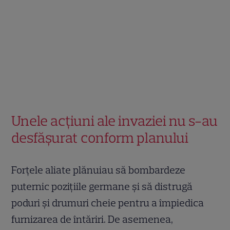
Unele acțiuni ale invaziei nu s-au
desfășurat conform planului
Forțele aliate plănuiau să bombardeze
puternic pozițiile germane și să distrugă
poduri și drumuri cheie pentru a împiedica
furnizarea de întăriri. De asemenea,