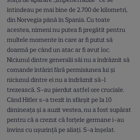
întindeau pe mai bine de 2.700 de kilometri,
din Norvegia până în Spania. Cu toate
acestea, nimeni nu putea fi pregătit pentru
multele momente în care ar fi putut să
doarmă pe când un atac ar fi avut loc.
Niciunul dintre generalii săi nu a îndrăznit să
comande întăriri fără permisiunea lui și
niciunul dintre ei nu a îndrăznit să-l
trezească. S-au pierdut astfel ore cruciale.
Când Hitler s-a trezit în sfârșit pe la 10
dimineața și a auzit vestea, nu a fost supărat
pentru că a crezut că forțele germane i-au
învins cu ușurință pe aliați. S-a înșelat.