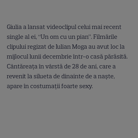
Giulia a lansat videoclipul celui mai recent
single al ei, “Un om cu un pian”. Filmările
clipului regizat de Iulian Moga au avut loc la
mijlocul lunii decembrie într-o casă părăsită.
Cântăreaţa în vârstă de 28 de ani, care a
revenit la silueta de dinainte de a naşte,
apare în costumaţii foarte sexy.