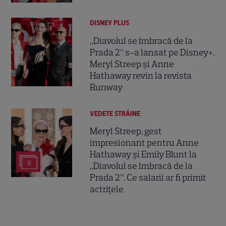
DISNEY PLUS
„Diavolul se îmbracă de la
Prada 2” s-a lansat pe Disney+.
Meryl Streep și Anne
Hathaway revin la revista
Runway
VEDETE STRĂINE
Meryl Streep, gest
impresionant pentru Anne
Hathaway și Emily Blunt la
9
„Diavolul se îmbracă de la
Prada 2”. Ce salarii ar fi primit
actrițele