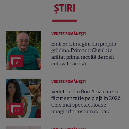
ŞTIRI
VEDETE ROMÂNEŞTI
Emil Boc, imagini din propria
grădină. Primarul Clujului a
arătat prima recoltă de roșii
9
cultivate acasă
VEDETE ROMÂNEŞTI
Vedetele din România care au
făcut senzație pe plajă în 2026.
Cele mai spectaculoase
73
imagini în costum de baie