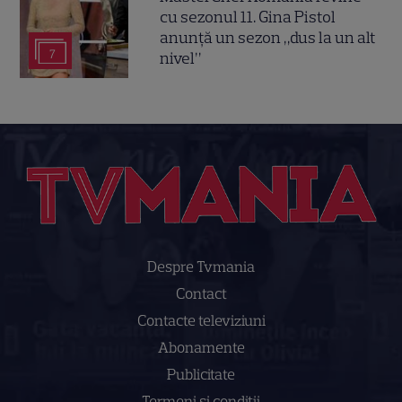
cu sezonul 11. Gina Pistol
anunță un sezon „dus la un alt
7
nivel”
Despre Tvmania
Contact
Contacte televiziuni
Abonamente
Publicitate
Termeni și condiții