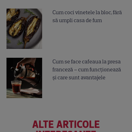
Cum coci vinetele la bloc, fără
să umpli casa de fum
Cum se face cafeaua la presa
franceză – cum funcționează
și care sunt avantajele
ALTE ARTICOLE