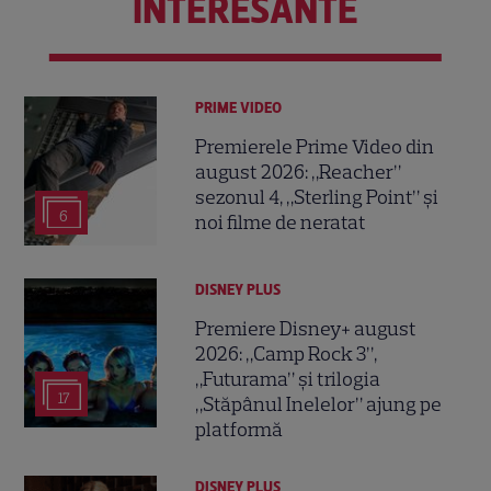
INTERESANTE
PRIME VIDEO
Premierele Prime Video din
august 2026: „Reacher”
sezonul 4, „Sterling Point” și
6
noi filme de neratat
DISNEY PLUS
Premiere Disney+ august
2026: „Camp Rock 3”,
„Futurama” și trilogia
17
„Stăpânul Inelelor” ajung pe
platformă
DISNEY PLUS