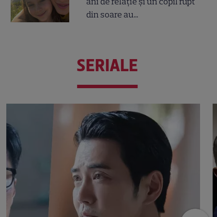
ani de relație și un copil rupt
din soare au...
SERIALE