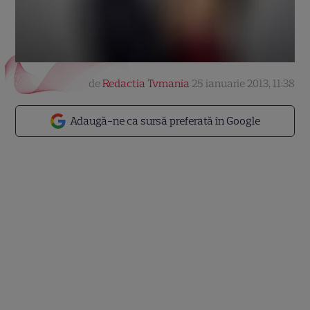
de
Redactia Tvmania
25 ianuarie 2013, 11:38
Adaugă-ne ca sursă preferată în Google