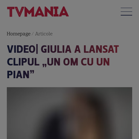
Homepage
/
Articole
VIDEO| GIULIA A LANSAT
CLIPUL „UN OM CU UN
PIAN”