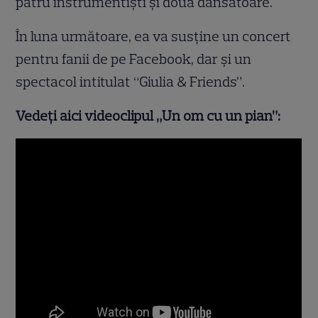
patru instrumentişti şi două dansatoare.
În luna următoare, ea va susţine un concert
pentru fanii de pe Facebook, dar şi un
spectacol intitulat “Giulia & Friends”.
Vedeţi aici videoclipul „Un om cu un pian”: