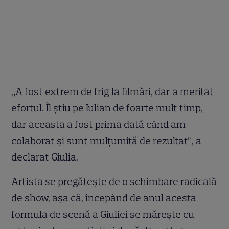
„A fost extrem de frig la filmări, dar a meritat
efortul. Îl ştiu pe Iulian de foarte mult timp,
dar aceasta a fost prima dată când am
colaborat şi sunt mulţumită de rezultat”, a
declarat Giulia.
Artista se pregăteşte de o schimbare radicală
de show, aşa că, începând de anul acesta
formula de scenă a Giuliei se măreşte cu