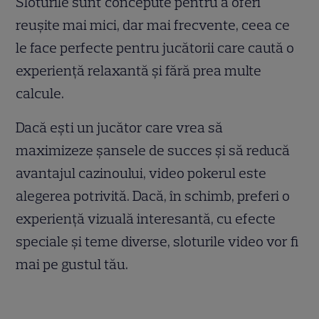
Sloturile sunt concepute pentru a oferi
reuşite mai mici, dar mai frecvente, ceea ce
le face perfecte pentru jucătorii care caută o
experiență relaxantă și fără prea multe
calcule.
Dacă ești un jucător care vrea să
maximizeze șansele de succes și să reducă
avantajul cazinoului, video pokerul este
alegerea potrivită. Dacă, în schimb, preferi o
experiență vizuală interesantă, cu efecte
speciale și teme diverse, sloturile video vor fi
mai pe gustul tău.