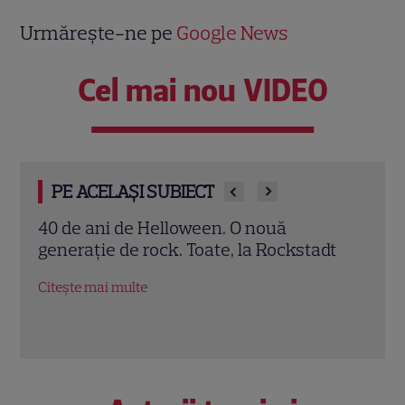
Urmărește-ne pe
Google News
Cel mai nou VIDEO
PE ACELAȘI SUBIECT
3 metode să obții un zâmbet de vedetă
Saba
dt
Rock
Citește mai multe
Citeș