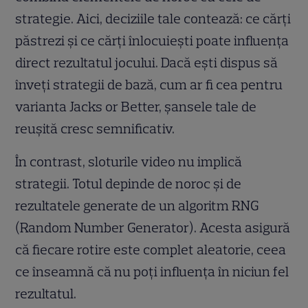
strategie. Aici, deciziile tale contează: ce cărți
păstrezi și ce cărți înlocuiești poate influența
direct rezultatul jocului. Dacă ești dispus să
înveți strategii de bază, cum ar fi cea pentru
varianta Jacks or Better, șansele tale de
reuşită cresc semnificativ.
În contrast, sloturile video nu implică
strategii. Totul depinde de noroc și de
rezultatele generate de un algoritm RNG
(Random Number Generator). Acesta asigură
că fiecare rotire este complet aleatorie, ceea
ce înseamnă că nu poți influența în niciun fel
rezultatul.