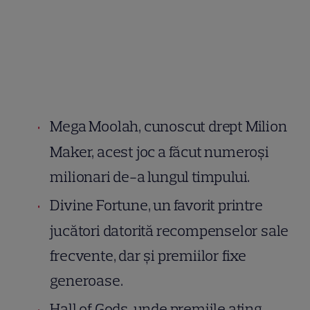
Mega Moolah, cunoscut drept Milion
Maker, acest joc a făcut numeroși
milionari de-a lungul timpului.
Divine Fortune, un favorit printre
jucători datorită recompenselor sale
frecvente, dar și premiilor fixe
generoase.
Hall of Gods, unde premiile ating