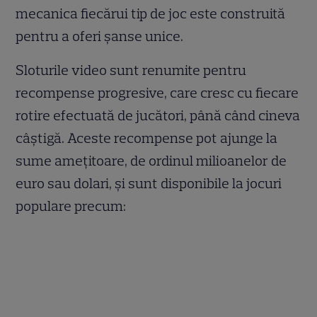
mecanica fiecărui tip de joc este construită
pentru a oferi șanse unice.
Sloturile video sunt renumite pentru
recompense progresive, care cresc cu fiecare
rotire efectuată de jucători, până când cineva
câștigă. Aceste recompense pot ajunge la
sume amețitoare, de ordinul milioanelor de
euro sau dolari, și sunt disponibile la jocuri
populare precum: