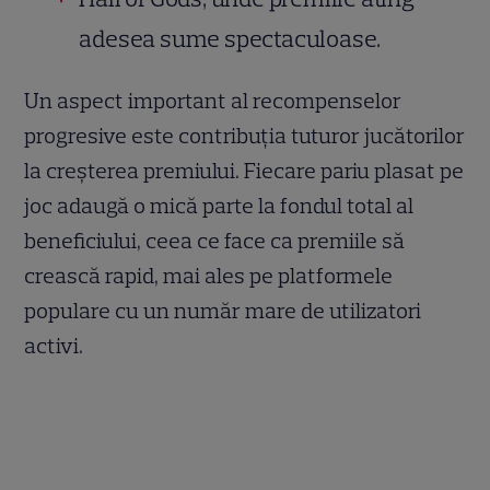
adesea sume spectaculoase.
Un aspect important al recompenselor
progresive este contribuția tuturor jucătorilor
la creșterea premiului. Fiecare pariu plasat pe
joc adaugă o mică parte la fondul total al
beneficiului, ceea ce face ca premiile să
crească rapid, mai ales pe platformele
populare cu un număr mare de utilizatori
activi.