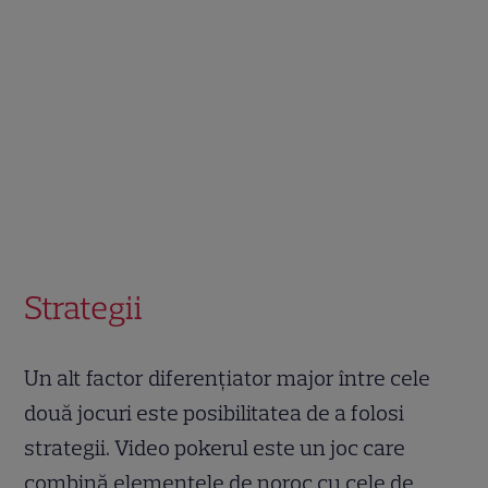
Strategii
Un alt factor diferențiator major între cele
două jocuri este posibilitatea de a folosi
strategii. Video pokerul este un joc care
combină elementele de noroc cu cele de