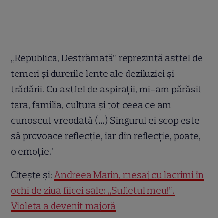
„Republica, Destrămată” reprezintă astfel de
temeri și durerile lente ale deziluziei și
trădării. Cu astfel de aspirații, mi-am părăsit
țara, familia, cultura și tot ceea ce am
cunoscut vreodată (…) Singurul ei scop este
să provoace reflecție, iar din reflecție, poate,
o emoție.”
Citește și:
Andreea Marin, mesaj cu lacrimi în
ochi de ziua fiicei sale: „Sufletul meu!”.
Violeta a devenit majoră