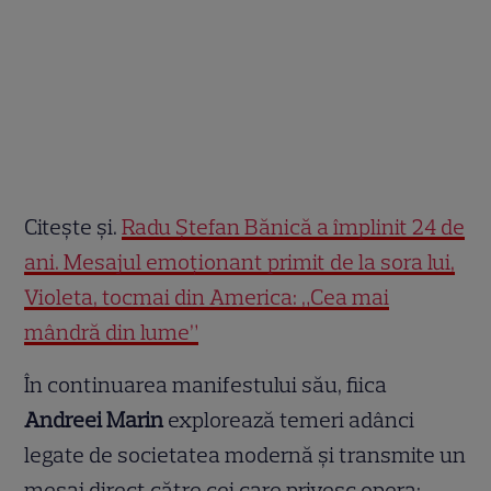
Citește și.
Radu Ștefan Bănică a împlinit 24 de
ani. Mesajul emoționant primit de la sora lui,
Violeta, tocmai din America: „Cea mai
mândră din lume”
În continuarea manifestului său, fiica
Andreei Marin
explorează temeri adânci
legate de societatea modernă și transmite un
mesaj direct către cei care privesc opera: