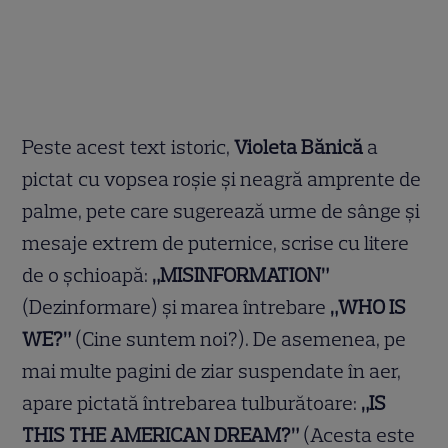
Peste acest text istoric,
Violeta Bănică
a
pictat cu vopsea roșie și neagră amprente de
palme, pete care sugerează urme de sânge și
mesaje extrem de puternice, scrise cu litere
de o șchioapă:
„MISINFORMATION”
(Dezinformare) și marea întrebare
„WHO IS
WE?”
(Cine suntem noi?). De asemenea, pe
mai multe pagini de ziar suspendate în aer,
apare pictată întrebarea tulburătoare:
„IS
THIS THE AMERICAN DREAM?”
(Acesta este