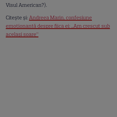
Visul American?).
Citește și:
Andreea Marin, confesiune
emoționantă despre fiica ei: „Am crescut sub
același soare”