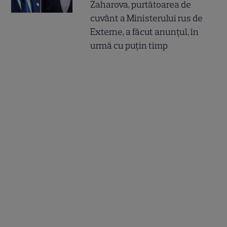
Zaharova, purtătoarea de
cuvânt a Ministerului rus de
Externe, a făcut anunțul, în
urmă cu puțin timp