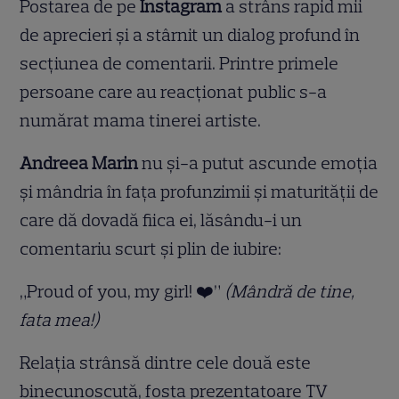
Postarea de pe
Instagram
a strâns rapid mii
de aprecieri și a stârnit un dialog profund în
secțiunea de comentarii. Printre primele
persoane care au reacționat public s-a
numărat mama tinerei artiste.
Andreea Marin
nu și-a putut ascunde emoția
și mândria în fața profunzimii și maturității de
care dă dovadă fiica ei, lăsându-i un
comentariu scurt și plin de iubire:
„Proud of you, my girl! ❤️”
(Mândră de tine,
fata mea!)
Relația strânsă dintre cele două este
binecunoscută, fosta prezentatoare TV