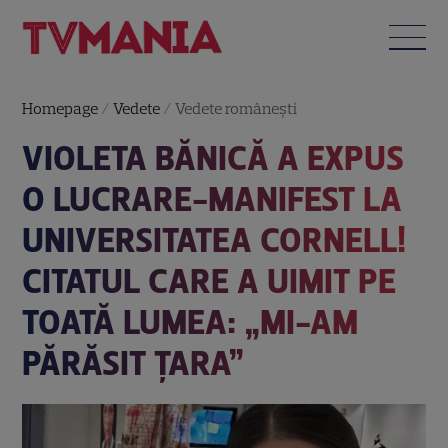
Homepage
/
Vedete
/
Vedete româneşti
VIOLETA BĂNICĂ A EXPUS
O LUCRARE-MANIFEST LA
UNIVERSITATEA CORNELL!
CITATUL CARE A UIMIT PE
TOATĂ LUMEA: „MI-AM
PĂRĂSIT ȚARA”