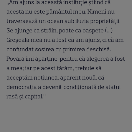
„Am ajuns la această instituție știind că
acesta nu este pământul meu. Nimeni nu
traversează un ocean sub iluzia proprietății.
Se ajunge ca străin, poate ca oaspete (…)
Greșeala mea nu a fost că am ajuns, ci că am
confundat sosirea cu primirea deschisă.
Povara îmi aparține, pentru că alegerea a fost
a mea; iar pe acest tărâm, trebuie să
acceptăm noțiunea, aparent nouă, că
democrația a devenit condiționată de statut,
rasă și capital.”