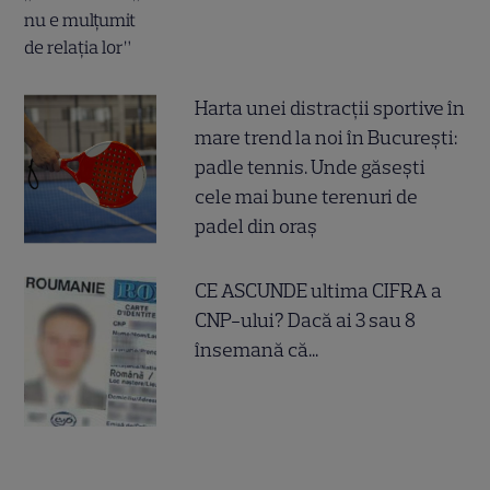
Harta unei distracții sportive în
mare trend la noi în București:
padle tennis. Unde găsești
cele mai bune terenuri de
padel din oraș
CE ASCUNDE ultima CIFRA a
CNP-ului? Dacă ai 3 sau 8
însemană că...