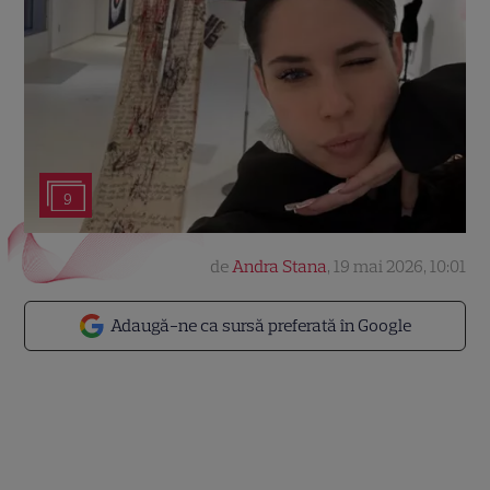
9
de
Andra Stana
,
19 mai 2026, 10:01
Adaugă-ne ca sursă preferată în Google