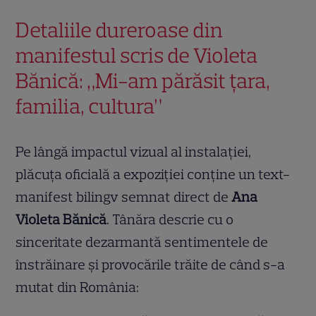
Detaliile dureroase din
manifestul scris de Violeta
Bănică: „Mi-am părăsit țara,
familia, cultura”
Pe lângă impactul vizual al instalației,
plăcuța oficială a expoziției conține un text-
manifest bilingv semnat direct de
Ana
Violeta Bănică
. Tânăra descrie cu o
sinceritate dezarmantă sentimentele de
înstrăinare și provocările trăite de când s-a
mutat din România: