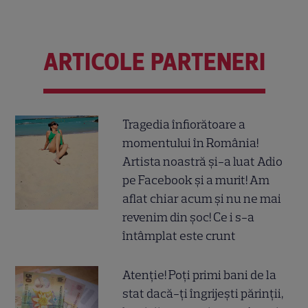
ARTICOLE PARTENERI
Tragedia înfiorătoare a
momentului în România!
Artista noastră și-a luat Adio
pe Facebook și a murit! Am
aflat chiar acum și nu ne mai
revenim din șoc! Ce i s-a
întâmplat este crunt
Atenție! Poți primi bani de la
stat dacă-ți îngrijești părinții,