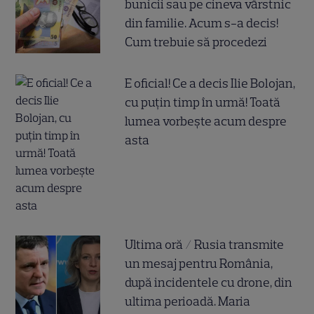
bunicii sau pe cineva vârstnic
din familie. Acum s-a decis!
Cum trebuie să procedezi
E oficial! Ce a decis Ilie Bolojan,
cu puțin timp în urmă! Toată
lumea vorbește acum despre
asta
Ultima oră / Rusia transmite
un mesaj pentru România,
după incidentele cu drone, din
ultima perioadă. Maria