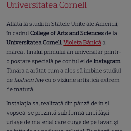
Universitatea Cornell
Aflată la studii în Statele Unite ale Americii,
în cadrul
College of Arts and Sciences
de la
Universitatea Cornell
,
Violeta Bănică
a
marcat finalul primului an universitar printr-
o postare specială pe contul ei de
Instagram
.
Tânăra a arătat cum a ales să îmbine studiul
de
fashion law
cu o viziune artistică extrem
de matură.
Instalația sa, realizată din pânză de in și
vopsea, se prezintă sub forma unei fâșii
uriașe de material care curge de pe tavan și