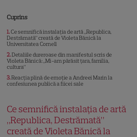
Cuprins
1
Ce semnifică instalația de artă „Republica,
Destrămată” creată de Violeta Bănică la
Universitatea Cornell
2
Detaliile dureroase din manifestul scris de
Violeta Bănică: „Mi-am părăsit țara, familia,
cultura”
3
Reacția plină de emoție a Andreei Marin la
confesiunea publică a fiicei sale
Ce semnifică instalația de artă
„Republica, Destrămată”
creată de Violeta Bănică la