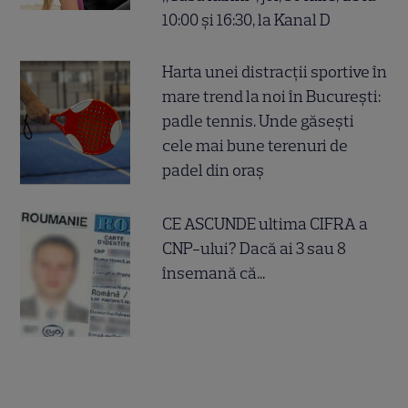
10:00 și 16:30, la Kanal D
Harta unei distracții sportive în
mare trend la noi în București:
padle tennis. Unde găsești
cele mai bune terenuri de
padel din oraș
CE ASCUNDE ultima CIFRA a
CNP-ului? Dacă ai 3 sau 8
însemană că...