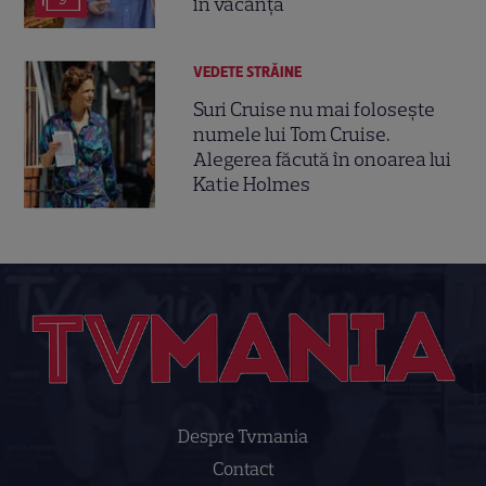
în vacanță
VEDETE STRĂINE
Suri Cruise nu mai folosește
numele lui Tom Cruise.
Alegerea făcută în onoarea lui
Katie Holmes
Despre Tvmania
Contact