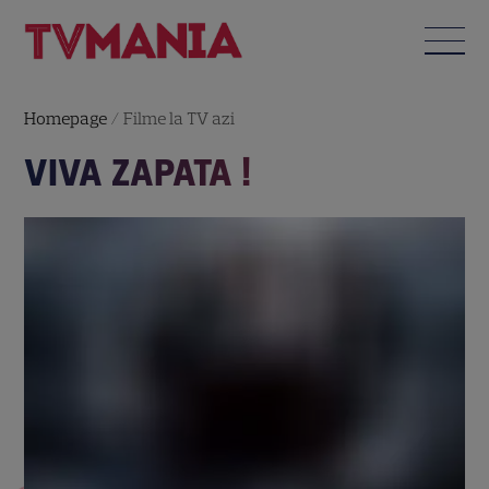
Homepage
/
Filme la TV azi
VIVA ZAPATA !