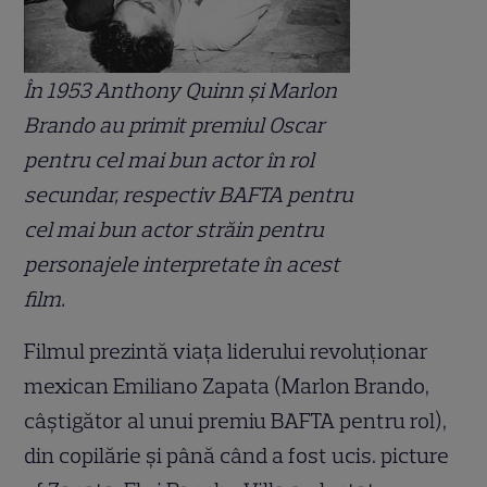
În 1953 Anthony Quinn şi Marlon
Brando au primit premiul Oscar
pentru cel mai bun actor în rol
secundar, respectiv BAFTA pentru
cel mai bun actor străin pentru
personajele interpretate în acest
film.
Filmul prezintă viaţa liderului revoluţionar
mexican Emiliano Zapata (Marlon Brando,
câştigător al unui premiu BAFTA pentru rol),
din copilărie şi până când a fost ucis. picture