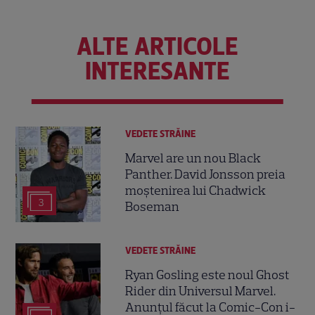
ALTE ARTICOLE
INTERESANTE
VEDETE STRĂINE
Marvel are un nou Black
Panther. David Jonsson preia
moștenirea lui Chadwick
3
Boseman
VEDETE STRĂINE
Ryan Gosling este noul Ghost
Rider din Universul Marvel.
Anunțul făcut la Comic-Con i-