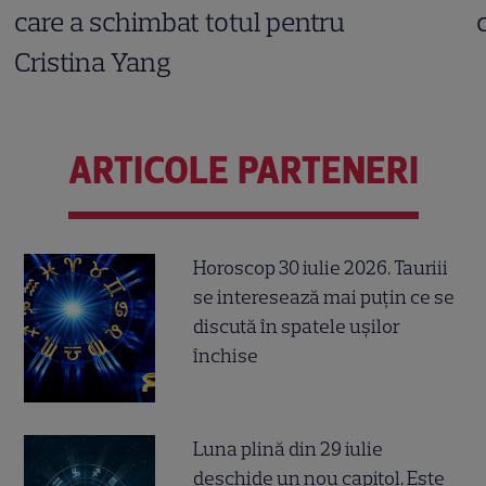
care a schimbat totul pentru
Cristina Yang
ARTICOLE PARTENERI
Horoscop 30 iulie 2026. Tauriii
se interesează mai puțin ce se
discută în spatele ușilor
închise
Luna plină din 29 iulie
deschide un nou capitol. Este