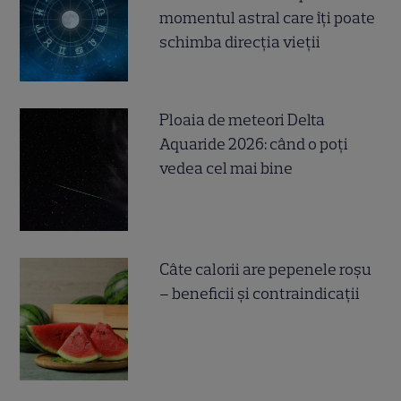
momentul astral care îți poate
schimba direcția vieții
Ploaia de meteori Delta
Aquaride 2026: când o poți
vedea cel mai bine
Câte calorii are pepenele roșu
– beneficii și contraindicații