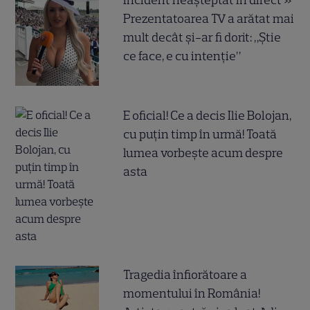
Prezentatoarea TV a arătat mai
mult decât și-ar fi dorit: „Știe
ce face, e cu intenție”
E oficial! Ce a decis Ilie Bolojan,
cu puțin timp în urmă! Toată
lumea vorbește acum despre
asta
Tragedia înfiorătoare a
momentului în România!