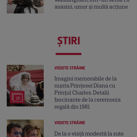
asasini, umor și multă acțiune
ŞTIRI
VEDETE STRĂINE
Imagini memorabile de la
nunta Prințesei Diana cu
Prințul Charles. Detalii
18
fascinante de la ceremonia
regală din 1981
VEDETE STRĂINE
De la o viață modestă la sute