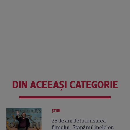
DIN ACEEAȘI CATEGORIE
ȘTIRI
25 de ani de la lansarea
filmului „Stăpânul inelelor: