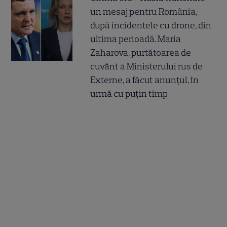
un mesaj pentru România,
după incidentele cu drone, din
ultima perioadă. Maria
Zaharova, purtătoarea de
cuvânt a Ministerului rus de
Externe, a făcut anunțul, în
urmă cu puțin timp