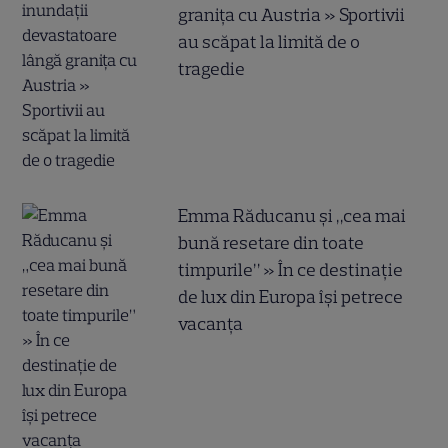
granița cu Austria » Sportivii
au scăpat la limită de o
tragedie
Emma Răducanu și „cea mai
bună resetare din toate
timpurile” » În ce destinație
de lux din Europa își petrece
vacanța