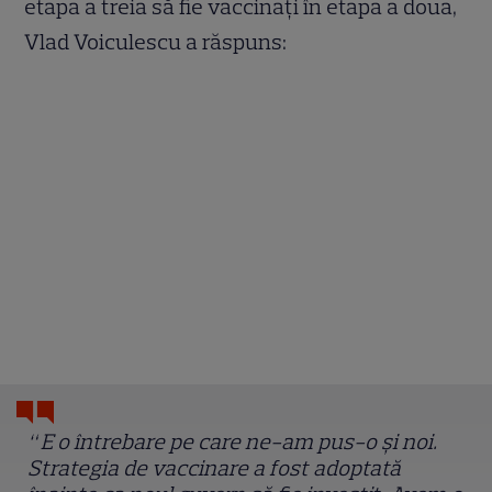
etapa a treia să fie vaccinați în etapa a doua,
Vlad Voiculescu a răspuns:
“ E o întrebare pe care ne-am pus-o și noi.
Strategia de vaccinare a fost adoptată