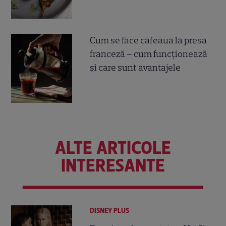
Cum se face cafeaua la presa
franceză – cum funcționează
și care sunt avantajele
ALTE ARTICOLE
INTERESANTE
DISNEY PLUS