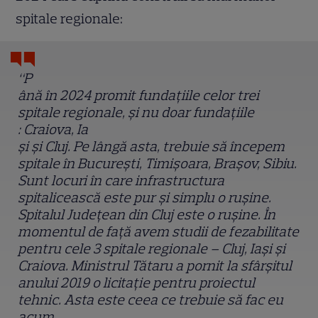
spitale regionale:
“P
ână în 2024 promit fundațiile celor trei
spitale regionale, și nu doar fundațiile
: Craiova, Ia
și și Cluj. Pe lângă asta, trebuie să începem
spitale în București, Timișoara, Brașov, Sibiu.
Sunt locuri în care infrastructura
spitalicească este pur și simplu o rușine.
Spitalul Județean din Cluj este o rușine. În
momentul de față avem studii de fezabilitate
pentru cele 3 spitale regionale – Cluj, Iași și
Craiova. Ministrul Tătaru a pornit la sfârșitul
anului 2019 o licitație pentru proiectul
tehnic. Asta este ceea ce trebuie să fac eu
acum.