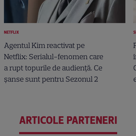
NETFLIX
S
Agentul Kim reactivat pe
Netflix: Serialul-fenomen care
a rupt topurile de audiență. Ce
șanse sunt pentru Sezonul 2
ARTICOLE PARTENERI