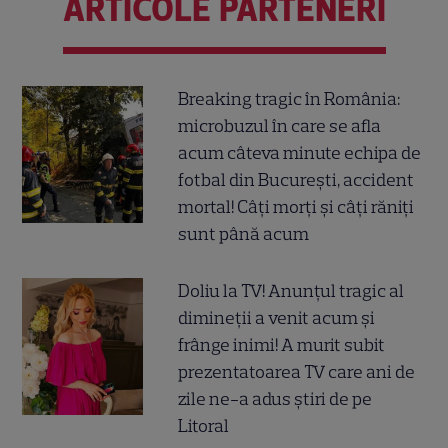
ARTICOLE PARTENERI
Breaking tragic în România:
microbuzul în care se afla
acum câteva minute echipa de
fotbal din București, accident
mortal! Câți morți și câți răniți
sunt până acum
Doliu la TV! Anunțul tragic al
dimineții a venit acum și
frânge inimi! A murit subit
prezentatoarea TV care ani de
zile ne-a adus știri de pe
Litoral