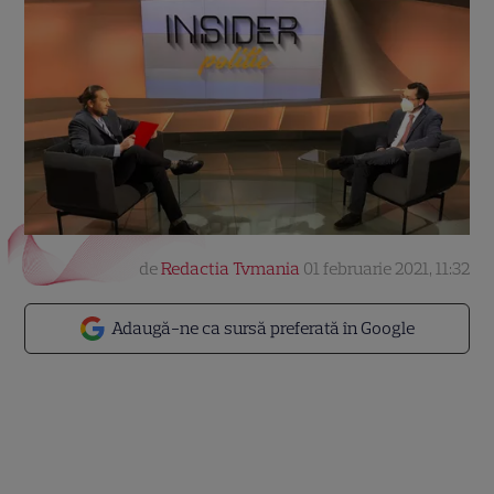
de
Redactia Tvmania
01 februarie 2021, 11:32
Adaugă-ne ca sursă preferată în Google