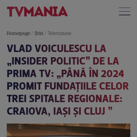
Homepage
/
Știri
/
Televiziune
VLAD VOICULESCU LA
„INSIDER POLITIC” DE LA
PRIMA TV: „PÂNĂ ÎN 2024
PROMIT FUNDAȚIILE CELOR
TREI SPITALE REGIONALE:
CRAIOVA, IAȘI ȘI CLUJ ”