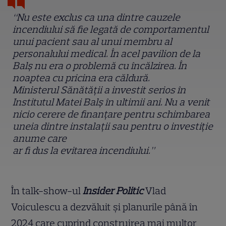
“Nu este exclus ca una dintre cauzele
incendiului să fie legată de comportamentul
unui pacient sau al unui membru al
personalului medical. În acel pavilion de la
Balș nu era o problemă cu încălzirea. În
noaptea cu pricina era căldură.
Ministerul Sănătății a investit serios în
Institutul Matei Balș în ultimii ani. Nu a venit
nicio cerere de finanțare pentru schimbarea
uneia dintre instalații sau pentru o investiție
anume care
ar fi dus la evitarea incendiului.”
În talk-show-ul
Insider Politic
Vlad
Voiculescu a dezvăluit și planurile până în
2024 care cuprind construirea mai multor