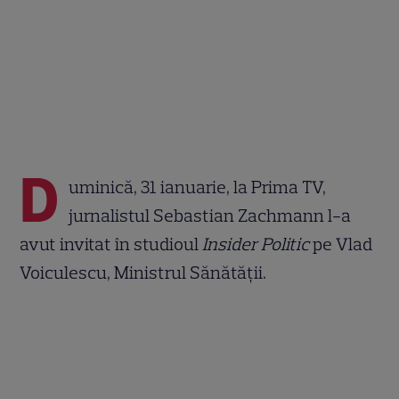
D
uminică, 31 ianuarie, la Prima TV,
jurnalistul Sebastian Zachmann l-a
avut invitat în studioul
Insider Politic
pe Vlad
Voiculescu, Ministrul Sănătății.