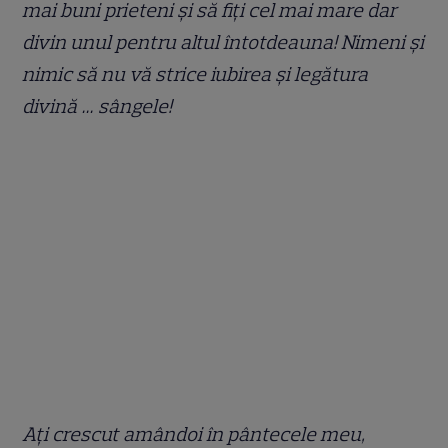
mai buni prieteni și să fiți cel mai mare dar
divin unul pentru altul întotdeauna! Nimeni și
nimic să nu vă strice iubirea și legătura
divină … sângele!
Ați crescut amândoi în pântecele meu,