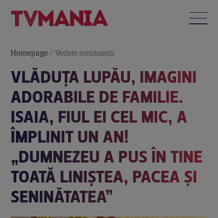
Homepage
/
Vedete româneşti
VLĂDUȚA LUPĂU, IMAGINI
ADORABILE DE FAMILIE.
ISAIA, FIUL EI CEL MIC, A
ÎMPLINIT UN AN!
„DUMNEZEU A PUS ÎN TINE
TOATĂ LINIȘTEA, PACEA ȘI
SENINĂTATEA”