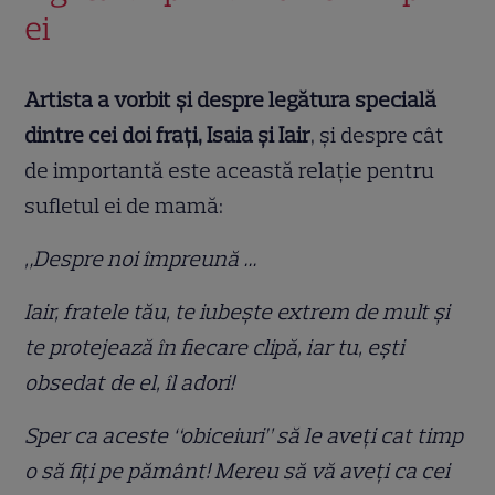
ei
Artista a vorbit și despre legătura specială
dintre cei doi frați, Isaia și Iair
, și despre cât
de importantă este această relație pentru
sufletul ei de mamă:
„Despre noi împreună …
Iair, fratele tău, te iubește extrem de mult și
te protejează în fiecare clipă, iar tu, ești
obsedat de el, îl adori!
Sper ca aceste “obiceiuri” să le aveți cat timp
o să fiți pe pământ! Mereu să vă aveți ca cei