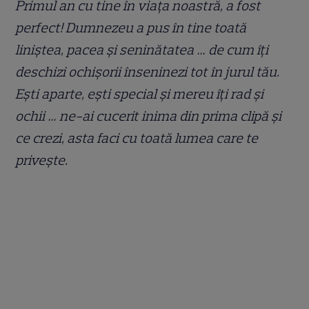
Primul an cu tine în viața noastră, a fost
perfect! Dumnezeu a pus în tine toată
liniștea, pacea și seninătatea … de cum îți
deschizi ochișorii înseninezi tot în jurul tău.
Ești aparte, ești special și mereu îți rad și
ochii … ne-ai cucerit inima din prima clipă și
ce crezi, asta faci cu toată lumea care te
privește.