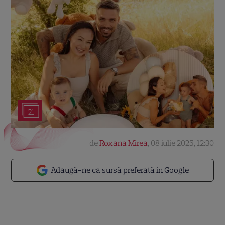
21
de
Roxana Mirea
,
08 iulie 2025, 12:30
Adaugă-ne ca sursă preferată în Google