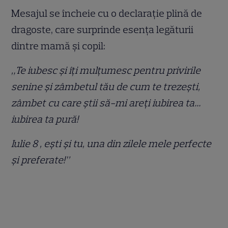
Mesajul se încheie cu o declarație plină de
dragoste, care surprinde esența legăturii
dintre mamă și copil:
„Te iubesc și îți mulțumesc pentru privirile
senine și zâmbetul tău de cum te trezești,
zâmbet cu care știi să-mi areți iubirea ta…
iubirea ta pură!
Iulie 8 , ești și tu, una din zilele mele perfecte
și preferate!”