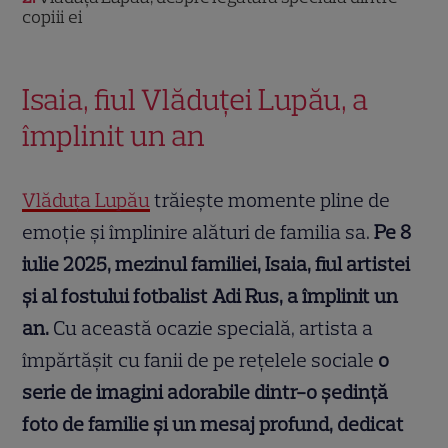
copiii ei
Isaia, fiul Vlăduței Lupău, a
împlinit un an
Vlăduța Lupău
trăiește momente pline de
emoție și împlinire alături de familia sa.
Pe 8
iulie 2025, mezinul familiei, Isaia, fiul artistei
și al fostului fotbalist Adi Rus, a împlinit un
an.
Cu această ocazie specială, artista a
împărtășit cu fanii de pe rețelele sociale
o
serie de imagini adorabile dintr-o ședință
foto de familie și un mesaj profund, dedicat