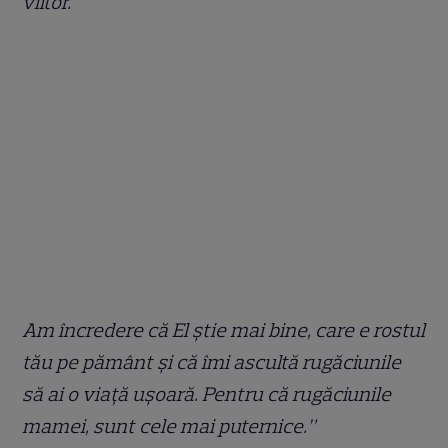
viitor.
Am încredere că El știe mai bine, care e rostul
tău pe pământ și că îmi ascultă rugăciunile
să ai o viață ușoară. Pentru că rugăciunile
mamei, sunt cele mai puternice.”