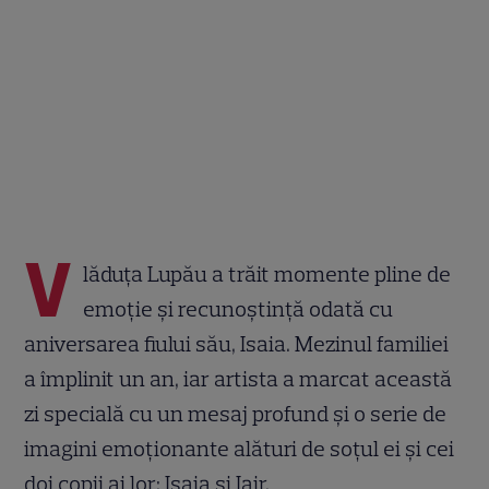
V
lăduța Lupău a trăit momente pline de
emoție și recunoștință odată cu
aniversarea fiului său, Isaia. Mezinul familiei
a împlinit un an, iar artista a marcat această
zi specială cu un mesaj profund și o serie de
imagini emoționante alături de soțul ei și cei
doi copii ai lor: Isaia și Iair.