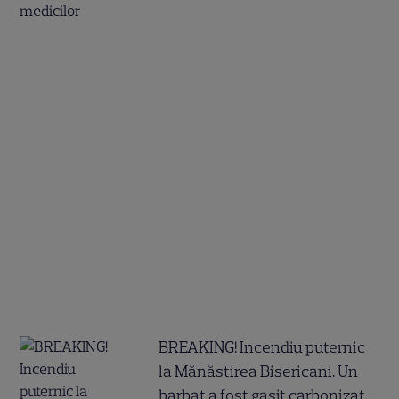
BREAKING! Incendiu puternic
la Mănăstirea Bisericani. Un
barbat a fost gasit carbonizat