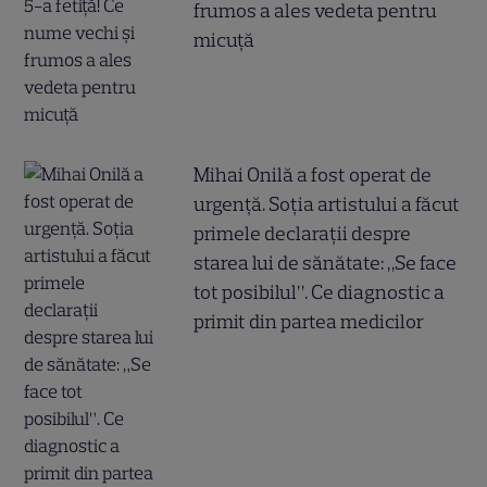
frumos a ales vedeta pentru
micuță
Mihai Onilă a fost operat de
urgență. Soția artistului a făcut
primele declarații despre
starea lui de sănătate: „Se face
tot posibilul”. Ce diagnostic a
primit din partea medicilor