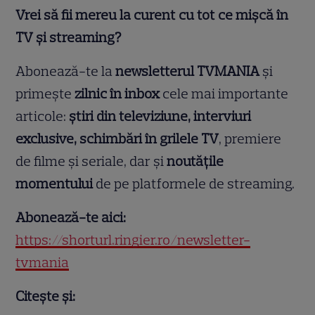
Vrei să fii mereu la curent cu tot ce mișcă în
TV și streaming?
Abonează-te la
newsletterul TVMANIA
și
primește
zilnic în inbox
cele mai importante
articole:
știri din televiziune, interviuri
exclusive, schimbări în grilele TV
, premiere
de filme și seriale, dar și
noutățile
momentului
de pe platformele de streaming.
Abonează-te aici:
https://shorturl.ringier.ro/newsletter-
tvmania
Citește și: