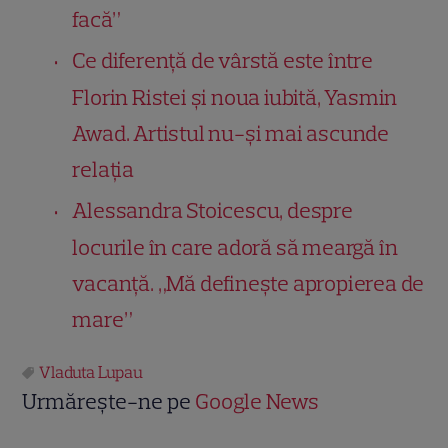
facă”
Ce diferență de vârstă este între
Florin Ristei și noua iubită, Yasmin
Awad. Artistul nu-și mai ascunde
relația
Alessandra Stoicescu, despre
locurile în care adoră să meargă în
vacanță. „Mă defineşte apropierea de
mare”
Vladuta Lupau
Urmărește-ne pe
Google News