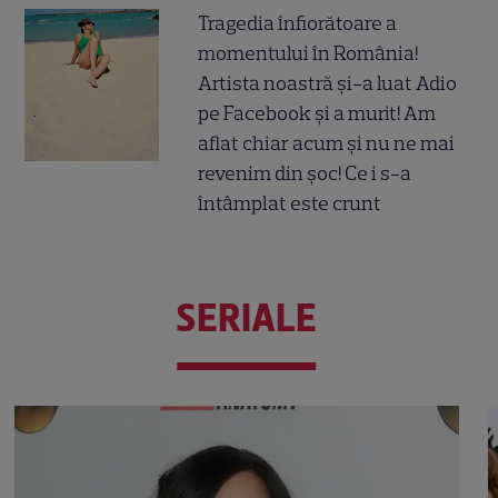
Tragedia înfiorătoare a
momentului în România!
Artista noastră și-a luat Adio
pe Facebook și a murit! Am
aflat chiar acum și nu ne mai
revenim din șoc! Ce i s-a
întâmplat este crunt
SERIALE