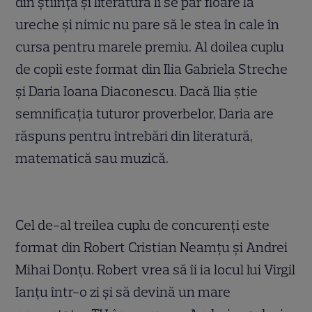
din ştiinţă şi literatură li se par floare la
ureche şi nimic nu pare să le stea în cale în
cursa pentru marele premiu. Al doilea cuplu
de copii este format din Ilia Gabriela Streche
şi Daria Ioana Diaconescu. Dacă Ilia ştie
semnificaţia tuturor proverbelor, Daria are
răspuns pentru întrebări din literatură,
matematică sau muzică.
Cel de-al treilea cuplu de concurenţi este
format din Robert Cristian Neamţu şi Andrei
Mihai Donţu. Robert vrea să îi ia locul lui Virgil
Ianţu într-o zi şi să devină un mare