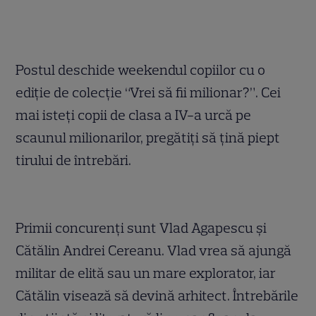
Postul deschide weekendul copiilor cu o
ediţie de colecţie “Vrei să fii milionar?”. Cei
mai isteţi copii de clasa a IV-a urcă pe
scaunul milionarilor, pregătiţi să ţină piept
tirului de întrebări.
Primii concurenţi sunt Vlad Agapescu şi
Cătălin Andrei Cereanu. Vlad vrea să ajungă
militar de elită sau un mare explorator, iar
Cătălin visează să devină arhitect. Întrebările