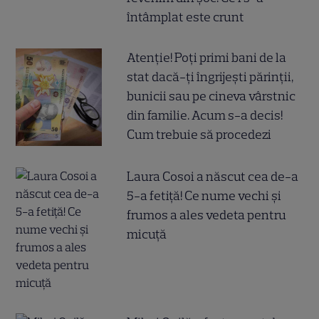
întâmplat este crunt
Atenție! Poți primi bani de la
stat dacă-ți îngrijești părinții,
bunicii sau pe cineva vârstnic
din familie. Acum s-a decis!
Cum trebuie să procedezi
Laura Cosoi a născut cea de-a
5-a fetiță! Ce nume vechi și
frumos a ales vedeta pentru
micuță