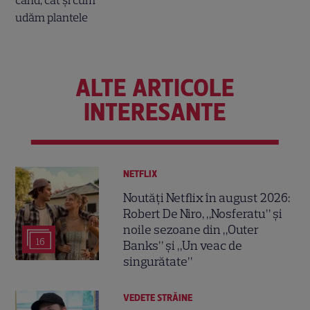
ALTE ARTICOLE
INTERESANTE
NETFLIX
Noutăți Netflix în august 2026:
Robert De Niro, „Nosferatu” și
noile sezoane din „Outer
16
Banks” și „Un veac de
singurătate”
VEDETE STRĂINE