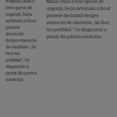
Mihai Onilă a fost operat de
urgență. Soția artistului a făcut
primele declarații despre
starea lui de sănătate: „Se face
tot posibilul”. Ce diagnostic a
primit din partea medicilor