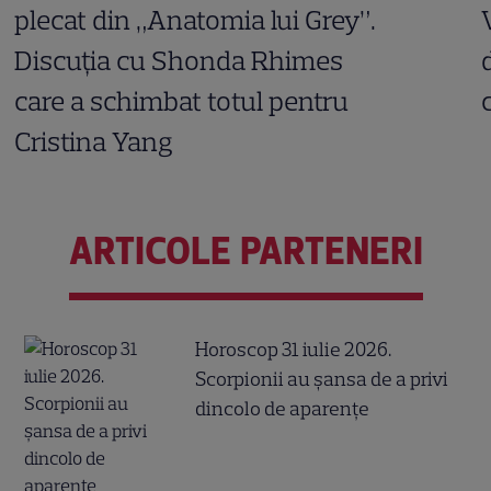
plecat din „Anatomia lui Grey”.
Discuția cu Shonda Rhimes
care a schimbat totul pentru
Cristina Yang
ARTICOLE PARTENERI
Horoscop 31 iulie 2026.
Scorpionii au șansa de a privi
dincolo de aparențe