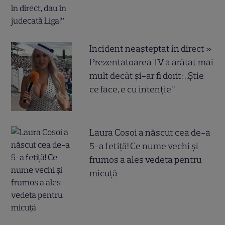
Incident neașteptat în direct »
Prezentatoarea TV a arătat mai
mult decât și-ar fi dorit: „Știe
ce face, e cu intenție”
Laura Cosoi a născut cea de-a
5-a fetiță! Ce nume vechi și
frumos a ales vedeta pentru
micuță