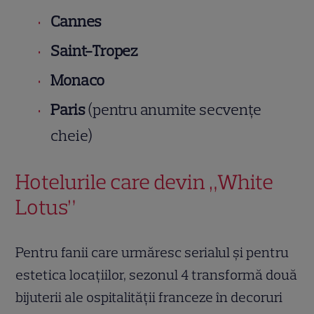
Cannes
Saint-Tropez
Monaco
Paris
(pentru anumite secvențe
cheie)
Hotelurile care devin „White
Lotus”
Pentru fanii care urmăresc serialul și pentru
estetica locațiilor, sezonul 4 transformă două
bijuterii ale ospitalității franceze în decoruri