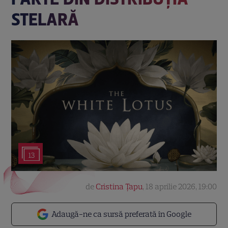
STELARĂ
13
de
Cristina Țapu
,
18 aprilie 2026, 19:00
Adaugă-ne ca sursă preferată în Google