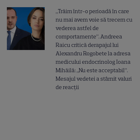
„Trăim într-o perioadă în care
nu mai avem voie să trecem cu
vederea astfel de
comportamente”. Andreea
Raicu critică derapajul lui
Alexandru Rogobete la adresa
medicului endocrinolog Ioana
Mihăilă: „Nu este acceptabil”.
Mesajul vedetei a stârnit valuri
de reacții