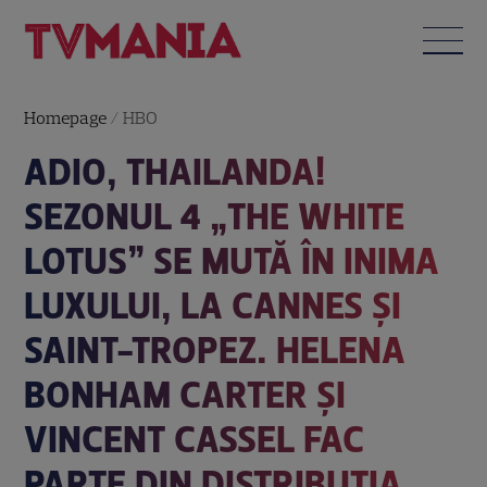
Homepage
/
HBO
ADIO, THAILANDA!
SEZONUL 4 „THE WHITE
LOTUS” SE MUTĂ ÎN INIMA
LUXULUI, LA CANNES ȘI
SAINT-TROPEZ. HELENA
BONHAM CARTER ȘI
VINCENT CASSEL FAC
PARTE DIN DISTRIBUȚIA