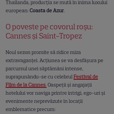
Thailanda, producția se mută în inima luxului
european:
Coasta de Azur
.
O poveste pe covorul roșu:
Cannes și Saint-Tropez
Noul sezon promite să ridice miza
extravaganței. Acțiunea se va desfășura pe
parcursul unei săptămâni intense,
suprapunându-se cu celebrul
Festival de
Film de la Cannes
.
Oaspeții și angajații
hotelului vor naviga printre intrigi, ego-uri și
evenimente neprevăzute în locații
emblematice precum: