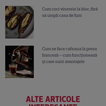
Cum coci vinetele la bloc, fără
să umpli casa de fum
Cum se face cafeaua la presa
franceză – cum funcționează
și care sunt avantajele
ALTE ARTICOLE