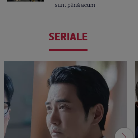
sunt până acum
SERIALE