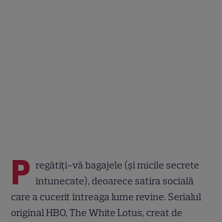
P
regătiți-vă bagajele (și micile secrete
întunecate), deoarece satira socială
care a cucerit întreaga lume revine. Serialul
original HBO, The White Lotus, creat de