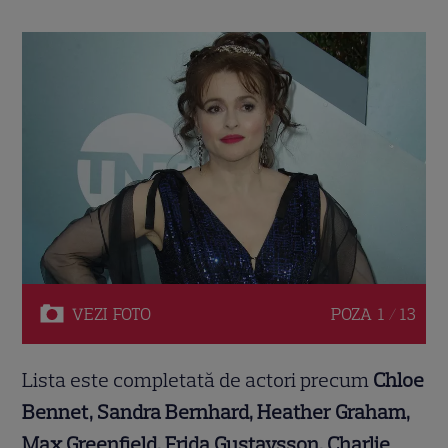
VEZI
FOTO
POZA
1 / 13
Lista este completată de actori precum
Chloe
Bennet, Sandra Bernhard, Heather Graham,
Max Greenfield, Frida Gustavsson, Charlie