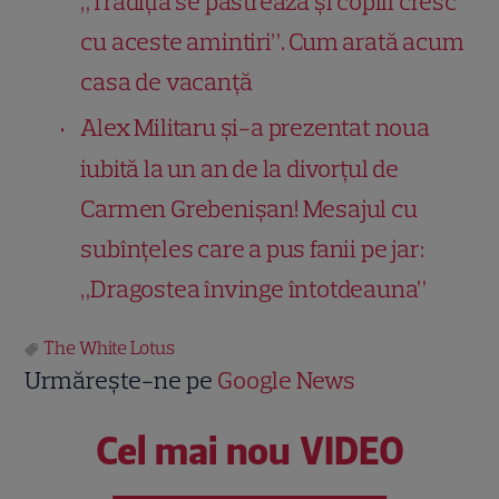
„Tradiția se păstrează și copiii cresc
cu aceste amintiri”. Cum arată acum
casa de vacanță
Alex Militaru și-a prezentat noua
iubită la un an de la divorțul de
Carmen Grebenișan! Mesajul cu
subînțeles care a pus fanii pe jar:
„Dragostea învinge întotdeauna”
The White Lotus
Urmărește-ne pe
Google News
Cel mai nou VIDEO