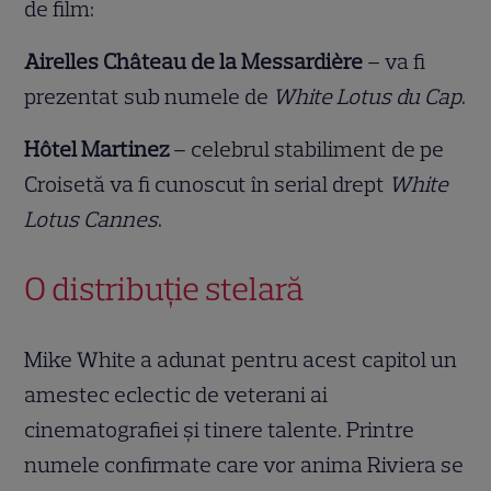
de film:
Airelles Château de la Messardière
– va fi
prezentat sub numele de
White Lotus du Cap
.
Hôtel Martinez
– celebrul stabiliment de pe
Croisetă va fi cunoscut în serial drept
White
Lotus Cannes
.
O distribuție stelară
Mike White a adunat pentru acest capitol un
amestec eclectic de veterani ai
cinematografiei și tinere talente. Printre
numele confirmate care vor anima Riviera se