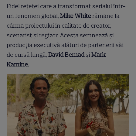
Fidel rețetei care a transformat serialul într-
un fenomen global,
Mike White
rămâne la
cârma proiectului în calitate de creator,
scenarist și regizor. Acesta semnează și
producția executivă alături de partenerii săi
de cursă lungă,
David Bernad
și
Mark
Kamine
.