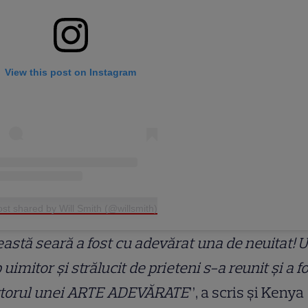
View this post on Instagram
ost shared by Will Smith (@willsmith)
astă seară a fost cu adevărat una de neuitat! 
 uimitor și strălucit de prieteni s-a reunit și a f
torul unei ARTE ADEVĂRATE
”, a scris și Kenya