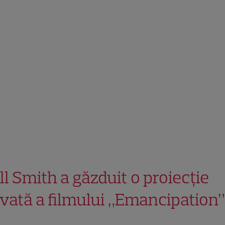
ll Smith a găzduit o proiecție
ivată a filmului „Emancipation”