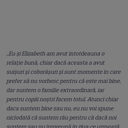
„
Eu și Elizabeth am avut întotdeauna o
relație bună, chiar dacă aceasta a avut
suișuri și coborâșuri și sunt momente în care
prefer să nu vorbesc pentru că este mai bine,
dar suntem o familie extraordinară, iar
pentru copiii noștri facem totul. Atunci chiar
daca suntem bine sau nu, eu nu voi spune
niciodată că suntem rău pentru că dacă noi
suntem sau nu împreună în ziua ce urmează