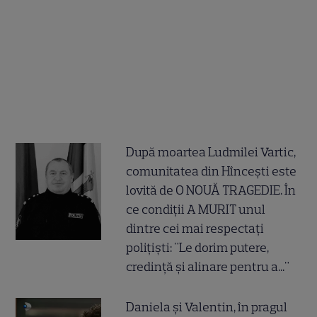
După moartea Ludmilei Vartic,
comunitatea din Hîncești este
lovită de O NOUĂ TRAGEDIE. În
ce condiții A MURIT unul
dintre cei mai respectați
polițiști: "Le dorim putere,
credință și alinare pentru a..."
Daniela și Valentin, în pragul