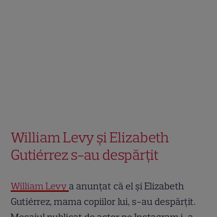
William Levy și Elizabeth
Gutiérrez s-au despărțit
William Levy
a anunțat că el și Elizabeth
Gutiérrez, mama copiilor lui, s-au despărțit.