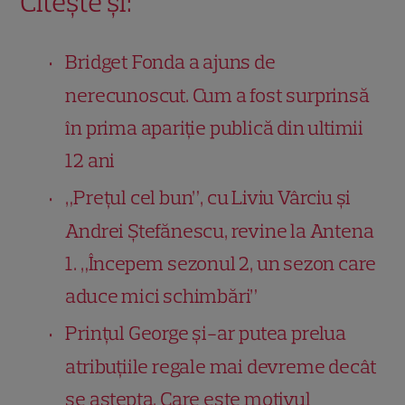
Citește și:
Bridget Fonda a ajuns de
nerecunoscut. Cum a fost surprinsă
în prima apariție publică din ultimii
12 ani
„Prețul cel bun”, cu Liviu Vârciu și
Andrei Ștefănescu, revine la Antena
1. „Începem sezonul 2, un sezon care
aduce mici schimbări”
Prințul George și-ar putea prelua
atribuțiile regale mai devreme decât
se aștepta. Care este motivul