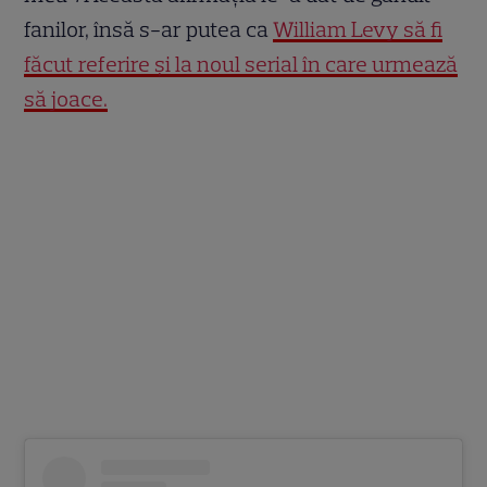
fanilor, însă s-ar putea ca
William Levy să fi
făcut referire și la noul serial în care urmează
să joace.