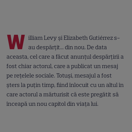
W
illiam Levy și Elizabeth Gutiérrez s-
au despărțit... din nou. De data
aceasta, cel care a făcut anunțul despărțirii a
fost chiar actorul, care a publicat un mesaj
pe rețelele sociale. Totuși, mesajul a fost
șters la puțin timp, fiind înlocuit cu un altul în
care actorul a mărturisit că este pregătit să
înceapă un nou capitol din viața lui.