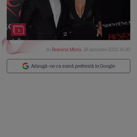
9
de
Roxana Mirea
,
28 ianuarie 2022, 16:30
Adaugă-ne ca sursă preferată în Google