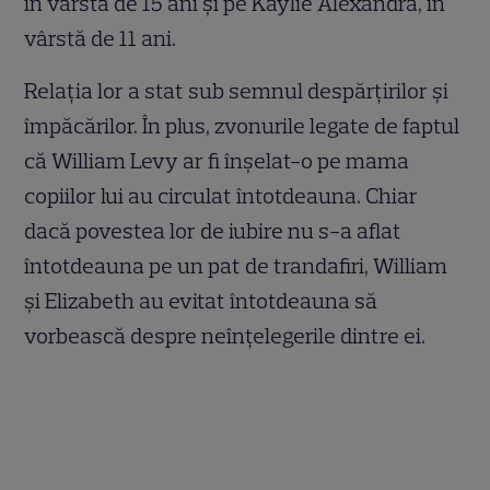
în vârstă de 15 ani și pe Kaylie Alexandra, în
vârstă de 11 ani.
Relația lor a stat sub semnul despărțirilor și
împăcărilor. În plus, zvonurile legate de faptul
că William Levy ar fi înșelat-o pe mama
copiilor lui au circulat întotdeauna. Chiar
dacă povestea lor de iubire nu s-a aflat
întotdeauna pe un pat de trandafiri, William
și Elizabeth au evitat întotdeauna să
vorbească despre neînțelegerile dintre ei.