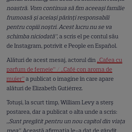
noastră. Vom continua să fim aceeași familie
frumoasă și aceiași părinți responsabili
pentru copiii noștri. Acest lucru nu se va
schimba niciodată”
, a scris el pe contul său
de Instagram, potrivit e People en Español.
Alături de acest mesaj, actorul din
„Cafea cu
parfum de femeie” / „Café con aroma de
mujer”
a publicat o imagine în care apare
alături de Elizabeth Gutiérrez.
Totuși, la scurt timp, William Levy a sterș
postarea, dar a publicat o alta unde a scris:
„Sunt pregătit pentru un nou capitol din viața
mea”.
Această afirmația le-a dat de gândit