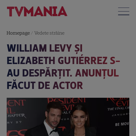
Homepage
/
Vedete străine
WILLIAM LEVY ȘI
ELIZABETH GUTIÉRREZ S-
AU DESPĂRȚIT. ANUNȚUL
FĂCUT DE ACTOR