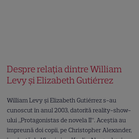
Despre relația dintre William
Levy și Elizabeth Gutiérrez
William Levy și Elizabeth Gutiérrez s-au
cunoscut în anul 2003, datorită reality-show-
ului „Protagonistas de novela II”. Aceștia au
împreună doi copii, pe Christopher Alexander,