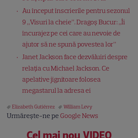
Au început înscrierile pentru sezonul
9 „Visuri la cheie”. Dragoș Bucur: „Îi
încurajez pe cei care au nevoie de
ajutor să ne spună povestea lor”
Janet Jackson face dezvăluiri despre
relația cu Michael Jackson. Ce
apelative jignitoare folosea
megastarul la adresa ei
Elizabeth Gutiérrez
William Levy
Urmărește-ne pe
Google News
Cel mai nou VIDEO