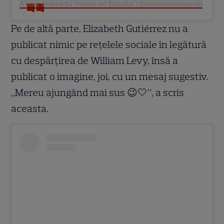
A post shared by People en Español (@peopleenespanol)
Pe de altă parte, Elizabeth Gutiérrez nu a
publicat nimic pe rețelele sociale în legătură
cu despărțirea de William Levy, însă a
publicat o imagine, joi, cu un mesaj sugestiv.
„Mereu ajungând mai sus 😉🤍”, a scris
aceasta.