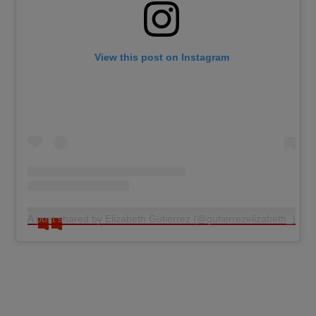
View this post on Instagram
A post shared by Elizabeth Gutierrez (@gutierrezelizabeth_)