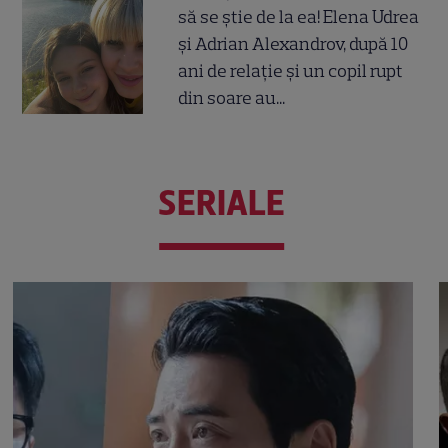
să se știe de la ea! Elena Udrea
și Adrian Alexandrov, după 10
ani de relație și un copil rupt
din soare au...
SERIALE