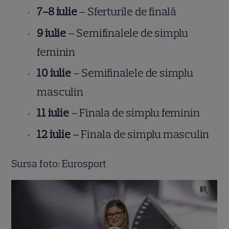
7-8 iulie
– Sferturile de finală
9 iulie
– Semifinalele de simplu
feminin
10 iulie
– Semifinalele de simplu
masculin
11 iulie
– Finala de simplu feminin
12 iulie
– Finala de simplu masculin
Sursa foto: Eurosport