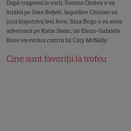
După tragerea la sorți, Sorana Cîrstea o va
întâlni pe Sara Beljek, Jaqueline Cristian va
juca împotriva Ivei Jovic, Irina Begu o va avea
adversară pe Katie Swan, iar Elena-Gabriela
Ruse va evolua contra lui Caty McNally.
Cine sunt favoriții la trofeu