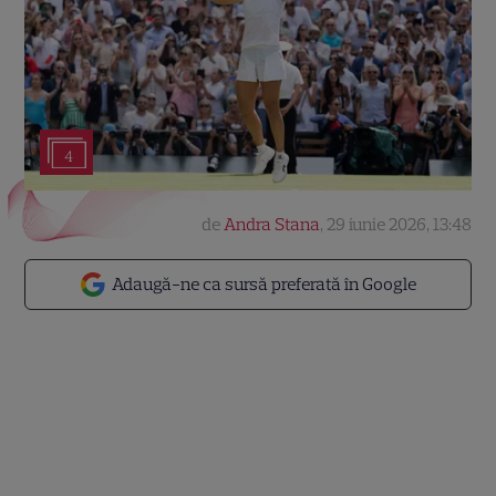
4
de
Andra Stana
,
29 iunie 2026, 13:48
Adaugă-ne ca sursă preferată în Google