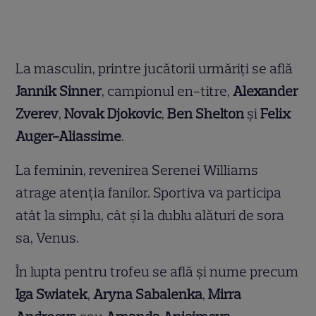
La masculin, printre jucătorii urmăriți se află
Jannik Sinner
, campionul en-titre,
Alexander
Zverev
,
Novak Djokovic
,
Ben Shelton
și
Felix
Auger-Aliassime
.
La feminin, revenirea Serenei Williams
atrage atenția fanilor. Sportiva va participa
atât la simplu, cât și la dublu alături de sora
sa, Venus.
În lupta pentru trofeu se află și nume precum
Iga Swiatek
,
Aryna Sabalenka
,
Mirra