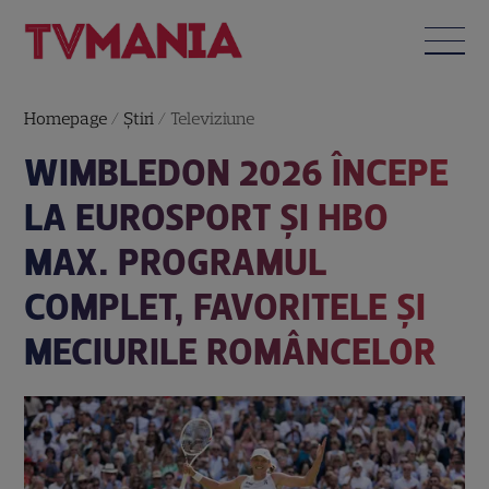
Homepage
/
Știri
/
Televiziune
WIMBLEDON 2026 ÎNCEPE
LA EUROSPORT ȘI HBO
MAX. PROGRAMUL
COMPLET, FAVORITELE ȘI
MECIURILE ROMÂNCELOR