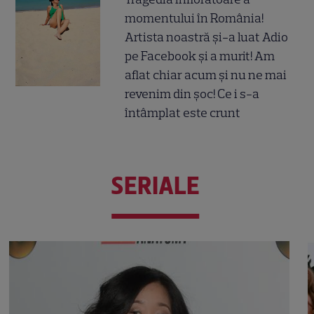
momentului în România!
Artista noastră și-a luat Adio
pe Facebook și a murit! Am
aflat chiar acum și nu ne mai
revenim din șoc! Ce i s-a
întâmplat este crunt
SERIALE