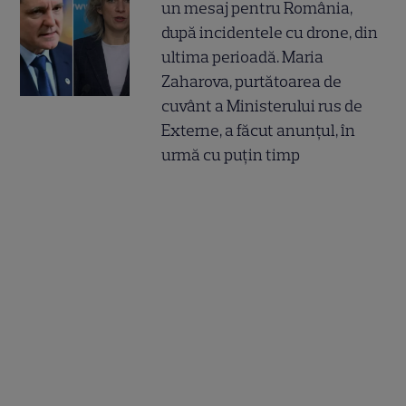
un mesaj pentru România,
după incidentele cu drone, din
ultima perioadă. Maria
Zaharova, purtătoarea de
cuvânt a Ministerului rus de
Externe, a făcut anunțul, în
urmă cu puțin timp