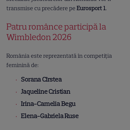
transmise cu precădere pe
Eurosport 1
.
Patru românce participă la
Wimbledon 2026
România este reprezentată în competiția
feminină de:
Sorana Cîrstea
Jaqueline Cristian
Irina-Camelia Begu
Elena-Gabriela Ruse