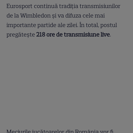
Eurosport continuă tradiția transmisiunilor
de la Wimbledon și va difuza cele mai
importante partide ale zilei. În total, postul
pregătește
218 ore de transmisiune live
.
Meciurile jucătoarelor din România vor fi