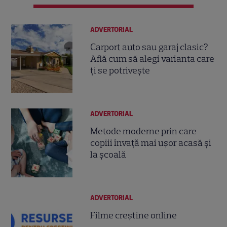
ADVERTORIAL
Carport auto sau garaj clasic?
Află cum să alegi varianta care
ți se potrivește
ADVERTORIAL
Metode moderne prin care
copiii învață mai ușor acasă și
la școală
ADVERTORIAL
Filme creștine online