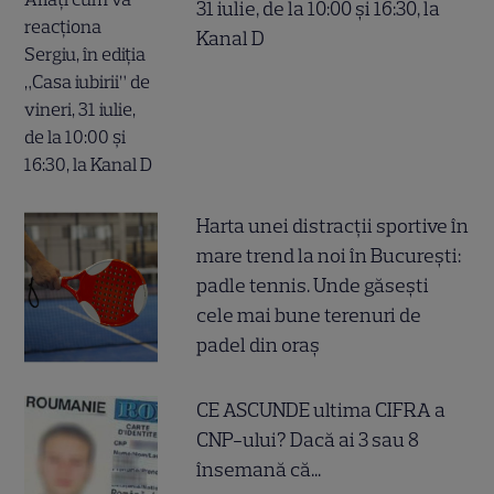
31 iulie, de la 10:00 și 16:30, la
Kanal D
Harta unei distracții sportive în
mare trend la noi în București:
padle tennis. Unde găsești
cele mai bune terenuri de
padel din oraș
CE ASCUNDE ultima CIFRA a
CNP-ului? Dacă ai 3 sau 8
însemană că...