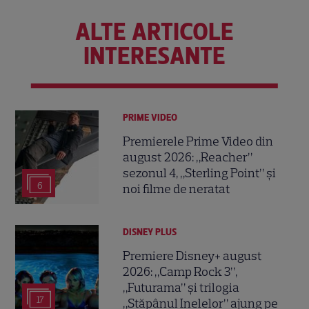
ALTE ARTICOLE
INTERESANTE
PRIME VIDEO
Premierele Prime Video din
august 2026: „Reacher”
sezonul 4, „Sterling Point” și
6
noi filme de neratat
DISNEY PLUS
Premiere Disney+ august
2026: „Camp Rock 3”,
„Futurama” și trilogia
17
„Stăpânul Inelelor” ajung pe