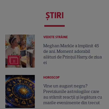
ŞTIRI
VEDETE STRĂINE
Meghan Markle a împlinit 45
de ani. Moment adorabil
alături de Prințul Harry, de ziua
11
ei
HOROSCOP
Vine un august negru?
Previziunile astrologilor care
au stârnit reacții și legătura cu
marile evenimente din trecut