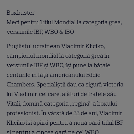
Boxbuster
Meci pentru Titlul Mondial la categoria grea,
versiunile IBF, WBO & IBO
Pugilistul ucrainean Vladimir Kliciko,
campionul mondial la categoria grea în
versiunile IBF şi WBO, îşi pune la bătaie
centurile în faţa americanului Eddie
Chambers. Specialiştii dau ca sigură victoria
lui Vladimir, cel care, alături de fratele său
Vitali, domină categoria „regină” a boxului
profesionist. În vârstă de 33 de ani, Vladimir
Kliciko îşi apără pentru a noua oară titlul IBF
şi pentru a cincea oară pe cel WBO.