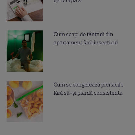
generația Z
Cum scapi de țânțarii din
apartament fără insecticid
Cum se congelează piersicile
fără să-și piardă consistența