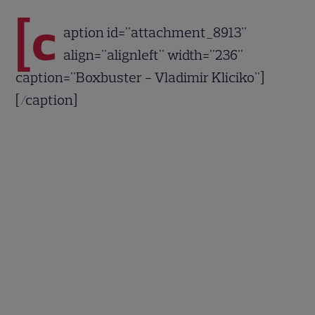
[c
aption id="attachment_8913"
align="alignleft" width="236"
caption="Boxbuster - Vladimir Kliciko"]
[/caption]