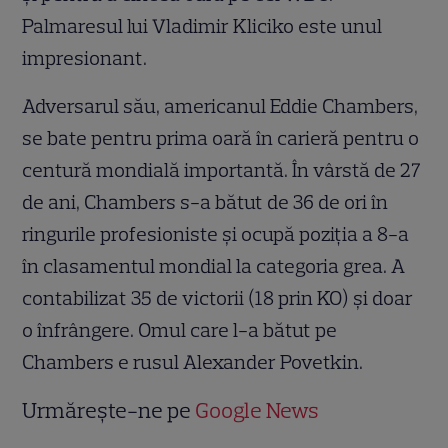
Palmaresul lui Vladimir Kliciko este unul
impresionant.
Adversarul său, americanul Eddie Chambers,
se bate pentru prima oară în carieră pentru o
centură mondială importantă. În vârstă de 27
de ani, Chambers s-a bătut de 36 de ori în
ringurile profesioniste şi ocupă poziţia a 8-a
în clasamentul mondial la categoria grea. A
contabilizat 35 de victorii (18 prin KO) şi doar
o înfrângere. Omul care l-a bătut pe
Chambers e rusul Alexander Povetkin.
Urmărește-ne pe
Google News