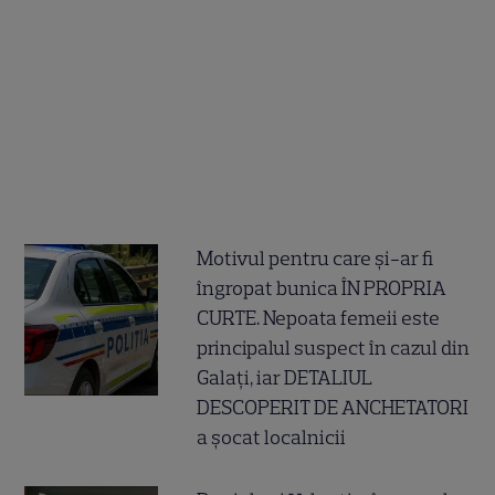
Motivul pentru care și-ar fi
îngropat bunica ÎN PROPRIA
CURTE. Nepoata femeii este
principalul suspect în cazul din
Galați, iar DETALIUL
DESCOPERIT DE ANCHETATORI
a șocat localnicii