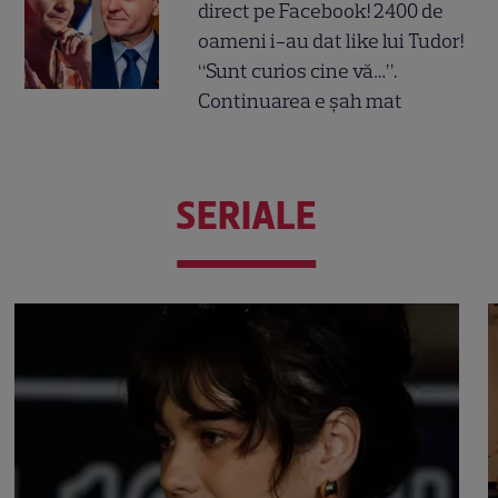
direct pe Facebook! 2400 de
oameni i-au dat like lui Tudor!
“Sunt curios cine vă…”.
Continuarea e șah mat
SERIALE