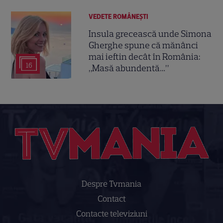
VEDETE ROMÂNEŞTI
Insula grecească unde Simona
Gherghe spune că mănânci
mai ieftin decât în România:
16
„Masă abundentă…”
Despre Tvmania
Contact
Contacte televiziuni