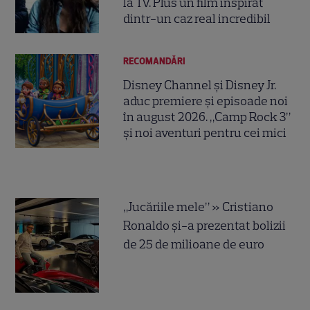
la TV. Plus un film inspirat
dintr-un caz real incredibil
RECOMANDĂRI
Disney Channel și Disney Jr.
aduc premiere și episoade noi
în august 2026. „Camp Rock 3”
și noi aventuri pentru cei mici
„Jucăriile mele” » Cristiano
Ronaldo și-a prezentat bolizii
de 25 de milioane de euro