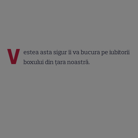
V
estea asta sigur îi va bucura pe iubitorii
boxului din țara noastră.