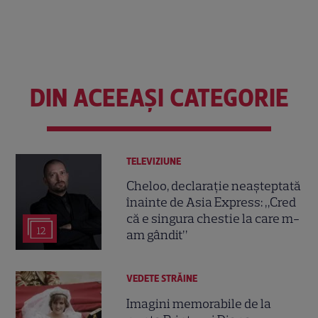
DIN ACEEAȘI CATEGORIE
TELEVIZIUNE
Cheloo, declarație neașteptată
înainte de Asia Express: „Cred
că e singura chestie la care m-
12
am gândit”
VEDETE STRĂINE
Imagini memorabile de la