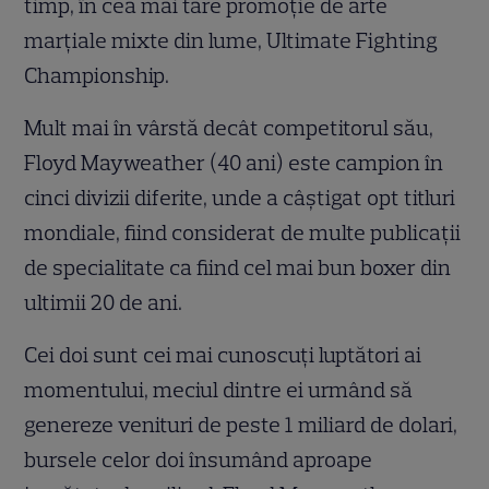
timp, în cea mai tare promoţie de arte
marţiale mixte din lume, Ultimate Fighting
Championship.
Mult mai în vârstă decât competitorul său,
Floyd Mayweather (40 ani) este campion în
cinci divizii diferite, unde a câștigat opt titluri
mondiale, fiind considerat de multe publicaţii
de specialitate ca fiind cel mai bun boxer din
ultimii 20 de ani.
Cei doi sunt cei mai cunoscuți luptători ai
momentului, meciul dintre ei urmând să
genereze venituri de peste 1 miliard de dolari,
bursele celor doi însumând aproape