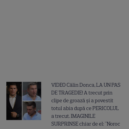
VIDEO Călin Donca, LA UN PAS
DE TRAGEDIE! A trecut prin
clipe de groază și a povestit
totul abia după ce PERICOLUL
a trecut. IMAGINILE
SURPRINSE chiar de el: "Noroc