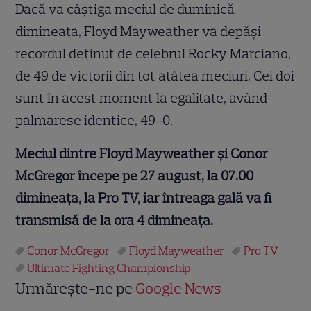
Dacă va câştiga meciul de duminică
dimineaţa, Floyd Mayweather va depăşi
recordul deţinut de celebrul Rocky Marciano,
de 49 de victorii din tot atâtea meciuri. Cei doi
sunt în acest moment la egalitate, având
palmarese identice, 49-0.
Meciul dintre Floyd Mayweather și Conor
McGregor începe pe 27 august, la 07.00
dimineața, la Pro TV, iar întreaga gală va fi
transmisă de la ora 4 dimineața.
Conor McGregor
Floyd Mayweather
Pro TV
Ultimate Fighting Championship
Urmărește-ne pe
Google News