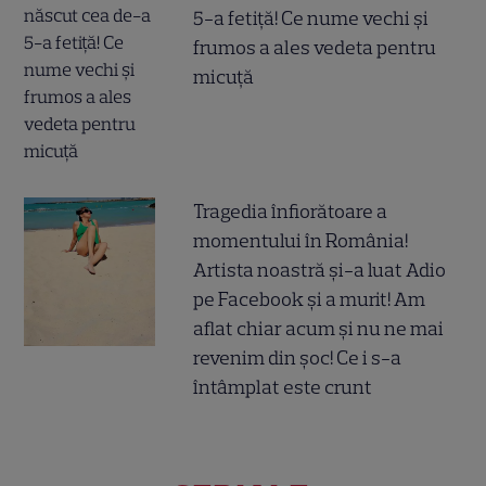
5-a fetiță! Ce nume vechi și
frumos a ales vedeta pentru
micuță
Tragedia înfiorătoare a
momentului în România!
Artista noastră și-a luat Adio
pe Facebook și a murit! Am
aflat chiar acum și nu ne mai
revenim din șoc! Ce i s-a
întâmplat este crunt