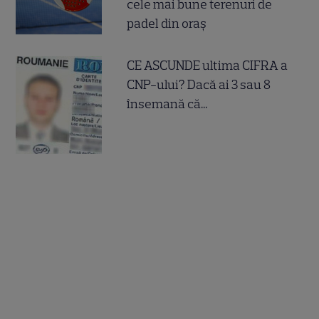
cele mai bune terenuri de
padel din oraș
CE ASCUNDE ultima CIFRA a
CNP-ului? Dacă ai 3 sau 8
însemană că...