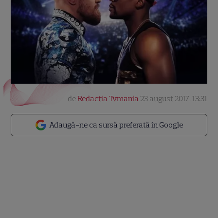
de
Redactia Tvmania
23 august 2017, 13:31
Adaugă-ne ca sursă preferată în Google