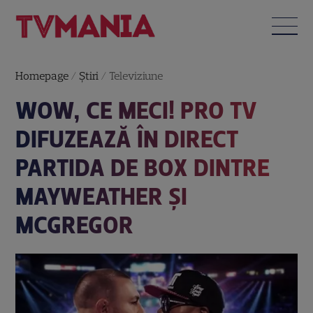
Homepage
/
Știri
/
Televiziune
WOW, CE MECI! PRO TV
DIFUZEAZĂ ÎN DIRECT
PARTIDA DE BOX DINTRE
MAYWEATHER ȘI
MCGREGOR