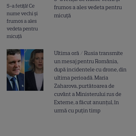
frumos a ales vedeta pentru
micuță
Ultima oră / Rusia transmite
un mesaj pentru România,
după incidentele cu drone, din
ultima perioadă. Maria
Zaharova, purtătoarea de
cuvânt a Ministerului rus de
Externe, a făcut anunțul, în
urmă cu puțin timp