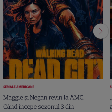
SERIALE AMERICANE
S
Maggie și Negan revin la AMC.
Când începe sezonul 3 din