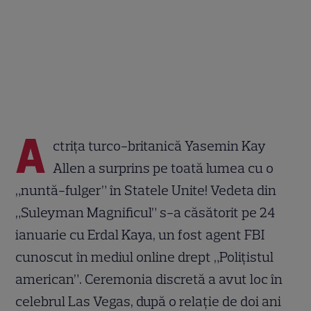
A
ctrița turco-britanică Yasemin Kay
Allen a surprins pe toată lumea cu o
„nuntă-fulger” în Statele Unite! Vedeta din
„Suleyman Magnificul” s-a căsătorit pe 24
ianuarie cu Erdal Kaya, un fost agent FBI
cunoscut în mediul online drept „Polițistul
american”. Ceremonia discretă a avut loc în
celebrul Las Vegas, după o relație de doi ani