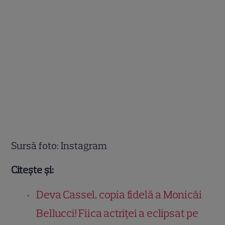
Sursă foto: Instagram
Citește și:
Deva Cassel, copia fidelă a Monicăi
Bellucci! Fiica actriței a eclipsat pe