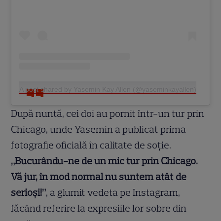
A post shared by Yasemin Kay Allen (@yaseminkayallen)
După nuntă, cei doi au pornit într-un tur prin
Chicago, unde Yasemin a publicat prima
fotografie oficială în calitate de soție.
„Bucurându-ne de un mic tur prin Chicago.
Vă jur, în mod normal nu suntem atât de
serioși!”
, a glumit vedeta pe Instagram,
făcând referire la expresiile lor sobre din