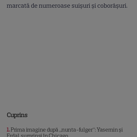
marcată de numeroase suișuri și coborâșuri.
Cuprins
1
Prima imagine după „nunta-fulger”: Yasemin și
Erdal, surprinși în Chicago