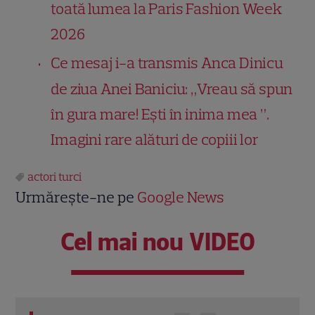
toată lumea la Paris Fashion Week
2026
Ce mesaj i-a transmis Anca Dinicu
de ziua Anei Baniciu: „Vreau să spun
în gura mare! Ești în inima mea ”.
Imagini rare alături de copiii lor
actori turci
Urmărește-ne pe
Google News
Cel mai nou VIDEO