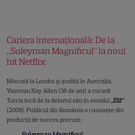
Cariera internațională: De la
„Suleyman Magnificul” la noul
hit Netflix
Născută la Londra și școlită în Australia,
Yasemin Kay Allen (36 de ani) a cucerit
Turcia încă de la debutul său în serialul
„Elif”
(2008). Publicul din România o cunoaște din
producții de succes precum:
Suleyman Magnificul