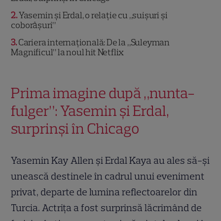
2
Yasemin și Erdal, o relație cu „suișuri și
coborâșuri”
3
Cariera internațională: De la „Suleyman
Magnificul” la noul hit Netflix
Prima imagine după „nunta-
fulger”: Yasemin și Erdal,
surprinși în Chicago
Yasemin Kay Allen și Erdal Kaya au ales să-și
unească destinele în cadrul unui eveniment
privat, departe de lumina reflectoarelor din
Turcia. Actrița a fost surprinsă lăcrimând de