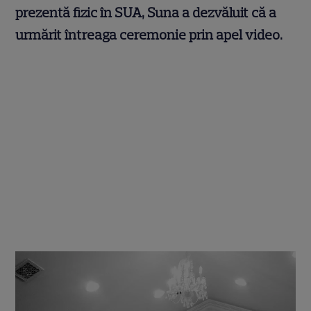
prezentă fizic în SUA, Suna a dezvăluit că a
urmărit întreaga ceremonie prin apel video.