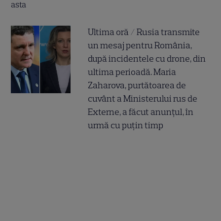
Ultima oră / Rusia transmite
un mesaj pentru România,
după incidentele cu drone, din
ultima perioadă. Maria
Zaharova, purtătoarea de
cuvânt a Ministerului rus de
Externe, a făcut anunțul, în
urmă cu puțin timp