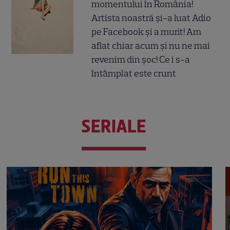
momentului în România!
Artista noastră și-a luat Adio
pe Facebook și a murit! Am
aflat chiar acum și nu ne mai
revenim din șoc! Ce i s-a
întâmplat este crunt
SERIALE