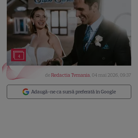
4
de
Redactia Tvmania
,
04 mai 2026, 09:37
Adaugă-ne ca sursă preferată în Google