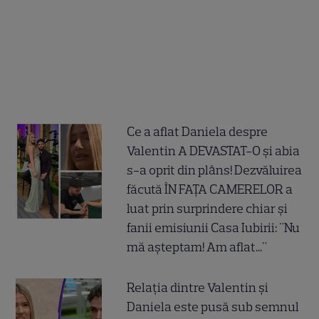
Ce a aflat Daniela despre
Valentin A DEVASTAT-O și abia
s-a oprit din plâns! Dezvăluirea
făcută ÎN FAȚA CAMERELOR a
luat prin surprindere chiar și
fanii emisiunii Casa Iubirii: "Nu
mă așteptam! Am aflat..."
Relația dintre Valentin și
Daniela este pusă sub semnul