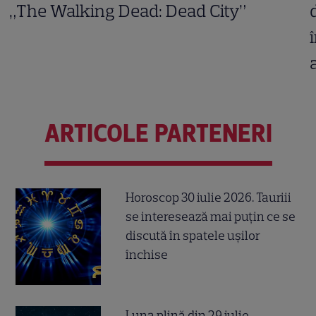
„The Walking Dead: Dead City”
ARTICOLE PARTENERI
Horoscop 30 iulie 2026. Tauriii
se interesează mai puțin ce se
discută în spatele ușilor
închise
Luna plină din 29 iulie