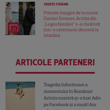
VEDETE STRĂINE
Primele imagini de la nunta
Damlei Sönmez. Actrița din
„Legea familiei” s-a căsătorit
13
într-o ceremonie discretă la
Istanbul
ARTICOLE PARTENERI
Tragedia înfiorătoare a
momentului în România!
Artista noastră și-a luat Adio
pe Facebook și a murit! Am