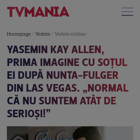
Homepage
/
Vedete
/
Vedete străine
YASEMIN KAY ALLEN,
PRIMA IMAGINE CU SOȚUL
EI DUPĂ NUNTA-FULGER
DIN LAS VEGAS. „NORMAL
CĂ NU SUNTEM ATÂT DE
SERIOȘI!”