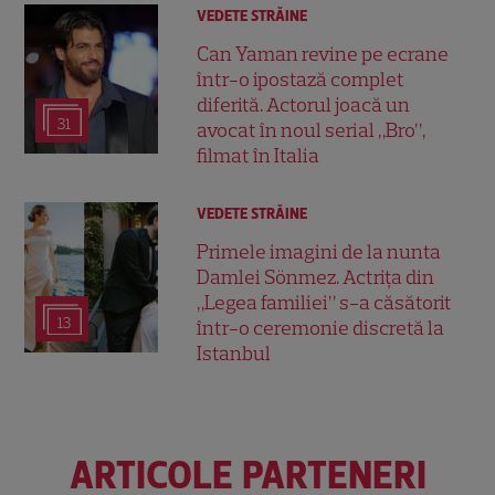
VEDETE STRĂINE
Can Yaman revine pe ecrane
într-o ipostază complet
diferită. Actorul joacă un
31
avocat în noul serial „Bro”,
filmat în Italia
VEDETE STRĂINE
Primele imagini de la nunta
Damlei Sönmez. Actrița din
„Legea familiei” s-a căsătorit
13
într-o ceremonie discretă la
Istanbul
ARTICOLE PARTENERI