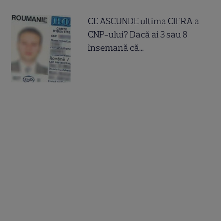
CE ASCUNDE ultima CIFRA a
CNP-ului? Dacă ai 3 sau 8
însemană că...