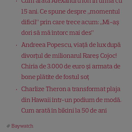
Cum arăta Alexandru Ion în urmă cu
15 ani. Ce spune despre „momentul
dificil” prin care trece acum: „Mi-aș
dori să mă întorc mai des”
Andreea Popescu, viață de lux după
divorțul de milionarul Rareș Cojoc!
Chiria de 3.000 de euro și armata de
bone plătite de fostul soț
Charlize Theron a transformat plaja
din Hawaii într-un podium de modă.
Cum arată în bikini la 50 de ani
Baywatch