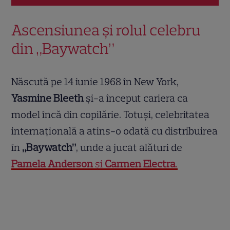
Ascensiunea și rolul celebru
din „Baywatch”
Născută pe 14 iunie 1968 în New York,
Yasmine Bleeth
și-a început cariera ca
model încă din copilărie. Totuși, celebritatea
internațională a atins-o odată cu distribuirea
în
„Baywatch”
, unde a jucat alături de
Pamela Anderson
și
Carmen Electra
.