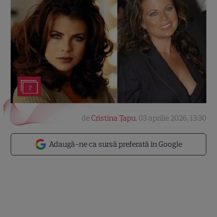
7
de
Cristina Țapu
,
03 aprilie 2026, 13:30
Adaugă-ne ca sursă preferată în Google