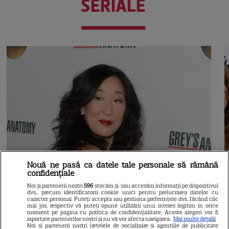
SERIALE
Nouă ne pasă ca datele tale personale să rămână
confidențiale
Noi și partenerii noștri
596
stocăm și/sau accesăm informații pe dispozitivul
dvs., precum identificatorii cookie unici pentru prelucrarea datelor cu
caracter personal. Puteți accepta sau gestiona preferințele dvs. făcând clic
mai jos, respectiv vă puteți opune utilizării unui interes legitim în orice
moment pe pagina cu politica de confidențialitate. Aceste alegeri vor fi
raportate partenerilor noștri și nu vă vor afecta navigarea.
Mai multe detalii
Noi si partenerii nostri (retelele de socializare si agentiile de publicitate