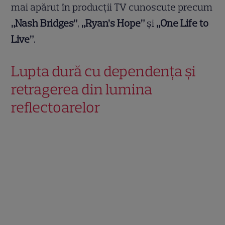
mai apărut în producții TV cunoscute precum
„Nash Bridges”
,
„Ryan’s Hope”
și
„One Life to
Live”
.
Lupta dură cu dependența și
retragerea din lumina
reflectoarelor