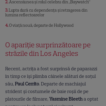
2
Ascensiunea și rolul celebru din „Baywatch”
3
Lupta dură cu dependența și retragerea din
lumina reflectoarelor
4
O viață nouă, departe de Hollywood
O apariție surprinzătoare pe
străzile din Los Angeles
Recent, actrița a fost surprinsă de paparazzi
în timp ce își plimba câinele alături de soțul
său,
Paul Cerrito
. Departe de machiajul
strident și costumele de baie roșii de pe
platourile de filmare,
Yasmine Bleeth
a optat