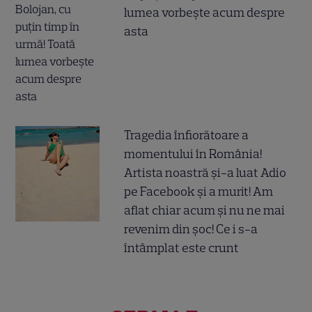
lumea vorbește acum despre
asta
Tragedia înfiorătoare a
momentului în România!
Artista noastră și-a luat Adio
pe Facebook și a murit! Am
aflat chiar acum și nu ne mai
revenim din șoc! Ce i s-a
întâmplat este crunt