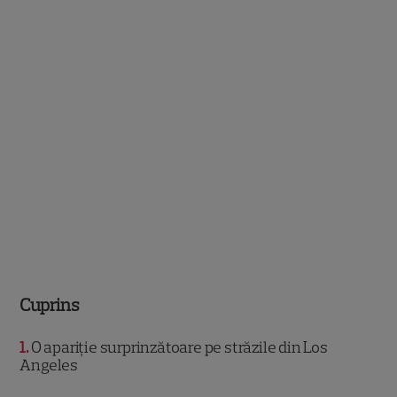
Cuprins
1
O apariție surprinzătoare pe străzile din Los
Angeles