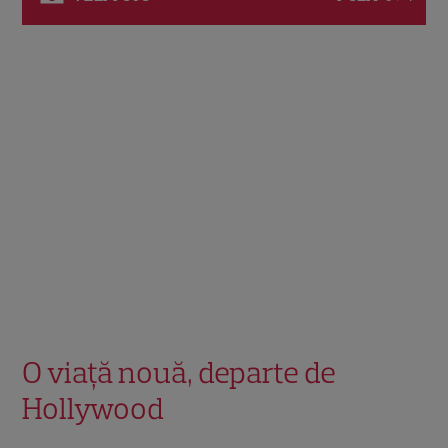
O viață nouă, departe de
Hollywood