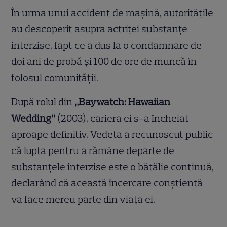
În urma unui accident de mașină, autoritățile
au descoperit asupra actriței substanțe
interzise, fapt ce a dus la o condamnare de
doi ani de probă și 100 de ore de muncă în
folosul comunității.
După rolul din
„Baywatch: Hawaiian
Wedding”
(2003), cariera ei s-a încheiat
aproape definitiv. Vedeta a recunoscut public
că lupta pentru a rămâne departe de
substanțele interzise este o bătălie continuă,
declarând că această încercare conștientă
va face mereu parte din viața ei.