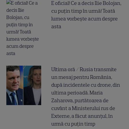
E oficial! Ce a decis Ilie Bolojan,
cu puțin timp în urmă! Toată
lumea vorbește acum despre
asta
Ultima oră / Rusia transmite
un mesaj pentru România,
după incidentele cu drone, din
ultima perioadă. Maria
Zaharova, purtătoarea de
cuvânt a Ministerului rus de
Externe, a făcut anunțul, în
urmă cu puțin timp