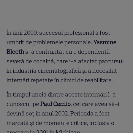
În anii 2000, succesul profesional a fost
umbrit de problemele personale.
Yasmine
Bleeth
s-a confruntat cu o dependență
severă de cocaină, care i-a afectat parcursul
în industria cinematografică și a necesitat
internări repetate în clinici de reabilitare.
În timpul uneia dintre aceste internări l-a
cunoscut pe
Paul Cerrito
, cel care avea să-i
devină soț în anul 2002. Perioada a fost
marcată și de momente critice, inclusiv o
arestare în 2001 în Michigan.