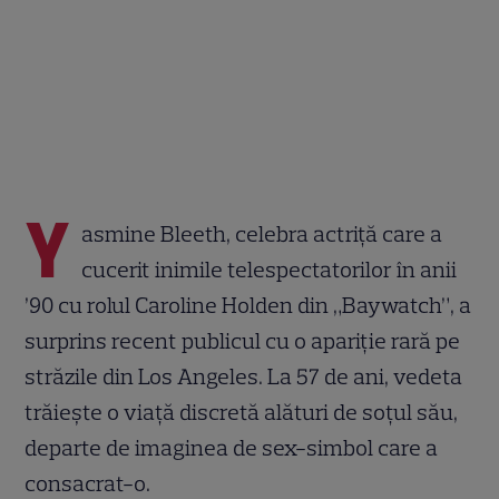
Y
asmine Bleeth, celebra actriță care a
cucerit inimile telespectatorilor în anii
’90 cu rolul Caroline Holden din „Baywatch”, a
surprins recent publicul cu o apariție rară pe
străzile din Los Angeles. La 57 de ani, vedeta
trăiește o viață discretă alături de soțul său,
departe de imaginea de sex-simbol care a
consacrat-o.