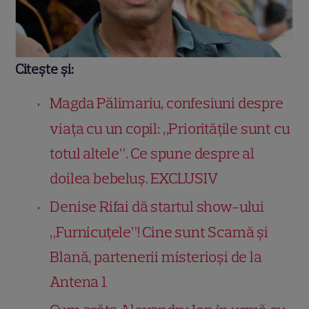
Citește și:
Magda Pălimariu, confesiuni despre
viața cu un copil: „Prioritățile sunt cu
totul altele”. Ce spune despre al
doilea bebeluș. EXCLUSIV
Denise Rifai dă startul show-ului
„Furnicuțele”! Cine sunt Scamă și
Blană, partenerii misterioși de la
Antena 1