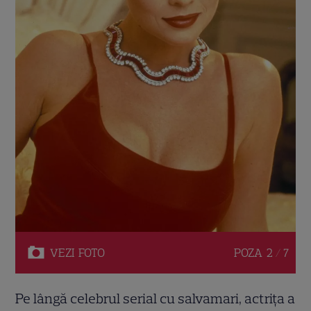
VEZI
FOTO
POZA
2 / 7
Pe lângă celebrul serial cu salvamari, actrița a