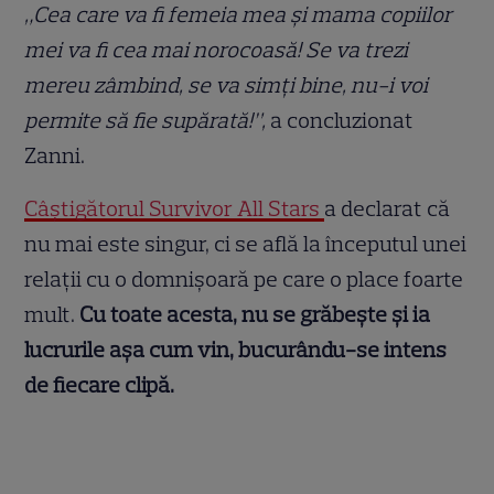
„Cea care va fi femeia mea și mama copiilor
mei va fi cea mai norocoasă! Se va trezi
mereu zâmbind, se va simți bine, nu-i voi
permite să fie supărată!”,
a concluzionat
Zanni.
Câștigătorul Survivor All Stars
a declarat că
nu mai este singur, ci se află la începutul unei
relații cu o domnișoară pe care o place foarte
mult.
Cu toate acesta, nu se grăbește și ia
lucrurile așa cum vin, bucurându-se intens
de fiecare clipă.