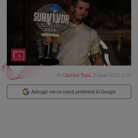
15
de
Cristina Țapu
,
21 iunie 2024, 11:30
Adaugă-ne ca sursă preferată în Google