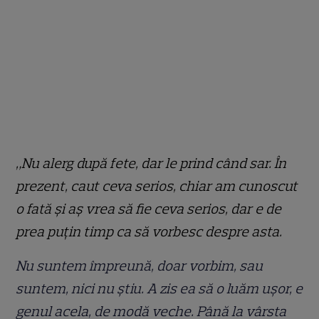
„Nu alerg după fete, dar le prind când sar. În
prezent, caut ceva serios, chiar am cunoscut
o fată și aș vrea să fie ceva serios, dar e de
prea puțin timp ca să vorbesc despre asta.
Nu suntem împreună, doar vorbim, sau
suntem, nici nu știu. A zis ea să o luăm ușor, e
genul acela, de modă veche. Până la vârsta