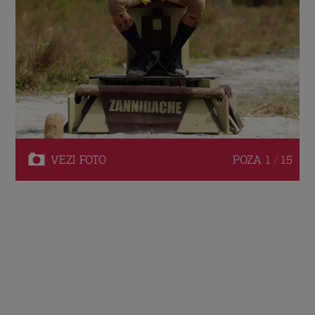
VEZI
FOTO
POZA
1 / 15