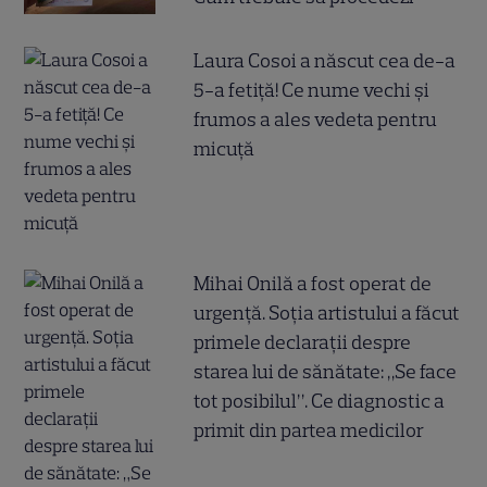
Laura Cosoi a născut cea de-a
5-a fetiță! Ce nume vechi și
frumos a ales vedeta pentru
micuță
Mihai Onilă a fost operat de
urgență. Soția artistului a făcut
primele declarații despre
starea lui de sănătate: „Se face
tot posibilul”. Ce diagnostic a
primit din partea medicilor