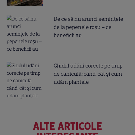
De ce să nu arunci semințele
de la pepenele roșu – ce
beneficii au
Ghidul udării corecte pe timp
de caniculă: când, cât şi cum
udăm plantele
ALTE ARTICOLE