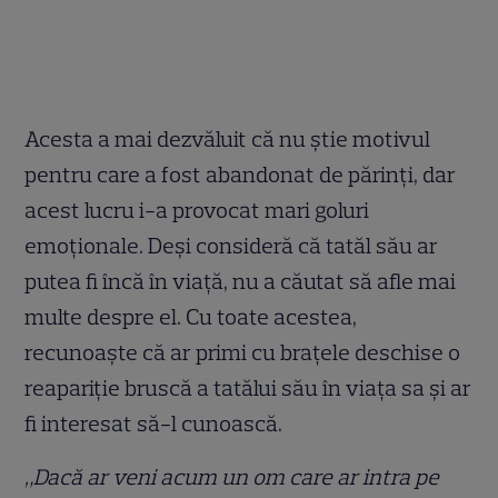
Acesta a mai dezvăluit că nu știe motivul
pentru care a fost abandonat de părinți, dar
acest lucru i-a provocat mari goluri
emoționale. Deși consideră că tatăl său ar
putea fi încă în viață, nu a căutat să afle mai
multe despre el. Cu toate acestea,
recunoaște că ar primi cu brațele deschise o
reapariție bruscă a tatălui său în viața sa și ar
fi interesat să-l cunoască.
„Dacă ar veni acum un om care ar intra pe