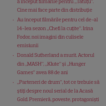
a început filmările pentru „Tătuțu”.
Cine mai face parte din distribuție
Au început filmările pentru cel de-al
14-lea sezon „Chefi la cuțite”. Irina
Fodor, noi imagini din culisele
emisiunii
Donald Sutherland a murit. Actorul
din „MASH”, „Klute” și „Hunger
Games” avea 88 de ani
„Parteneri de drum”, tot ce trebuie să
știți despre noul serial de la Acasă
Gold. Premieră, poveste, protagoniști