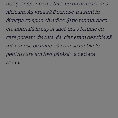
ușă și ar spune că e tata, eu nu aș reacționa
nicicum. Aș vrea să îl cunosc, nu sunt în
direcția să spun că urăsc. Și pe mama, dacă
era normală la cap și dacă era o femeie cu
care puteam discuta, da, clar eram deschis să
mă cunosc pe mine, să cunosc motivele
pentru care am fost părăsit”,
a declarat
Zanni.