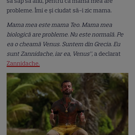
să sap să aflu, pentru că mama mea are
probleme. Îmi e și ciudat să-i zic mama.
Mama mea este mama Teo. Mama mea
biologică are probleme. Nu este normală. Pe
ea o cheamă Venus. Suntem din Grecia. Eu
sunt Zannidache, iar ea, Venus”,
a declarat
Zannidache.