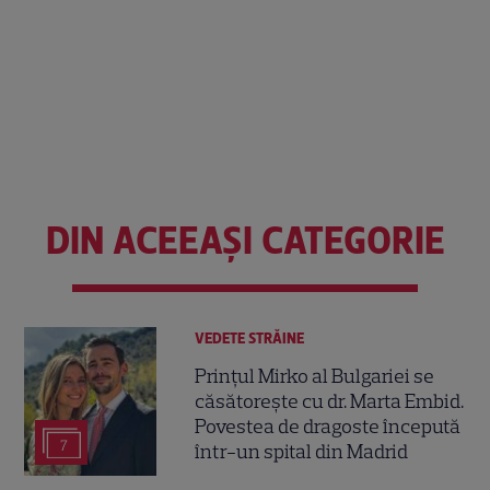
DIN ACEEAȘI CATEGORIE
VEDETE STRĂINE
Prințul Mirko al Bulgariei se
căsătorește cu dr. Marta Embid.
Povestea de dragoste începută
7
într-un spital din Madrid