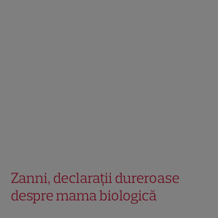
Zanni, declarații dureroase
despre mama biologică