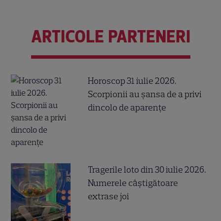
ARTICOLE PARTENERI
Horoscop 31 iulie 2026.
Scorpionii au șansa de a privi
dincolo de aparențe
Tragerile loto din 30 iulie 2026.
Numerele câştigătoare
extrase joi