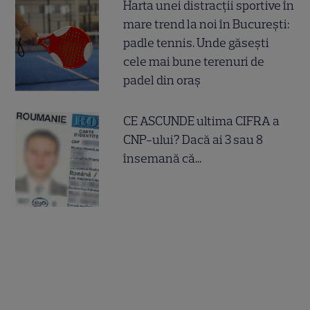
Harta unei distracții sportive în
mare trend la noi în București:
padle tennis. Unde găsești
cele mai bune terenuri de
padel din oraș
CE ASCUNDE ultima CIFRA a
CNP-ului? Dacă ai 3 sau 8
însemană că...