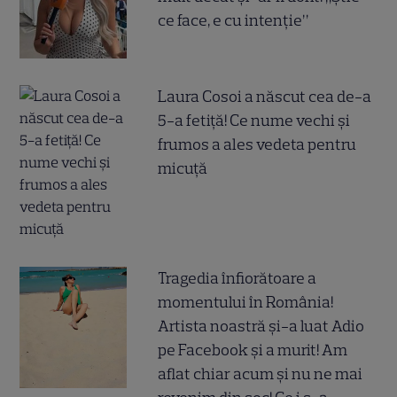
ce face, e cu intenție”
Laura Cosoi a născut cea de-a
5-a fetiță! Ce nume vechi și
frumos a ales vedeta pentru
micuță
Tragedia înfiorătoare a
momentului în România!
Artista noastră și-a luat Adio
pe Facebook și a murit! Am
aflat chiar acum și nu ne mai