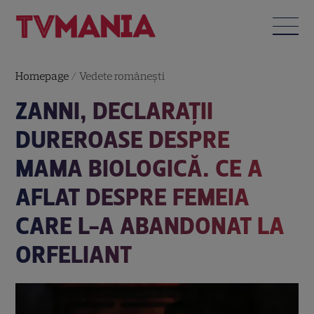
Homepage
/
Vedete româneşti
ZANNI, DECLARAȚII
DUREROASE DESPRE
MAMA BIOLOGICĂ. CE A
AFLAT DESPRE FEMEIA
CARE L-A ABANDONAT LA
ORFELIANT