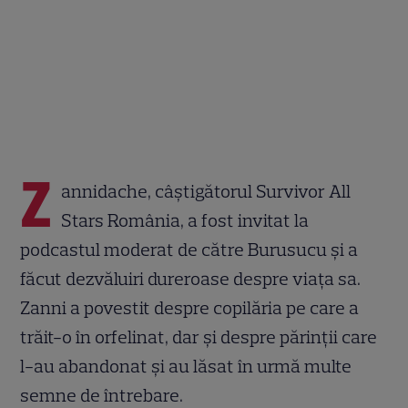
Z
annidache, câștigătorul Survivor All
Stars România, a fost invitat la
podcastul moderat de către Burusucu și a
făcut dezvăluiri dureroase despre viața sa.
Zanni a povestit despre copilăria pe care a
trăit-o în orfelinat, dar și despre părinții care
l-au abandonat și au lăsat în urmă multe
semne de întrebare.