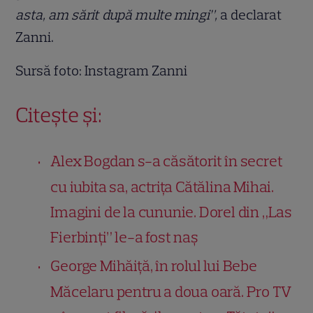
asta, am sărit după multe mingi”,
a declarat
Zanni.
Sursă foto: Instagram Zanni
Citește și:
Alex Bogdan s-a căsătorit în secret
cu iubita sa, actrița Cătălina Mihai.
Imagini de la cununie. Dorel din „Las
Fierbinți” le-a fost naș
George Mihăiță, în rolul lui Bebe
Măcelaru pentru a doua oară. Pro TV