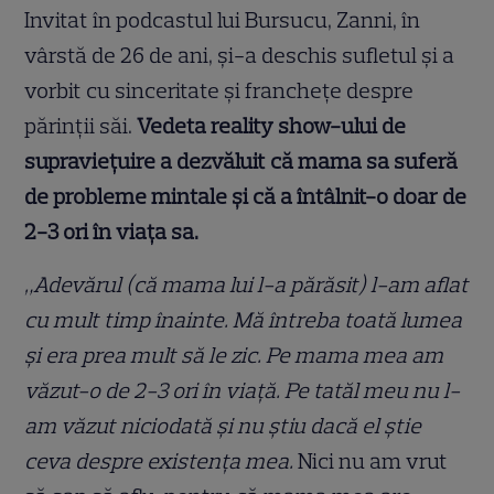
Invitat în podcastul lui Bursucu, Zanni, în
vârstă de 26 de ani, și-a deschis sufletul și a
vorbit cu sinceritate și franchețe despre
părinții săi.
Vedeta reality show-ului de
supraviețuire a dezvăluit că mama sa suferă
de probleme mintale și că a întâlnit-o doar de
2-3 ori în viața sa.
„Adevărul (că mama lui l-a părăsit) l-am aflat
cu mult timp înainte. Mă întreba toată lumea
și era prea mult să le zic. Pe mama mea am
văzut-o de 2-3 ori în viață. Pe tatăl meu nu l-
am văzut niciodată și nu știu dacă el știe
ceva despre existența mea.
Nici nu am vrut