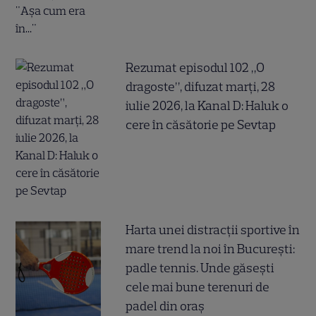
Rezumat episodul 102 „O
dragoste”, difuzat marți, 28
iulie 2026, la Kanal D: Haluk o
cere în căsătorie pe Sevtap
Harta unei distracții sportive în
mare trend la noi în București:
padle tennis. Unde găsești
cele mai bune terenuri de
padel din oraș