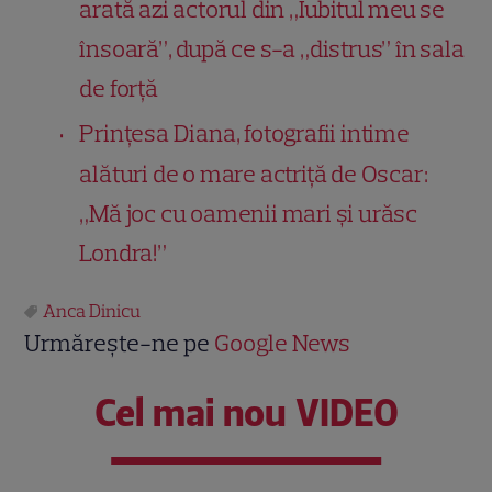
arată azi actorul din „Iubitul meu se
însoară”, după ce s-a „distrus” în sala
de forță
Prințesa Diana, fotografii intime
alături de o mare actriță de Oscar:
„Mă joc cu oamenii mari și urăsc
Londra!”
Anca Dinicu
Urmărește-ne pe
Google News
Cel mai nou VIDEO