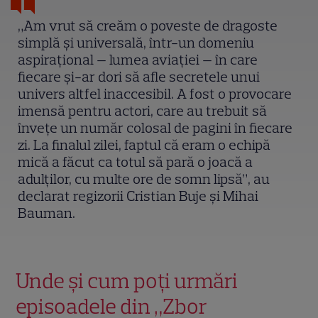
„Am vrut să creăm o poveste de dragoste
simplă și universală, într-un domeniu
aspirațional — lumea aviației — în care
fiecare și-ar dori să afle secretele unui
univers altfel inaccesibil. A fost o provocare
imensă pentru actori, care au trebuit să
învețe un număr colosal de pagini în fiecare
zi. La finalul zilei, faptul că eram o echipă
mică a făcut ca totul să pară o joacă a
adulților, cu multe ore de somn lipsă”, au
declarat regizorii Cristian Buje și Mihai
Bauman.
Unde și cum poți urmări
episoadele din „Zbor