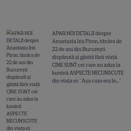
APAR NOI DETALII despre
Anastasia Iris Piron, tânăra de
22 de ani din București
dispărută și găsită fără viață.
CINE SUNT cei care au adus la
lumină ASPECTE NECUNSCUTE
din viața ei: "Așa cum era în..."