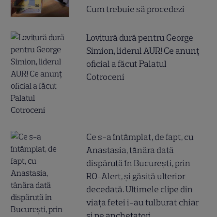
Cum trebuie să procedezi
Lovitură dură pentru George
Simion, liderul AUR! Ce anunț
oficial a făcut Palatul
Cotroceni
Ce s-a întâmplat, de fapt, cu
Anastasia, tânăra dată
dispărută în București, prin
RO-Alert, și găsită ulterior
decedată. Ultimele clipe din
viața fetei i-au tulburat chiar
și pe anchetatori