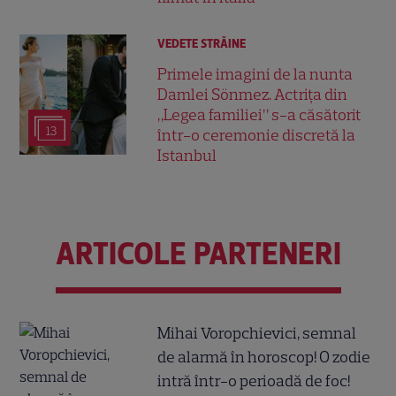
VEDETE STRĂINE
Primele imagini de la nunta
Damlei Sönmez. Actrița din
„Legea familiei” s-a căsătorit
13
într-o ceremonie discretă la
Istanbul
ARTICOLE PARTENERI
Mihai Voropchievici, semnal
de alarmă în horoscop! O zodie
intră într-o perioadă de foc!