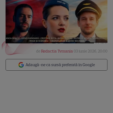
de
Redactia Tvmania
03 iunie 2026, 20:00
Adaugă-ne ca sursă preferată în Google