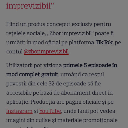
imprevizibil”
Fiind un produs conceput exclusiv pentru
rețelele sociale, „Zbor imprevizibil” poate fi
urmărit în mod oficial pe platforma
TikTok
, pe
contul
@zborimprevizibil
.
Utilizatorii pot viziona
primele 5 episoade în
mod complet gratuit
, urmând ca restul
poveștii din cele 32 de episoade să fie
accesibile pe bază de abonament direct în
aplicație. Producția are pagini oficiale și pe
Instagram
și
YouTube
, unde fanii pot vedea
imagini din culise și materiale promoționale