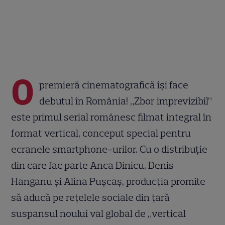
O
premieră cinematografică își face
debutul în România! „Zbor imprevizibil”
este primul serial românesc filmat integral în
format vertical, conceput special pentru
ecranele smartphone-urilor. Cu o distribuție
din care fac parte Anca Dinicu, Denis
Hanganu și Alina Pușcaș, producția promite
să aducă pe rețelele sociale din țară
suspansul noului val global de „vertical