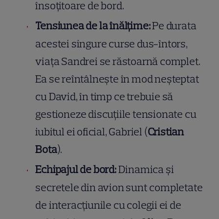
însoțitoare de bord.
Tensiunea de la înălțime:
Pe durata
acestei singure curse dus-întors,
viața Sandrei se răstoarnă complet.
Ea se reîntâlnește în mod neșteptat
cu David, în timp ce trebuie să
gestioneze discuțiile tensionate cu
iubitul ei oficial, Gabriel (
Cristian
Bota
).
Echipajul de bord:
Dinamica și
secretele din avion sunt completate
de interacțiunile cu colegii ei de