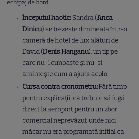
echipaj de bord:
Începutul haotic:
Sandra (
Anca
Dinicu
) se trezește dimineața într-o
cameră de hotel de lux alături de
David (
Denis Hanganu
), un tip pe
care nu-l cunoaște și nu-și
amintește cum a ajuns acolo.
Cursa contra cronometru:
Fără timp
pentru explicații, ea trebuie să fugă
direct la aeroport pentru un zbor
comercial neprevăzut, unde nici
măcar nu era programată inițial ca