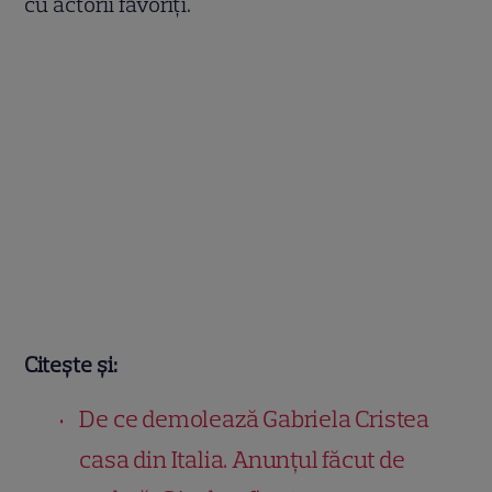
cu actorii favoriți.
Citește și:
De ce demolează Gabriela Cristea
casa din Italia. Anunțul făcut de