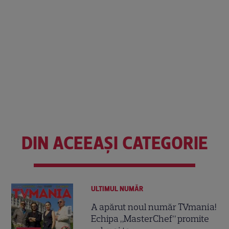
DIN ACEEAȘI CATEGORIE
ULTIMUL NUMĂR
A apărut noul număr TVmania!
Echipa „MasterChef” promite