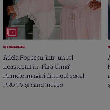
7
RECOMANDĂRI
N
Adela Popescu, într-un rol
neașteptat în „Fără Urmă”.
Primele imagini din noul serial
PRO TV și când începe