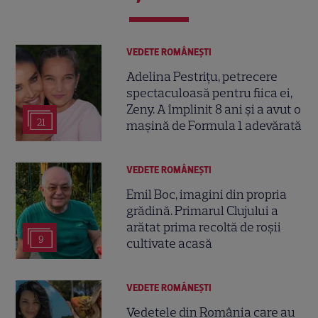
VEDETE ROMÂNEŞTI
Adelina Pestrițu, petrecere
spectaculoasă pentru fiica ei,
Zeny. A împlinit 8 ani și a avut o
21
mașină de Formula 1 adevărată
VEDETE ROMÂNEŞTI
Emil Boc, imagini din propria
grădină. Primarul Clujului a
arătat prima recoltă de roșii
9
cultivate acasă
VEDETE ROMÂNEŞTI
Vedetele din România care au