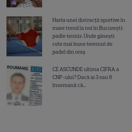
Harta unei distracții sportive în
mare trend la noi în București:
padle tennis. Unde găsești
cele mai bune terenuri de
padel din oraș
CE ASCUNDE ultima CIFRA a
CNP-ului? Dacă ai 3 sau 8
însemană că...