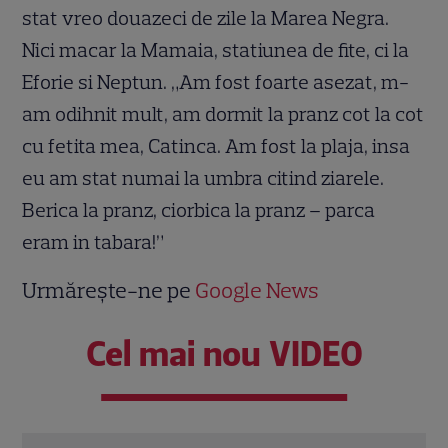
stat vreo douazeci de zile la Marea Negra.
Nici macar la Mamaia, statiunea de fite, ci la
Eforie si Neptun. „Am fost foarte asezat, m-
am odihnit mult, am dormit la pranz cot la cot
cu fetita mea, Catinca. Am fost la plaja, insa
eu am stat numai la umbra citind ziarele.
Berica la pranz, ciorbica la pranz – parca
eram in tabara!”
Urmărește-ne pe
Google News
Cel mai nou VIDEO