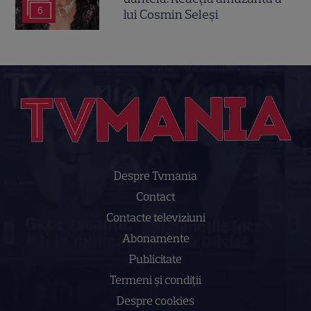
6
lui Cosmin Seleși
Despre Tvmania
Contact
Contacte televiziuni
Abonamente
Publicitate
Termeni și condiții
Despre cookies