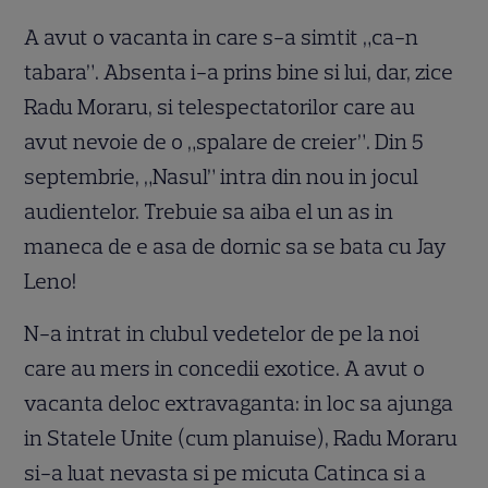
A avut o vacanta in care s-a simtit „ca-n
tabara”. Absenta i-a prins bine si lui, dar, zice
Radu Moraru, si telespectatorilor care au
avut nevoie de o „spalare de creier”. Din 5
septembrie, „Nasul” intra din nou in jocul
audientelor. Trebuie sa aiba el un as in
maneca de e asa de dornic sa se bata cu Jay
Leno!
N-a intrat in clubul vedetelor de pe la noi
care au mers in concedii exotice. A avut o
vacanta deloc extravaganta: in loc sa ajunga
in Statele Unite (cum planuise), Radu Moraru
si-a luat nevasta si pe micuta Catinca si a