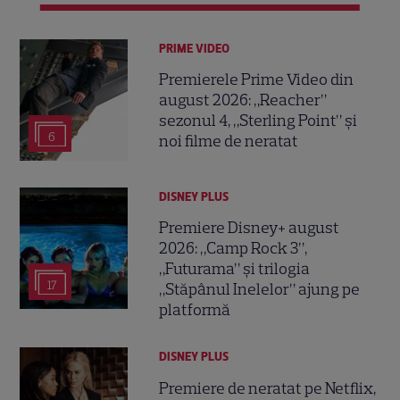
PRIME VIDEO
Premierele Prime Video din
august 2026: „Reacher”
sezonul 4, „Sterling Point” și
6
noi filme de neratat
DISNEY PLUS
Premiere Disney+ august
2026: „Camp Rock 3”,
„Futurama” și trilogia
17
„Stăpânul Inelelor” ajung pe
platformă
DISNEY PLUS
Premiere de neratat pe Netflix,