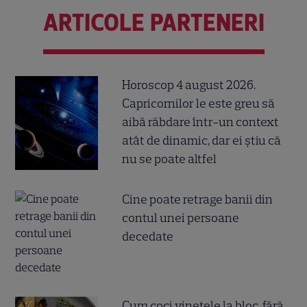
ARTICOLE PARTENERI
Horoscop 4 august 2026.
Capricornilor le este greu să
aibă răbdare într-un context
atât de dinamic, dar ei știu că
nu se poate altfel
Cine poate retrage banii din
contul unei persoane
decedate
Cum coci vinetele la bloc, fără