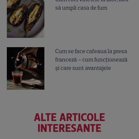
să umpli casa de fum
Cum se face cafeaua la presa
franceză – cum funcționează
și care sunt avantajele
ALTE ARTICOLE
INTERESANTE