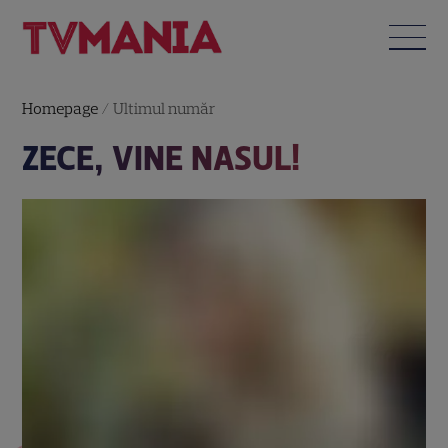
Homepage
/
Ultimul număr
ZECE, VINE NASUL!