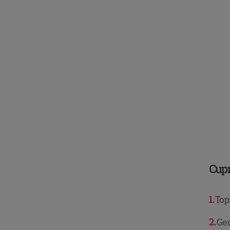
Cup
1
Topu
2
Geo