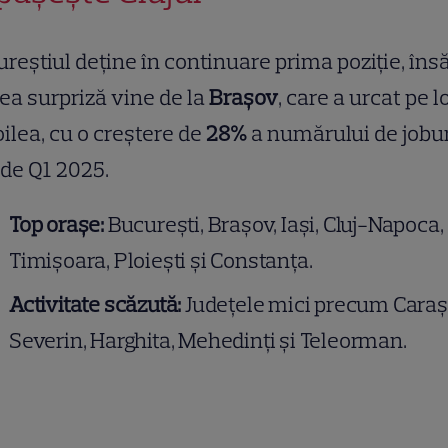
reștiul deține în continuare prima poziție, îns
a surpriză vine de la
Brașov
, care a urcat pe l
oilea, cu o creștere de
28%
a numărului de jobur
 de Q1 2025.
Top orașe:
București, Brașov, Iași, Cluj-Napoca,
Timișoara, Ploiești și Constanța.
Activitate scăzută:
Județele mici precum Caraș
Severin, Harghita, Mehedinți și Teleorman.