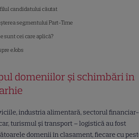
filul candidatului căutat
șterea segmentului Part-Time
e sunt cei care aplică?
pre eJobs
pul domeniilor și schimbări în
rarhie
iciile, industria alimentară, sectorul financiar-
ar, turismul și transport – logistică au fost
toarele domenii în clasament, fiecare cu pes