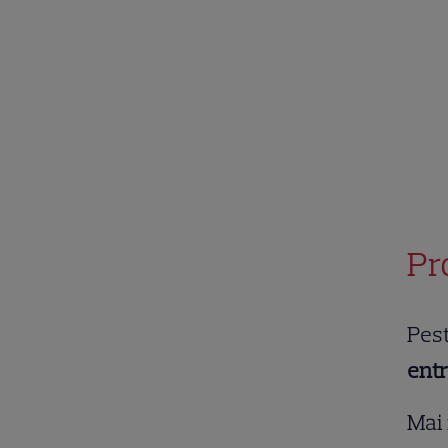
Pr
Pest
entr
Mai 