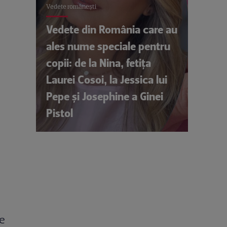
Vedete româneşti
Vedete din România care au
ales nume speciale pentru
copii: de la Nina, fetița
Laurei Cosoi, la Jessica lui
Pepe și Josephine a Ginei
Pistol
te