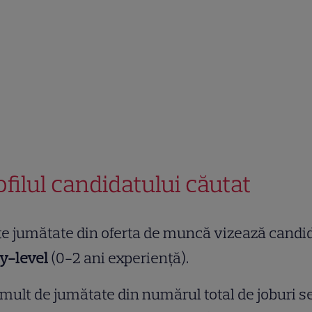
ofilul candidatului căutat
e jumătate din oferta de muncă vizează candid
y-level
(0-2 ani experiență).
mult de jumătate din numărul total de joburi s