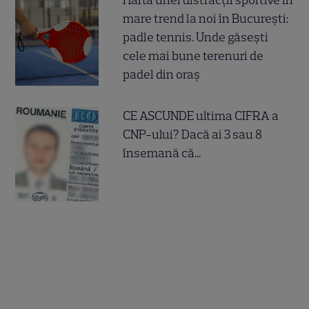
Harta unei distracții sportive în
mare trend la noi în București:
padle tennis. Unde găsești
cele mai bune terenuri de
padel din oraș
CE ASCUNDE ultima CIFRA a
CNP-ului? Dacă ai 3 sau 8
însemană că...