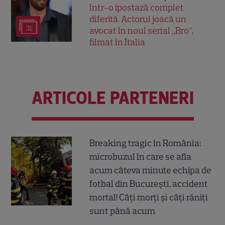
într-o ipostază complet
diferită. Actorul joacă un
31
avocat în noul serial „Bro”,
filmat în Italia
ARTICOLE PARTENERI
Breaking tragic în România:
microbuzul în care se afla
acum câteva minute echipa de
fotbal din București, accident
mortal! Câți morți și câți răniți
sunt până acum