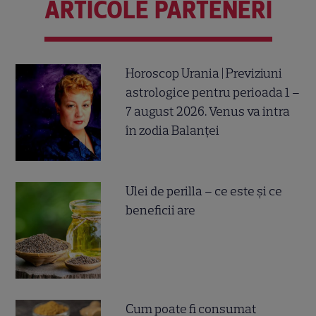
ARTICOLE PARTENERI
Horoscop Urania | Previziuni
astrologice pentru perioada 1 –
7 august 2026. Venus va intra
în zodia Balanței
Ulei de perilla – ce este și ce
beneficii are
Cum poate fi consumat