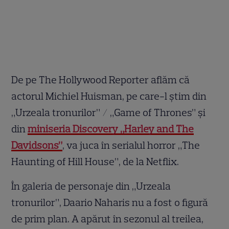
De pe The Hollywood Reporter aflăm că
actorul Michiel Huisman, pe care-l știm din
„Urzeala tronurilor” / „Game of Thrones” și
din
miniseria Discovery „Harley and The
Davidsons”
, va juca în serialul horror „The
Haunting of Hill House”, de la Netflix.
În galeria de personaje din „Urzeala
tronurilor”, Daario Naharis nu a fost o figură
de prim plan. A apărut în sezonul al treilea,