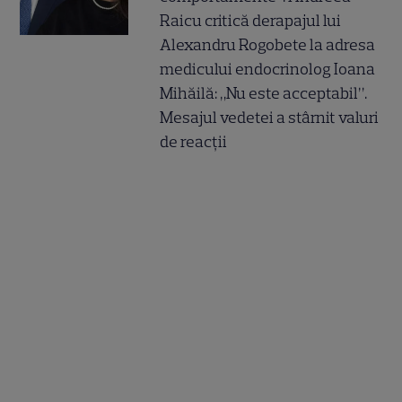
Raicu critică derapajul lui
Alexandru Rogobete la adresa
medicului endocrinolog Ioana
Mihăilă: „Nu este acceptabil”.
Mesajul vedetei a stârnit valuri
de reacții