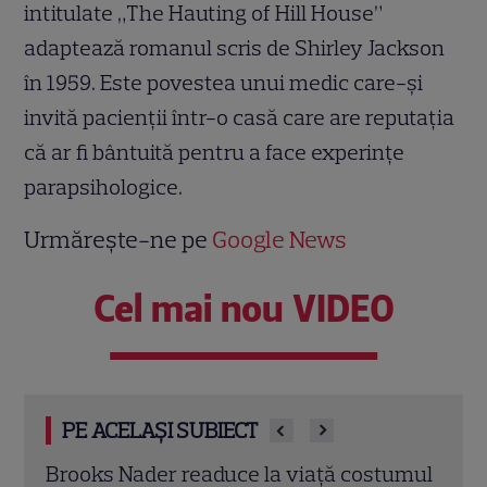
intitulate „The Hauting of Hill House”
adaptează romanul scris de Shirley Jackson
în 1959. Este povestea unui medic care-și
invită pacienții într-o casă care are reputația
că ar fi bântuită pentru a face experințe
parapsihologice.
Urmărește-ne pe
Google News
Cel mai nou VIDEO
PE ACELAȘI SUBIECT
ață costumul
Demet Özdemir, vedeta din „Fata din