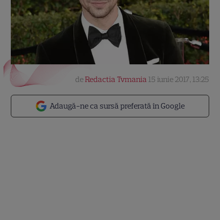
de
Redactia Tvmania
15 iunie 2017, 13:25
Adaugă-ne ca sursă preferată în Google