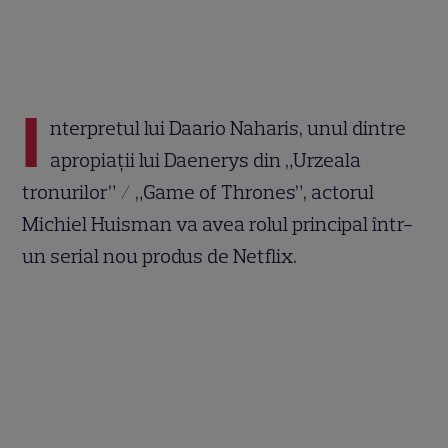
I
nterpretul lui Daario Naharis, unul dintre
apropiații lui Daenerys din „Urzeala
tronurilor” / „Game of Thrones”, actorul
Michiel Huisman va avea rolul principal într-
un serial nou produs de Netflix.