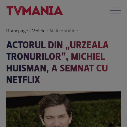
Homepage
/
Vedete
/
Vedete străine
ACTORUL DIN „URZEALA
TRONURILOR”, MICHIEL
HUISMAN, A SEMNAT CU
NETFLIX