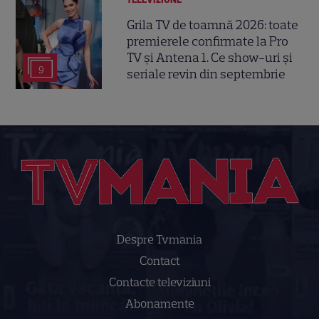
Grila TV de toamnă 2026: toate
premierele confirmate la Pro
TV și Antena 1. Ce show-uri și
9
seriale revin din septembrie
Despre Tvmania
Contact
Contacte televiziuni
Abonamente