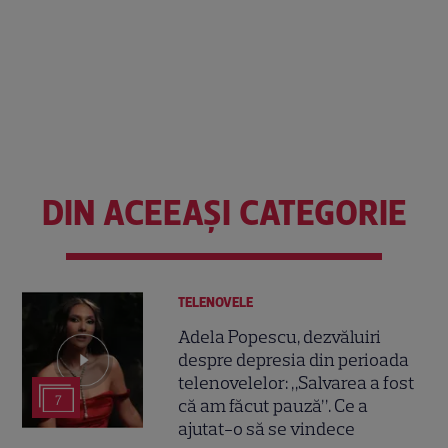
DIN ACEEAȘI CATEGORIE
TELENOVELE
Adela Popescu, dezvăluiri
despre depresia din perioada
telenovelelor: „Salvarea a fost
7
că am făcut pauză”. Ce a
ajutat-o să se vindece