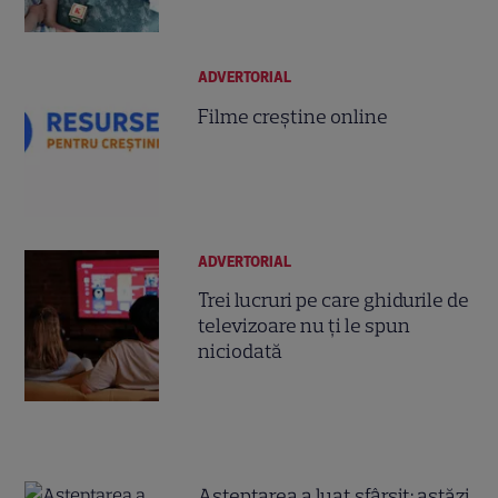
ADVERTORIAL
Filme creștine online
ADVERTORIAL
Trei lucruri pe care ghidurile de
televizoare nu ți le spun
niciodată
Așteptarea a luat sfârșit: astăzi