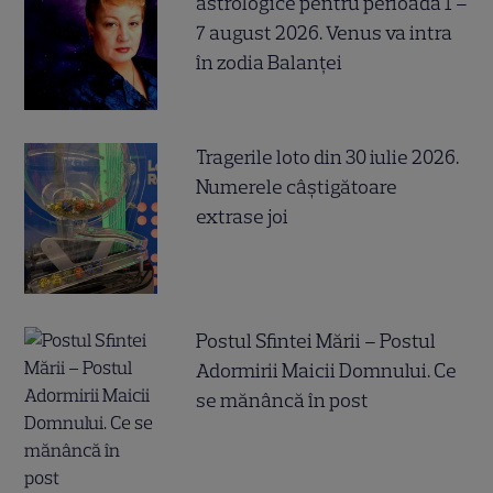
astrologice pentru perioada 1 –
7 august 2026. Venus va intra
în zodia Balanței
Tragerile loto din 30 iulie 2026.
Numerele câştigătoare
extrase joi
Postul Sfintei Mării – Postul
Adormirii Maicii Domnului. Ce
se mănâncă în post