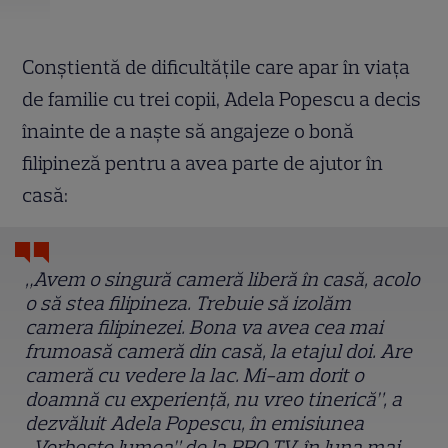
Conștientă de dificultățile care apar în viața
de familie cu trei copii, Adela Popescu a decis
înainte de a naște să angajeze o bonă
filipineză pentru a avea parte de ajutor în
casă:
„Avem o singură cameră liberă în casă, acolo
o să stea filipineza. Trebuie să izolăm
camera filipinezei. Bona va avea cea mai
frumoasă cameră din casă, la etajul doi. Are
cameră cu vedere la lac. Mi-am dorit o
doamnă cu experiență, nu vreo tinerică”, a
dezvăluit Adela Popescu, în emisiunea
„Vorbește lumea” de la PRO TV, în luna mai.