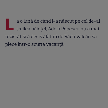
L
a o lună de când l-a născut pe cel de-al
treilea băiețel, Adela Popescu nu a mai
rezistat și a decis alături de Radu Vâlcan să
plece într-o scurtă vacanță.