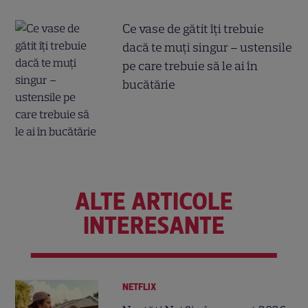
Ce vase de gătit îți trebuie
dacă te muți singur – ustensile
pe care trebuie să le ai în
bucătărie
ALTE ARTICOLE
INTERESANTE
NETFLIX