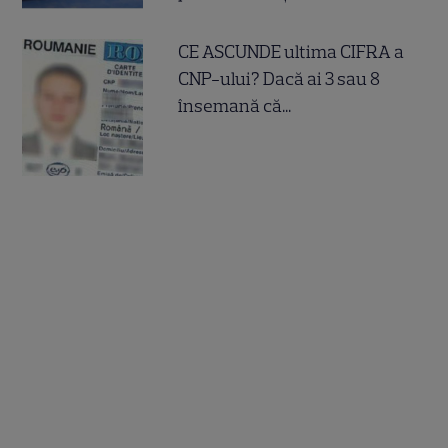
CE ASCUNDE ultima CIFRA a
CNP-ului? Dacă ai 3 sau 8
însemană că...