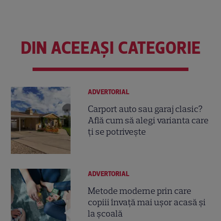
DIN ACEEAȘI CATEGORIE
ADVERTORIAL
Carport auto sau garaj clasic?
Află cum să alegi varianta care
ți se potrivește
ADVERTORIAL
Metode moderne prin care
copiii învață mai ușor acasă și
la școală