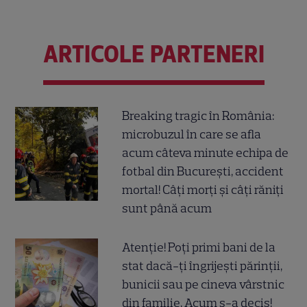
ARTICOLE PARTENERI
Breaking tragic în România:
microbuzul în care se afla
acum câteva minute echipa de
fotbal din București, accident
mortal! Câți morți și câți răniți
sunt până acum
Atenție! Poți primi bani de la
stat dacă-ți îngrijești părinții,
bunicii sau pe cineva vârstnic
din familie. Acum s-a decis!