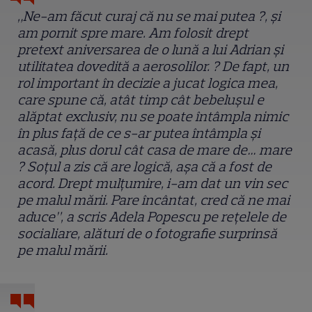
„Ne-am făcut curaj că nu se mai putea ?, și
am pornit spre mare. Am folosit drept
pretext aniversarea de o lună a lui Adrian și
utilitatea dovedită a aerosolilor. ? De fapt, un
rol important în decizie a jucat logica mea,
care spune că, atât timp cât bebelușul e
alăptat exclusiv, nu se poate întâmpla nimic
în plus față de ce s-ar putea întâmpla și
acasă, plus dorul cât casa de mare de… mare
? Soțul a zis că are logică, așa că a fost de
acord. Drept mulțumire, i-am dat un vin sec
pe malul mării. Pare încântat, cred că ne mai
aduce”, a scris Adela Popescu pe rețelele de
socialiare, alături de o fotografie surprinsă
pe malul mării.