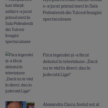
s-a jucat primul meci în Sala
Polivalentă din Tulcea! Imagini
spectaculoase
Fiica legendei și-a făcut
debutul în televiziune: „Dacă
nu te văd în direct, dau în
judecată Liga!”
Alexandru Ciucu, fostul soț al