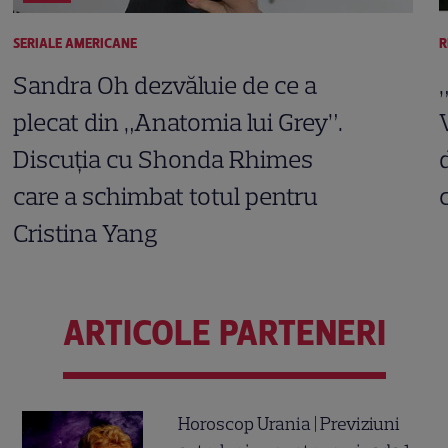
SERIALE AMERICANE
R
Sandra Oh dezvăluie de ce a
plecat din „Anatomia lui Grey”.
Discuția cu Shonda Rhimes
care a schimbat totul pentru
Cristina Yang
ARTICOLE PARTENERI
Horoscop Urania | Previziuni