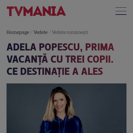
Homepage
/
Vedete
/
Vedete româneşti
ADELA POPESCU, PRIMA
VACANȚĂ CU TREI COPII.
CE DESTINAȚIE A ALES