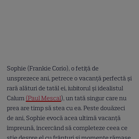
Sophie (Frankie Corio), o fetiță de
unsprezece ani, petrece o vacanță perfectă și
rară alături de tatăl ei, iubitorul și idealistul
Calum
(Paul Mescal
), un tată singur care nu
prea are timp să stea cu ea. Peste douăzeci
de ani, Sophie evocă acea ultimă vacanță
împreună, încercând să completeze ceea ce
știe despre el cu frânturi și momente rămase