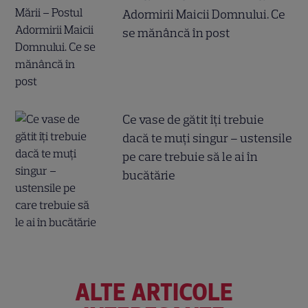
Adormirii Maicii Domnului. Ce
se mănâncă în post
Ce vase de gătit îți trebuie
dacă te muți singur – ustensile
pe care trebuie să le ai în
bucătărie
ALTE ARTICOLE