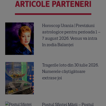
ARTICOLE PARTENERI
Horoscop Urania | Previziuni
astrologice pentru perioada 1 –
7 august 2026. Venus va intra
în zodia Balanței
Tragerile loto din 30 iulie 2026.
Numerele câştigătoare
extrase joi
Postul Sfintei Mării – Postul