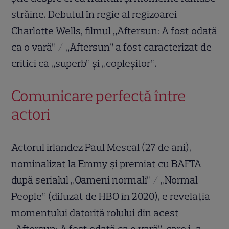
străine. Debutul în regie al regizoarei
Charlotte Wells, filmul „Aftersun: A fost odată
ca o vară” / „Aftersun” a fost caracterizat de
critici ca „superb” și „copleșitor”.
Comunicare perfectă între
actori
Actorul irlandez Paul Mescal (27 de ani),
nominalizat la Emmy și premiat cu BAFTA
după serialul „Oameni normali” / „Normal
People” (difuzat de HBO în 2020), e revelația
momentului datorită rolului din acest