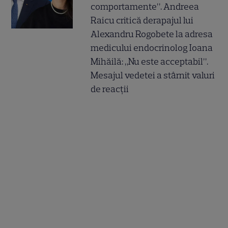
comportamente”. Andreea
Raicu critică derapajul lui
Alexandru Rogobete la adresa
medicului endocrinolog Ioana
Mihăilă: „Nu este acceptabil”.
Mesajul vedetei a stârnit valuri
de reacții