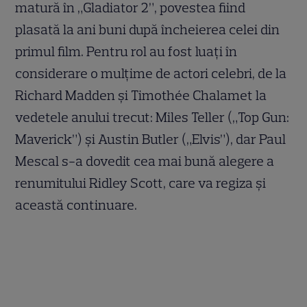
matură în „Gladiator 2”, povestea fiind
plasată la ani buni după încheierea celei din
primul film. Pentru rol au fost luați în
considerare o mulțime de actori celebri, de la
Richard Madden și Timothée Chalamet la
vedetele anului trecut: Miles Teller („Top Gun:
Maverick”) și Austin Butler („Elvis”), dar Paul
Mescal s-a dovedit cea mai bună alegere a
renumitului Ridley Scott, care va regiza și
această continuare.