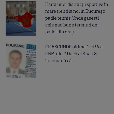
Harta unei distracții sportive în
mare trend la noi în București:
padle tennis. Unde găsești
cele mai bune terenuri de
padel din oraș
CE ASCUNDE ultima CIFRA a
CNP-ului? Dacă ai 3 sau 8
însemană că...