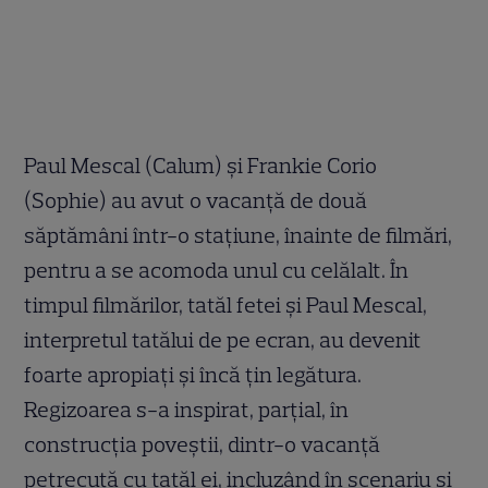
Paul Mescal (Calum) și Frankie Corio
(Sophie) au avut o vacanță de două
săptămâni într-o stațiune, înainte de filmări,
pentru a se acomoda unul cu celălalt. În
timpul filmărilor, tatăl fetei și Paul Mescal,
interpretul tatălui de pe ecran, au devenit
foarte apropiați și încă țin legătura.
Regizoarea s-a inspirat, parțial, în
construcția poveștii, dintr-o vacanță
petrecută cu tatăl ei, incluzând în scenariu și