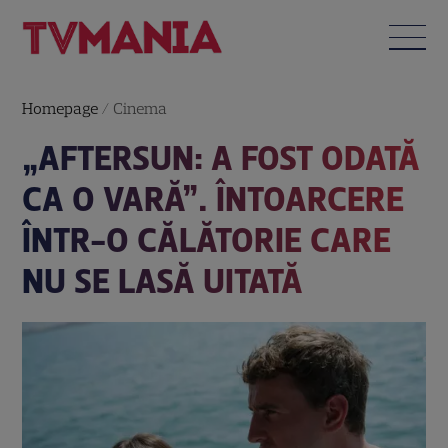
Homepage
/
Cinema
„AFTERSUN: A FOST ODATĂ
CA O VARĂ”. ÎNTOARCERE
ÎNTR-O CĂLĂTORIE CARE
NU SE LASĂ UITATĂ