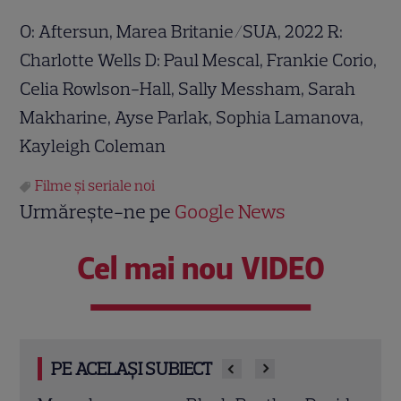
O: Aftersun, Marea Britanie/SUA, 2022 R:
Charlotte Wells D: Paul Mescal, Frankie Corio,
Celia Rowlson-Hall, Sally Messham, Sarah
Makharine, Ayse Parlak, Sophia Lamanova,
Kayleigh Coleman
Filme și seriale noi
Urmărește-ne pe
Google News
Cel mai nou VIDEO
PE ACELAȘI SUBIECT