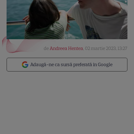
de
Andreea Hentea
,
02 martie 2023, 13:27
Adaugă-ne ca sursă preferată în Google