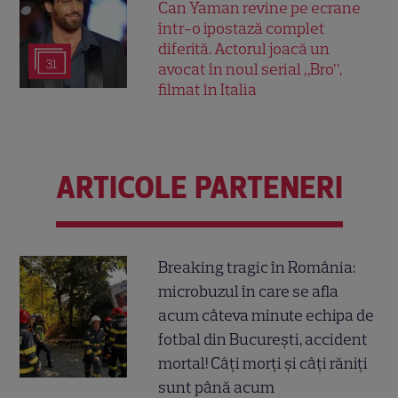
Can Yaman revine pe ecrane
într-o ipostază complet
diferită. Actorul joacă un
31
avocat în noul serial „Bro”,
filmat în Italia
ARTICOLE PARTENERI
Breaking tragic în România:
microbuzul în care se afla
acum câteva minute echipa de
fotbal din București, accident
mortal! Câți morți și câți răniți
sunt până acum