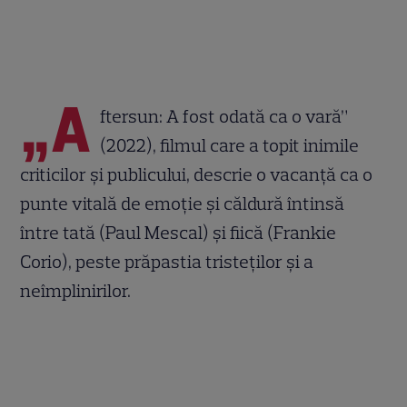
„A
ftersun: A fost odată ca o vară”
(2022), filmul care a topit inimile
criticilor și publicului, descrie o vacanță ca o
punte vitală de emoție și căldură întinsă
între tată (Paul Mescal) și fiică (Frankie
Corio), peste prăpastia tristeților și a
neîmplinirilor.