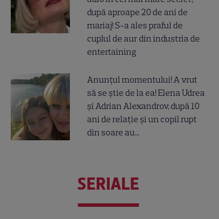
după aproape 20 de ani de
mariaj! S-a ales praful de
cuplul de aur din industria de
entertaining
Anunțul momentului! A vrut
să se știe de la ea! Elena Udrea
și Adrian Alexandrov, după 10
ani de relație și un copil rupt
din soare au...
SERIALE