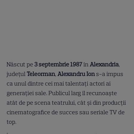
Născut pe
3 septembrie 1987
în
Alexandria
,
județul
Teleorman
,
Alexandru Ion
s-a impus
ca unul dintre cei mai talentați actori ai
generației sale. Publicul larg îl recunoaște
atât de pe scena teatrului, cât și din producții
cinematografice de succes sau seriale TV de
top.