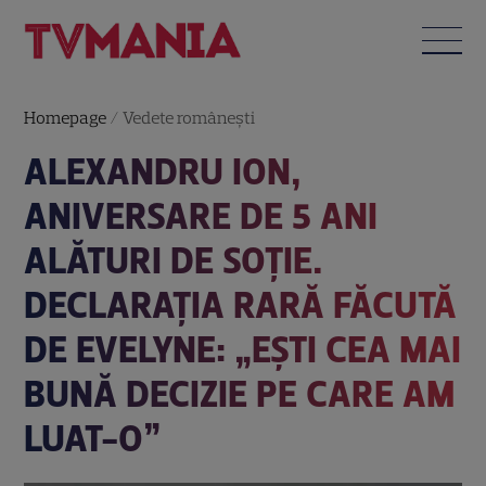
Homepage
/
Vedete româneşti
ALEXANDRU ION,
ANIVERSARE DE 5 ANI
ALĂTURI DE SOȚIE.
DECLARAȚIA RARĂ FĂCUTĂ
DE EVELYNE: „EȘTI CEA MAI
BUNĂ DECIZIE PE CARE AM
LUAT-O”