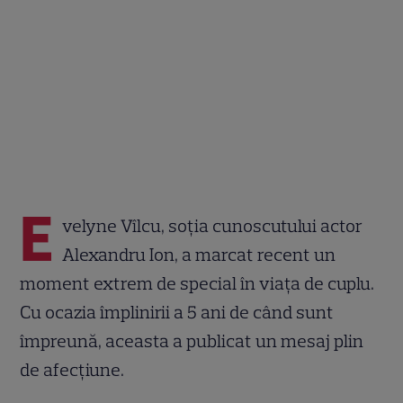
E
velyne Vîlcu, soția cunoscutului actor
Alexandru Ion, a marcat recent un
moment extrem de special în viața de cuplu.
Cu ocazia împlinirii a 5 ani de când sunt
împreună, aceasta a publicat un mesaj plin
de afecțiune.