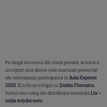
Pe lângă succesul din viața privată, actorul a
acceptat una dintre cele mai mari provocări
ale televiziunii: participarea la
Asia Express
2025
. El a făcut echipă cu
Ștefan Floroaica
,
fostul său coleg din distribuția serialului
Lia –
soția soțului meu
.