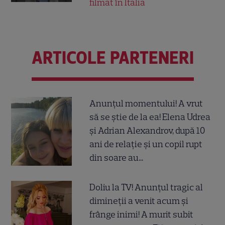
filmat în Italia
ARTICOLE PARTENERI
Anunțul momentului! A vrut
să se știe de la ea! Elena Udrea
și Adrian Alexandrov, după 10
ani de relație și un copil rupt
din soare au...
Doliu la TV! Anunțul tragic al
dimineții a venit acum și
frânge inimi! A murit subit