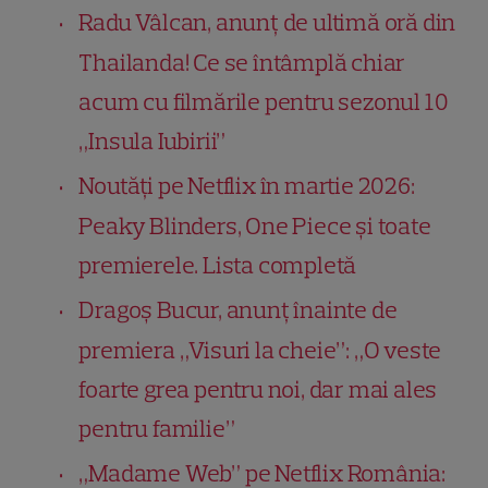
Radu Vâlcan, anunț de ultimă oră din
Thailanda! Ce se întâmplă chiar
acum cu filmările pentru sezonul 10
„Insula Iubirii”
Noutăți pe Netflix în martie 2026:
Peaky Blinders, One Piece și toate
premierele. Lista completă
Dragoș Bucur, anunț înainte de
premiera „Visuri la cheie”: „O veste
foarte grea pentru noi, dar mai ales
pentru familie”
„Madame Web” pe Netflix România: