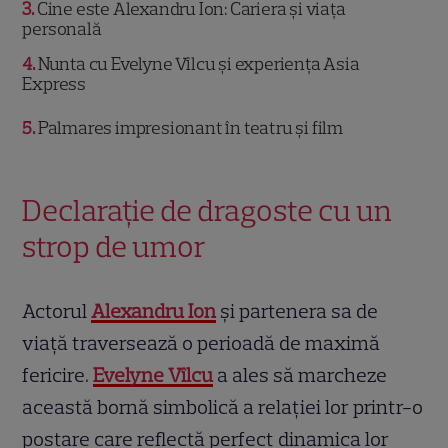
3
Cine este Alexandru Ion: Cariera și viața
personală
4
Nunta cu Evelyne Vîlcu și experiența Asia
Express
5
Palmares impresionant în teatru și film
Declarație de dragoste cu un
strop de umor
Actorul
Alexandru Ion
și partenera sa de
viață traversează o perioadă de maximă
fericire.
Evelyne Vîlcu
a ales să marcheze
această bornă simbolică a relației lor printr-o
postare care reflectă perfect dinamica lor