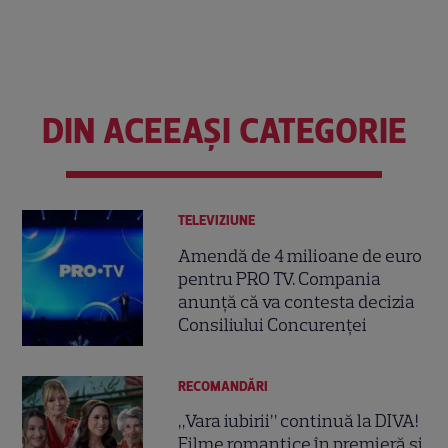
DIN ACEEAȘI CATEGORIE
TELEVIZIUNE
Amendă de 4 milioane de euro
pentru PRO TV. Compania
anunță că va contesta decizia
Consiliului Concurenței
RECOMANDĂRI
„Vara iubirii” continuă la DIVA!
Filme romantice în premieră și