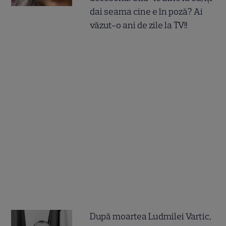
dai seama cine e în poză? Ai
văzut-o ani de zile la TV!!
După moartea Ludmilei Vartic,