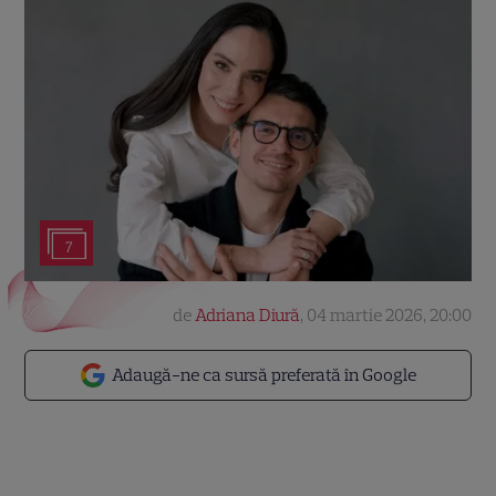
7
de
Adriana Diură
,
04 martie 2026, 20:00
Adaugă-ne ca sursă preferată în Google