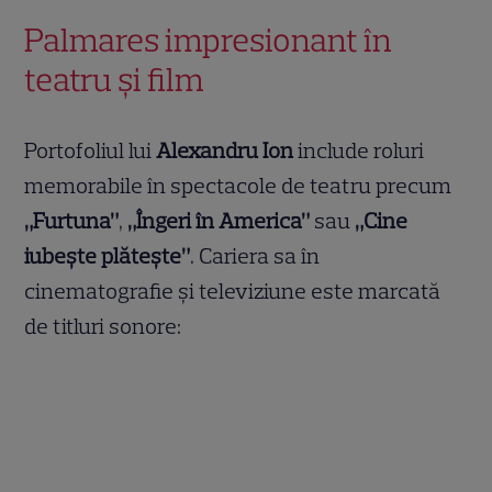
Palmares impresionant în
teatru și film
Portofoliul lui
Alexandru Ion
include roluri
memorabile în spectacole de teatru precum
„Furtuna”
,
„Îngeri în America”
sau
„Cine
iubește plătește”
. Cariera sa în
cinematografie și televiziune este marcată
de titluri sonore: