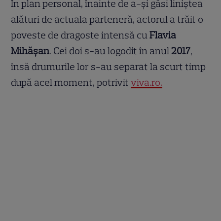
În plan personal, înainte de a-și găsi liniștea
alături de actuala parteneră, actorul a trăit o
poveste de dragoste intensă cu
Flavia
Mihășan
. Cei doi s-au logodit în anul
2017
,
însă drumurile lor s-au separat la scurt timp
după acel moment, potrivit
viva.ro.