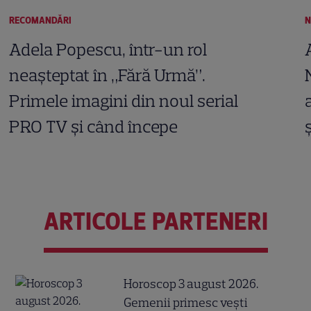
RECOMANDĂRI
N
Adela Popescu, într-un rol
neașteptat în „Fără Urmă”.
Primele imagini din noul serial
PRO TV și când începe
ARTICOLE PARTENERI
Horoscop 3 august 2026.
Gemenii primesc vești