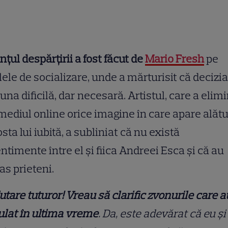
țul despărțirii a fost făcut de
Mario Fresh
pe
lele de socializare, unde a mărturisit că decizia
 una dificilă, dar necesară. Artistul, care a elim
mediul online orice imagine în care apare alătu
osta lui iubită, a subliniat că nu există
ntimente între el și fiica Andreei Esca și că au
s prieteni.
utare tuturor! Vreau să clarific zvonurile care a
ulat în ultima vreme
. Da, este adevărat că eu și