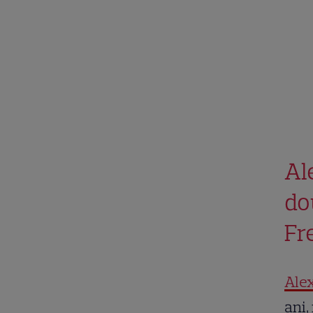
Al
do
Fr
Alex
ani,