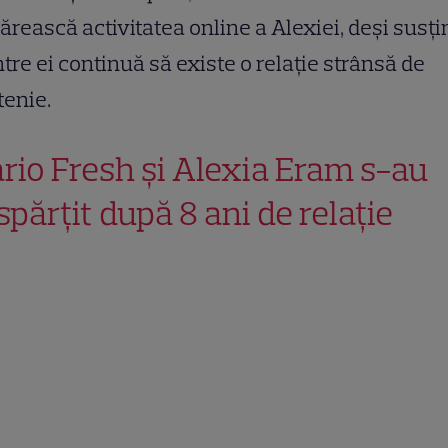
rească activitatea online a Alexiei, deși susț
ntre ei continuă să existe o relație strânsă de
tenie.
rio Fresh și Alexia Eram s-au
spărțit după 8 ani de relație