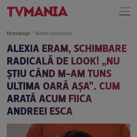
Homepage
/
Vedete româneşti
ALEXIA ERAM, SCHIMBARE
RADICALĂ DE LOOK! „NU
ȘTIU CÂND M-AM TUNS
ULTIMA OARĂ AȘA”. CUM
ARATĂ ACUM FIICA
ANDREEI ESCA