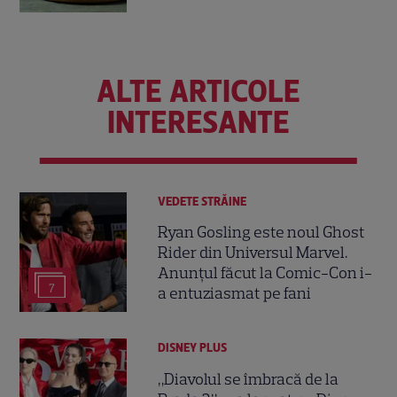
ALTE ARTICOLE
INTERESANTE
VEDETE STRĂINE
Ryan Gosling este noul Ghost
Rider din Universul Marvel.
Anunțul făcut la Comic-Con i-
7
a entuziasmat pe fani
DISNEY PLUS
„Diavolul se îmbracă de la