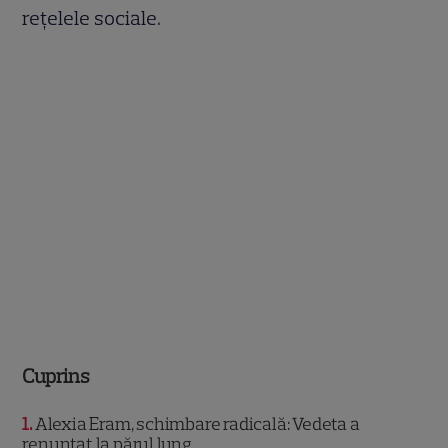
rețelele sociale.
Cuprins
1
Alexia Eram, schimbare radicală: Vedeta a
renunțat la părul lung