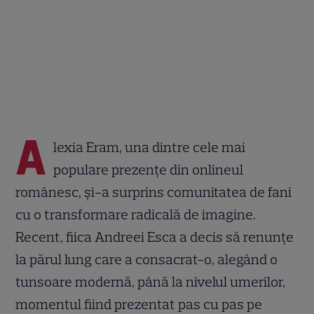
A
lexia Eram, una dintre cele mai
populare prezențe din onlineul
românesc, și-a surprins comunitatea de fani
cu o transformare radicală de imagine.
Recent, fiica Andreei Esca a decis să renunțe
la părul lung care a consacrat-o, alegând o
tunsoare modernă, până la nivelul umerilor,
momentul fiind prezentat pas cu pas pe