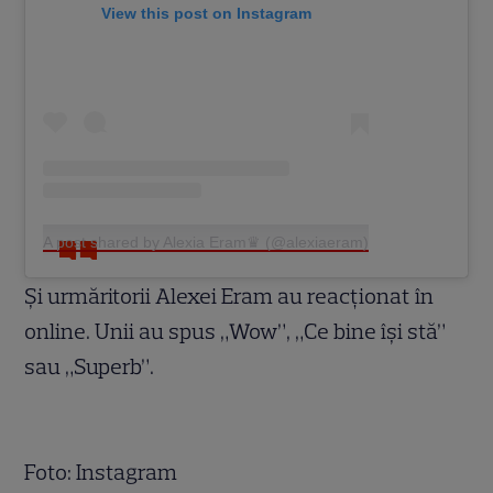
View this post on Instagram
A post shared by Alexia Eram♛ (@alexiaeram)
Și urmăritorii Alexei Eram au reacționat în
online. Unii au spus „Wow”, „Ce bine își stă”
sau „Superb”.
Foto: Instagram