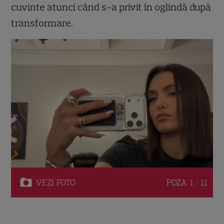
cuvinte atunci când s-a privit în oglindă după
transformare.
VEZI
FOTO
POZA
1 / 11