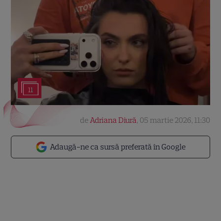
11
de
Adriana Diură
,
05 martie 2026, 11:30
Adaugă-ne ca sursă preferată în Google