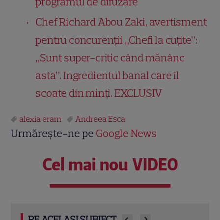
programul de difuzare
Chef Richard Abou Zaki, avertisment
pentru concurenții „Chefi la cuțite”:
„Sunt super-critic când mănânc
asta”. Ingredientul banal care îl
scoate din minți. EXCLUSIV
alexia eram
Andreea Esca
Urmărește-ne pe
Google News
Cel mai nou VIDEO
PE ACELAȘI SUBIECT