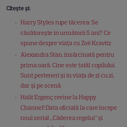
Citește și:
Harry Styles rupe tăcerea: Se
căsătorește în următorii 5 ani? Ce
spune despre viața cu Zoë Kravitz
Alexandra Stan, însărcinată pentru
prima oară. Cine este tatăl copilului.
Sunt perteneri și în viața de zi cu zi,
dar și pe scenă
Halit Ergenç revine la Happy
Channel! Data oficială la care începe
noul serial „Căderea regelui” și