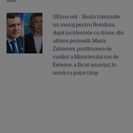
Ultima oră / Rusia transmite
un mesaj pentru România,
după incidentele cu drone, din
ultima perioadă. Maria
Zaharova, purtătoarea de
cuvânt a Ministerului rus de
Externe, a făcut anunțul, în
urmă cu puțin timp