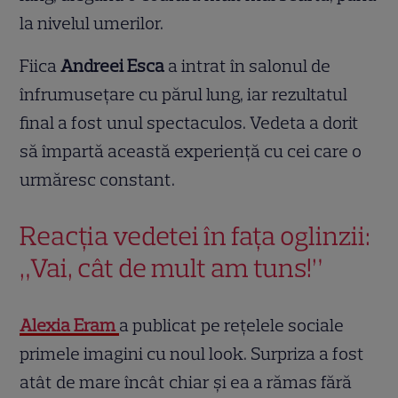
la nivelul umerilor.
Fiica
Andreei Esca
a intrat în salonul de
înfrumusețare cu părul lung, iar rezultatul
final a fost unul spectaculos. Vedeta a dorit
să împartă această experiență cu cei care o
urmăresc constant.
Reacția vedetei în fața oglinzii:
„Vai, cât de mult am tuns!”
Alexia Eram
a publicat pe rețelele sociale
primele imagini cu noul look. Surpriza a fost
atât de mare încât chiar și ea a rămas fără