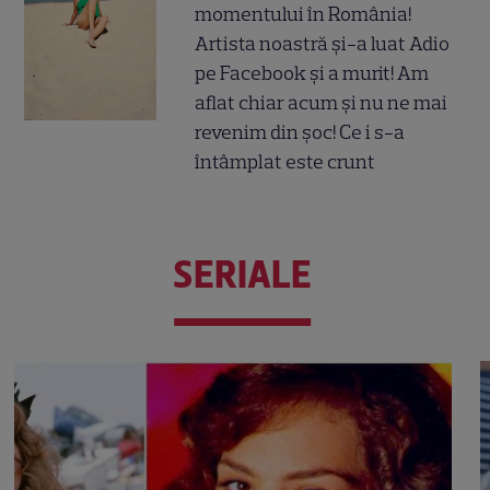
momentului în România!
Artista noastră și-a luat Adio
pe Facebook și a murit! Am
aflat chiar acum și nu ne mai
revenim din șoc! Ce i s-a
întâmplat este crunt
SERIALE