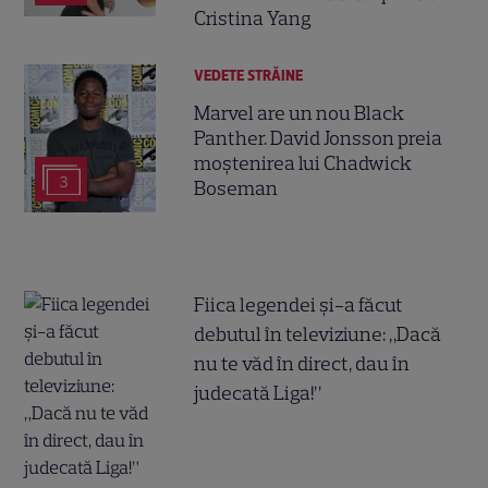
Cristina Yang
VEDETE STRĂINE
Marvel are un nou Black
Panther. David Jonsson preia
moștenirea lui Chadwick
3
Boseman
Fiica legendei și-a făcut
debutul în televiziune: „Dacă
nu te văd în direct, dau în
judecată Liga!”