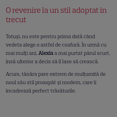
O revenire la un stil adoptat în
trecut
Totuși, nu este pentru prima dată când
vedeta alege o astfel de coafură. În urmă cu
mai mulți ani,
Alexia
a mai purtat părul scurt,
însă ulterior a decis să îl lase să crească.
Acum, tânăra pare extrem de mulțumită de
noul său stil proaspăt și modern, care îi
încadrează perfect trăsăturile.