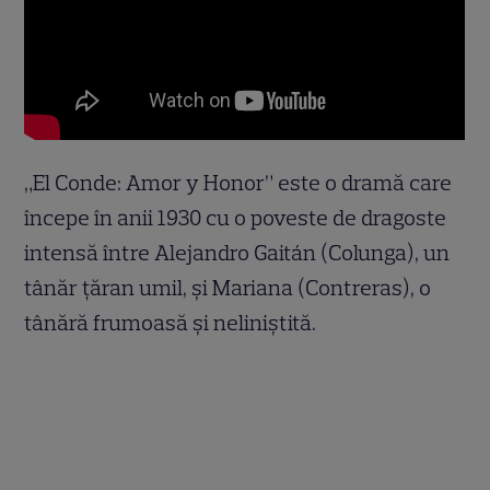
„El Conde: Amor y Honor” este o dramă care
începe în anii 1930 cu o poveste de dragoste
intensă între Alejandro Gaitán (Colunga), un
tânăr țăran umil, și Mariana (Contreras), o
tânără frumoasă și neliniștită.