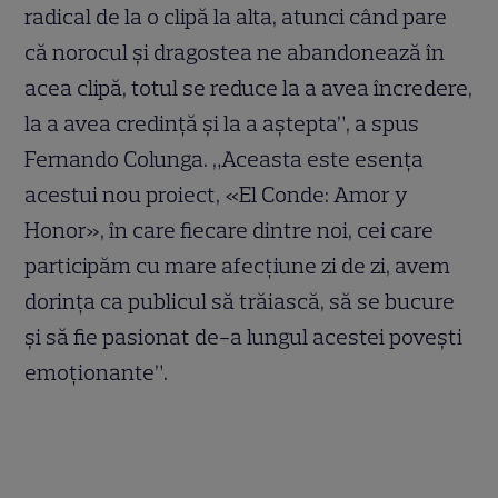
radical de la o clipă la alta, atunci când pare
că norocul și dragostea ne abandonează în
acea clipă, totul se reduce la a avea încredere,
la a avea credință și la a aștepta”, a spus
Fernando Colunga. „Aceasta este esența
acestui nou proiect, «El Conde: Amor y
Honor», în care fiecare dintre noi, cei care
participăm cu mare afecțiune zi de zi, avem
dorința ca publicul să trăiască, să se bucure
și să fie pasionat de-a lungul acestei povești
emoționante”.