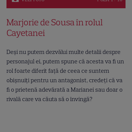
Marjorie de Sousa în rolul
Cayetanei
Deși nu putem dezvălui multe detalii despre
personajul ei, putem spune că acesta va fi un
rol foarte diferit față de ceea ce suntem
obișnuiți pentru un antagonist, credeți că va
fi o prietenă adevărată a Marianei sau doar o
rivală care va căuta să o învingă?