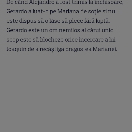
De când Alejandro a fost trimis la închisoare,
Gerardo a luat-o pe Mariana de soție și nu
este dispus să o lase să plece fără luptă.
Gerardo este un om nemilos al cărui unic
scop este să blocheze orice încercare a lui
Joaquin de a recâștiga dragostea Marianei.