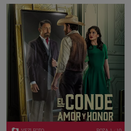
VEZI
FOTO
POZA
1 / 10