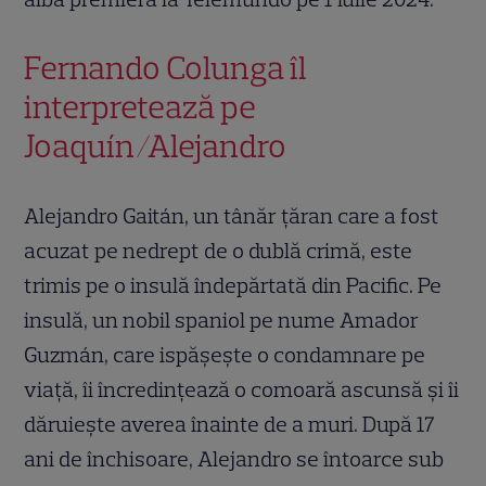
Fernando Colunga îl
interpretează pe
Joaquín/Alejandro
Alejandro Gaitán, un tânăr țăran care a fost
acuzat pe nedrept de o dublă crimă, este
trimis pe o insulă îndepărtată din Pacific. Pe
insulă, un nobil spaniol pe nume Amador
Guzmán, care ispășește o condamnare pe
viață, îi încredințează o comoară ascunsă și îi
dăruiește averea înainte de a muri. După 17
ani de închisoare, Alejandro se întoarce sub