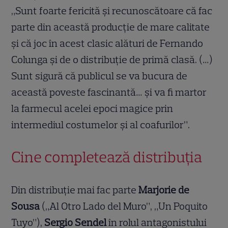
„Sunt foarte fericită și recunoscătoare că fac
parte din această producție de mare calitate
și că joc în acest clasic alături de Fernando
Colunga și de o distribuție de primă clasă. (…)
Sunt sigură că publicul se va bucura de
această poveste fascinantă… și va fi martor
la farmecul acelei epoci magice prin
intermediul costumelor și al coafurilor”.
Cine completează distribuția
Din distribuție mai fac parte
Marjorie de
Sousa
(„Al Otro Lado del Muro”, „Un Poquito
Tuyo”),
Sergio Sendel
în rolul antagonistului