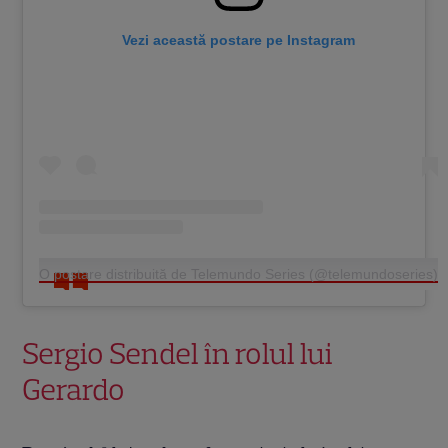
Vezi această postare pe Instagram
O postare distribuită de Telemundo Series (@telemundoseries)
Sergio Sendel în rolul lui
Gerardo