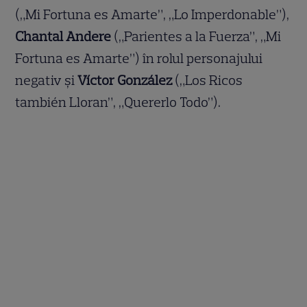
(„Mi Fortuna es Amarte”, „Lo Imperdonable”),
Chantal Andere
(„Parientes a la Fuerza”, „Mi
Fortuna es Amarte”) în rolul personajului
negativ și
Víctor González
(„Los Ricos
también Lloran”, „Quererlo Todo”).