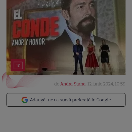
10
de
Andra Stana
,
12 iunie 2024, 10:59
Adaugă-ne ca sursă preferată în Google