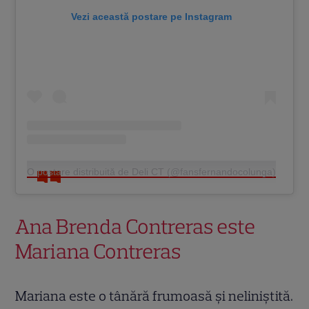
Vezi această postare pe Instagram
O postare distribuită de Deli CT (@fansfernandocolunga)
Ana Brenda Contreras este
Mariana Contreras
Mariana este o tânără frumoasă și neliniștită.