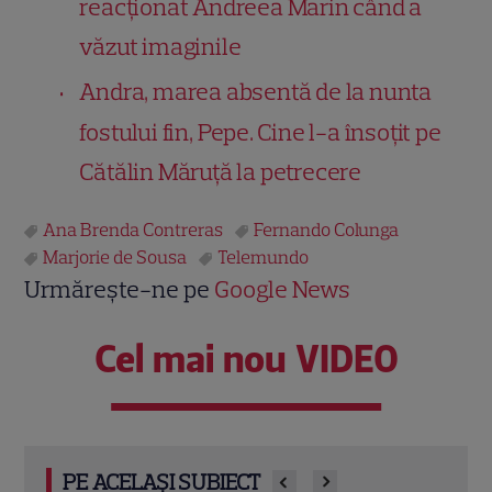
reacționat Andreea Marin când a
văzut imaginile
Andra, marea absentă de la nunta
fostului fin, Pepe. Cine l-a însoțit pe
Cătălin Măruță la petrecere
Ana Brenda Contreras
Fernando Colunga
Marjorie de Sousa
Telemundo
Urmărește-ne pe
Google News
Cel mai nou VIDEO
PE ACELAȘI SUBIECT