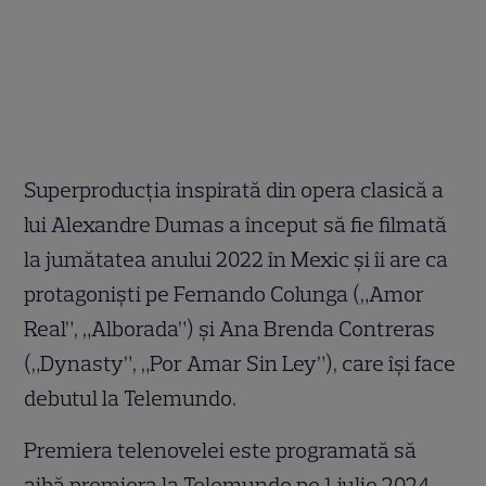
Superproducția inspirată din opera clasică a
lui Alexandre Dumas a început să fie filmată
la jumătatea anului 2022 în Mexic și îi are ca
protagoniști pe Fernando Colunga („Amor
Real”, „Alborada”) și Ana Brenda Contreras
(„Dynasty”, „Por Amar Sin Ley”), care își face
debutul la Telemundo.
Premiera telenovelei este programată să
aibă premiera la Telemundo pe 1 iulie 2024.