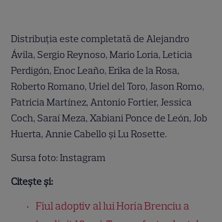
Distribuția este completată de Alejandro
Ávila, Sergio Reynoso, Mario Loria, Leticia
Perdigón, Enoc Leaño, Erika de la Rosa,
Roberto Romano, Uriel del Toro, Jason Romo,
Patricia Martínez, Antonio Fortier, Jessica
Coch, Saraí Meza, Xabiani Ponce de León, Job
Huerta, Annie Cabello și Lu Rosette.
Sursa foto: Instagram
Citește și:
Fiul adoptiv al lui Horia Brenciu a