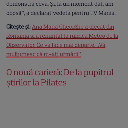
demonstra ceva. Și, la un moment dat, am
obosit”, a declarat vedeta pentru TV Mania.
Citește și:
Ana Maria Gheorghe a plecat din
România și a renunțat la rubrica Meteo de la
Observator. Ce va face mai departe. „Vă
mulțumesc că m-ați urmărit”
O nouă carieră: De la pupitrul
știrilor la Pilates