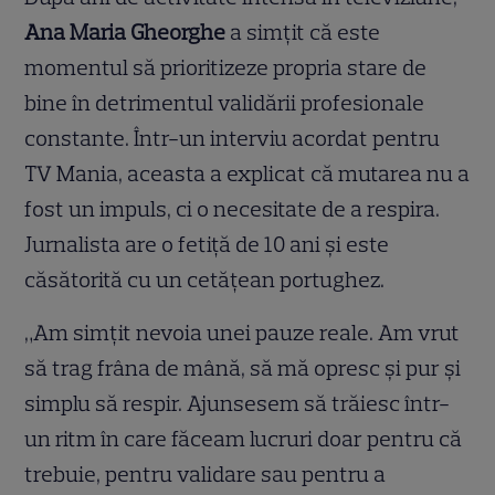
Ana Maria Gheorghe
a simțit că este
momentul să prioritizeze propria stare de
bine în detrimentul validării profesionale
constante. Într-un interviu acordat pentru
TV Mania, aceasta a explicat că mutarea nu a
fost un impuls, ci o necesitate de a respira.
Jurnalista are o fetiță de 10 ani și este
căsătorită cu un cetățean portughez.
„Am simțit nevoia unei pauze reale. Am vrut
să trag frâna de mână, să mă opresc și pur și
simplu să respir. Ajunsesem să trăiesc într-
un ritm în care făceam lucruri doar pentru că
trebuie, pentru validare sau pentru a