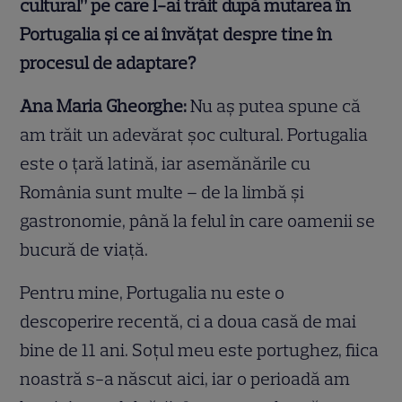
cultural” pe care l-ai trăit după mutarea în
Portugalia și ce ai învățat despre tine în
procesul de adaptare?
Ana Maria Gheorghe:
Nu aș putea spune că
am trăit un adevărat șoc cultural. Portugalia
este o țară latină, iar asemănările cu
România sunt multe – de la limbă și
gastronomie, până la felul în care oamenii se
bucură de viață.
Pentru mine, Portugalia nu este o
descoperire recentă, ci a doua casă de mai
bine de 11 ani. Soțul meu este portughez, fiica
noastră s-a născut aici, iar o perioadă am