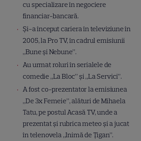
cu specializare în negociere
financiar-bancară.
Și-a început cariera în televiziune în
2005, la Pro TV, în cadrul emisiunii
„Bune și Nebune”.
Au urmat roluri în serialele de
comedie „La Bloc” și „La Servici”.
A fost co-prezentator la emisiunea
„De 3x Femeie”, alături de Mihaela
Tatu, pe postul Acasă TV, unde a
prezentat și rubrica meteo și a jucat
în telenovela „Inimă de Țigan”.