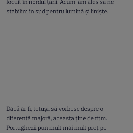
locuit în nordul țării. Acum, am ales să ne
stabilim în sud pentru lumină și liniște.
Dacă ar fi, totuși, să vorbesc despre o
diferență majoră, aceasta ține de ritm.
Portughezii pun mult mai mult preț pe