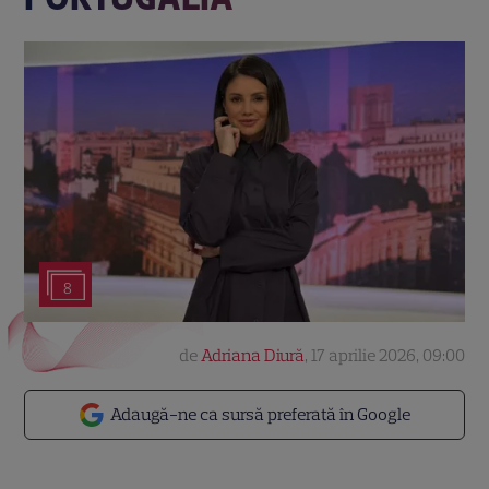
8
de
Adriana Diură
,
17 aprilie 2026, 09:00
Adaugă-ne ca sursă preferată în Google