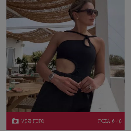
VEZI
FOTO
POZA
6 / 8