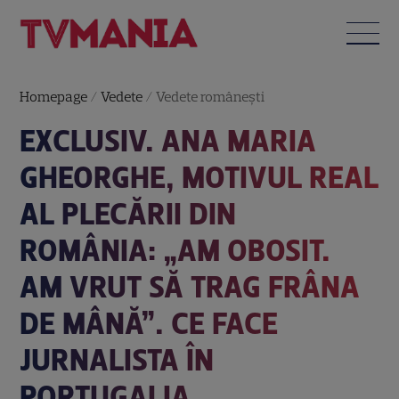
Homepage
/
Vedete
/
Vedete româneşti
EXCLUSIV. ANA MARIA
GHEORGHE, MOTIVUL REAL
AL PLECĂRII DIN
ROMÂNIA: „AM OBOSIT.
AM VRUT SĂ TRAG FRÂNA
DE MÂNĂ”. CE FACE
JURNALISTA ÎN
PORTUGALIA