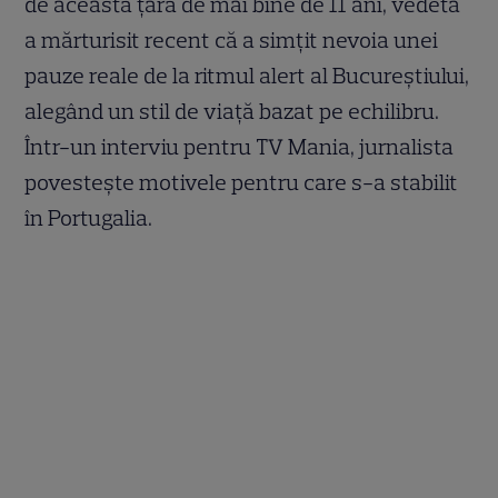
de această țară de mai bine de 11 ani, vedeta
a mărturisit recent că a simțit nevoia unei
pauze reale de la ritmul alert al Bucureștiului,
alegând un stil de viață bazat pe echilibru.
Într-un interviu pentru TV Mania, jurnalista
povestește motivele pentru care s-a stabilit
în Portugalia.