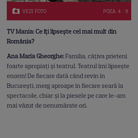
VEZI
FOTO
POZA
4 / 8
TV Mania: Ce îți lipsește cel mai mult din
România?
Ana Maria Gheorghe:
Familia, câțiva prieteni
foarte apropiați și teatrul. Teatrul îmi lipsește
enorm! De fiecare dată când revin în
București, merg aproape în fiecare seară la
spectacole, chiar și la piesele pe care le-am
mai văzut de nenumărate ori.