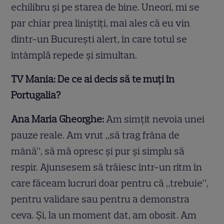
echilibru și pe starea de bine. Uneori, mi se
par chiar prea liniștiți, mai ales că eu vin
dintr-un București alert, în care totul se
întâmplă repede și simultan.
TV Mania: De ce ai decis să te muți în
Portugalia?
Ana Maria Gheorghe:
Am simțit nevoia unei
pauze reale. Am vrut „să trag frâna de
mână”, să mă opresc și pur și simplu să
respir. Ajunsesem să trăiesc într-un ritm în
care făceam lucruri doar pentru că „trebuie”,
pentru validare sau pentru a demonstra
ceva. Și, la un moment dat, am obosit. Am