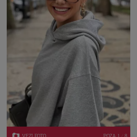
VEZI
FOTO
POZA
1 / 8