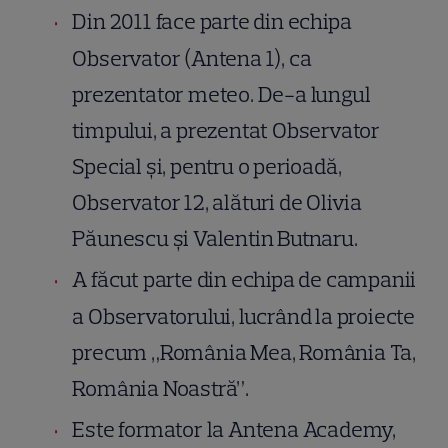
Din 2011 face parte din echipa
Observator (Antena 1), ca
prezentator meteo. De-a lungul
timpului, a prezentat Observator
Special și, pentru o perioadă,
Observator 12, alături de Olivia
Păunescu și Valentin Butnaru.
A făcut parte din echipa de campanii
a Observatorului, lucrând la proiecte
precum „România Mea, România Ta,
România Noastră”.
Este formator la Antena Academy,