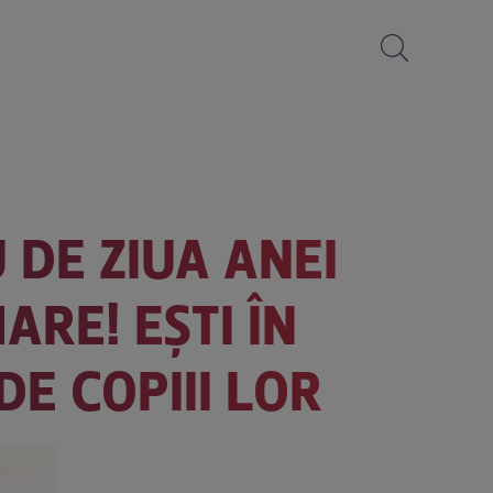
 DE ZIUA ANEI
ARE! EȘTI ÎN
DE COPIII LOR