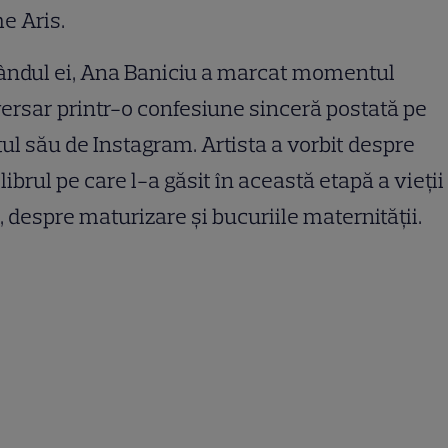
e Aris.
ândul ei, Ana Baniciu a marcat momentul
ersar printr-o confesiune sinceră postată pe
ul său de Instagram. Artista a vorbit despre
librul pe care l-a găsit în această etapă a vieții
, despre maturizare și bucuriile maternității.