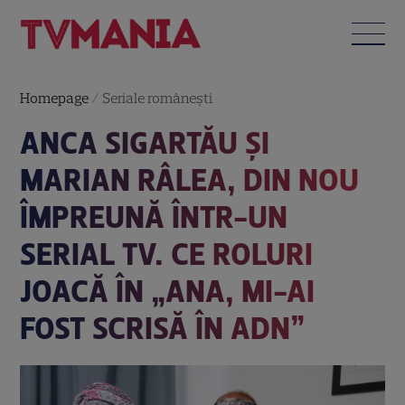
Homepage
/
Seriale româneşti
ANCA SIGARTĂU ŞI
MARIAN RÂLEA, DIN NOU
ÎMPREUNĂ ÎNTR-UN
SERIAL TV. CE ROLURI
JOACĂ ÎN „ANA, MI-AI
FOST SCRISĂ ÎN ADN”