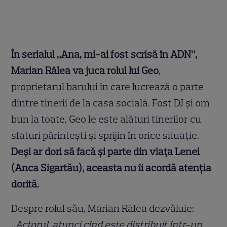
În serialul „Ana, mi-ai fost scrisă în ADN”,
Marian Râlea va juca rolul lui Geo
,
proprietarul barului în care lucrează o parte
dintre tinerii de la casa socială. Fost DJ și om
bun la toate, Geo le este alături tinerilor cu
sfaturi părintești și sprijin în orice situație.
Deși ar dori să facă și parte din viața Lenei
(Anca Sigartău), aceasta nu îi acordă atenția
dorită.
Despre rolul său, Marian Râlea dezvăluie:
„Actorul, atunci cînd este distribuit într-un