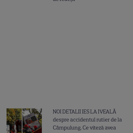
NOI DETALII IES LA IVEALĂ
despre accidentul rutier de la
Câmpulung. Ce viteză avea