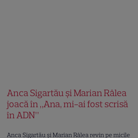
Anca Sigartău şi Marian Râlea
joacă în „Ana, mi-ai fost scrisă
în ADN”
Anca Sigartău și Marian Râlea revin pe micile