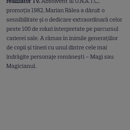
realizator TV.
Absolvent al U.N.A.T.C.,
promoția 1982, Marian Râlea a dăruit o
sensibilitate și o dedicare extraordinară celor
peste 100 de roluri interpretate pe parcursul
carierei sale. A rămas în inimile generațiilor
de copii și tineri cu unul dintre cele mai
îndrăgite personaje românești – Magi sau
Magicianul.