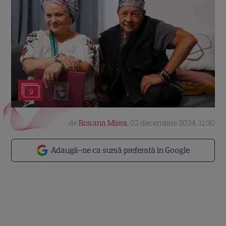
9
de
Roxana Mirea
,
02 decembrie 2024, 11:30
Adaugă-ne ca sursă preferată în Google