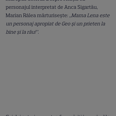
personajul interpretat de Anca Sigartău,
Marian Râlea mărturiseşte:
„Mama Lena este
un personaj apropiat de Geo şi un prieten la
bine şi la rău!”.