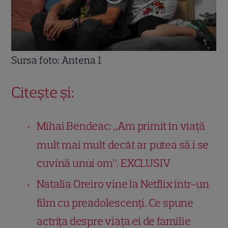
Sursa foto: Antena 1
Citește și:
Mihai Bendeac: „Am primit în viață
mult mai mult decât ar putea să i se
cuvină unui om”. EXCLUSIV
Natalia Oreiro vine la Netflix într-un
film cu preadolescenți. Ce spune
actrița despre viața ei de familie