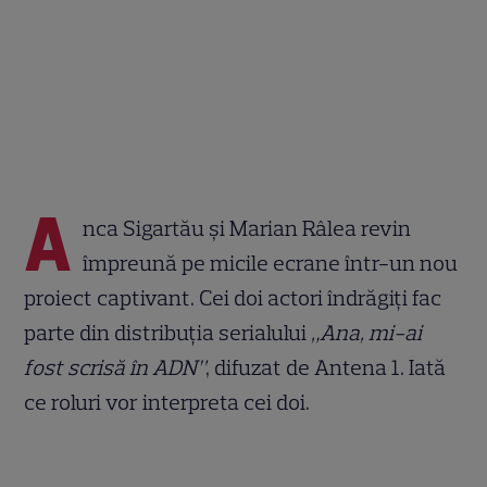
A
nca Sigartău și Marian Râlea revin
împreună pe micile ecrane într-un nou
proiect captivant. Cei doi actori îndrăgiți fac
parte din distribuția serialului
„Ana, mi-ai
fost scrisă în ADN”
, difuzat de Antena 1. Iată
ce roluri vor interpreta cei doi.