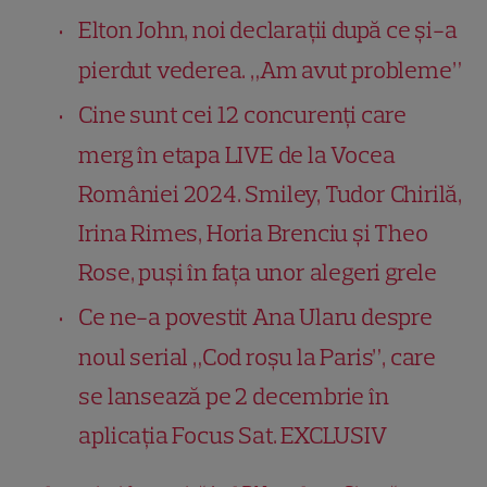
Elton John, noi declarații după ce și-a
pierdut vederea. „Am avut probleme”
Cine sunt cei 12 concurenți care
merg în etapa LIVE de la Vocea
României 2024. Smiley, Tudor Chirilă,
Irina Rimes, Horia Brenciu și Theo
Rose, puși în fața unor alegeri grele
Ce ne-a povestit Ana Ularu despre
noul serial „Cod roșu la Paris”, care
se lansează pe 2 decembrie în
aplicația Focus Sat. EXCLUSIV