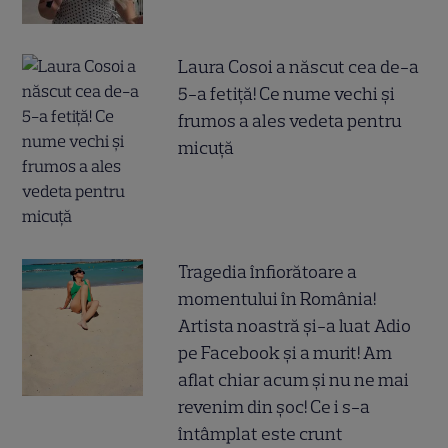
Laura Cosoi a născut cea de-a
5-a fetiță! Ce nume vechi și
frumos a ales vedeta pentru
micuță
Tragedia înfiorătoare a
momentului în România!
Artista noastră și-a luat Adio
pe Facebook și a murit! Am
aflat chiar acum și nu ne mai
revenim din șoc! Ce i s-a
întâmplat este crunt