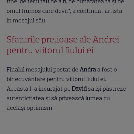
tine, de felul tău de a fi, de bunătatea ta și de
omul frumos care devii”, a continuat artista
în mesajul său.
Sfaturile prețioase ale Andrei
pentru viitorul fiului ei
Finalul mesajului postat de
Andra
a fost o
binecuvântare pentru viitorul fiului ei.
Aceasta l-a încurajat pe
David
să își păstreze
autenticitatea și să privească lumea cu
același optimism.