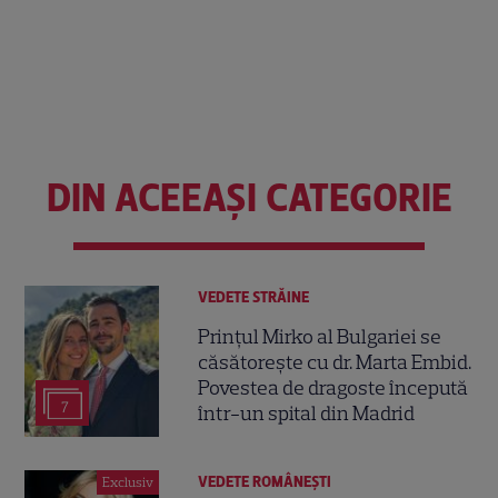
DIN ACEEAȘI CATEGORIE
VEDETE STRĂINE
Prințul Mirko al Bulgariei se
căsătorește cu dr. Marta Embid.
Povestea de dragoste începută
7
într-un spital din Madrid
VEDETE ROMÂNEŞTI
Exclusiv