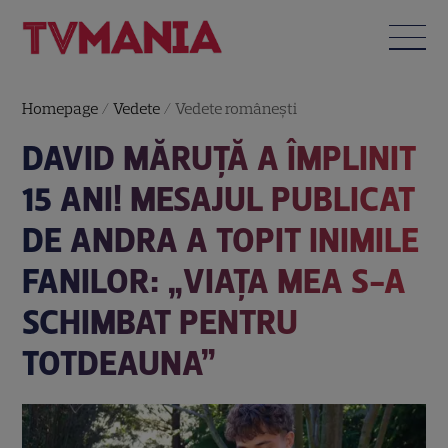
Homepage
/
Vedete
/
Vedete româneşti
DAVID MĂRUȚĂ A ÎMPLINIT
15 ANI! MESAJUL PUBLICAT
DE ANDRA A TOPIT INIMILE
FANILOR: „VIAȚA MEA S-A
SCHIMBAT PENTRU
TOTDEAUNA”