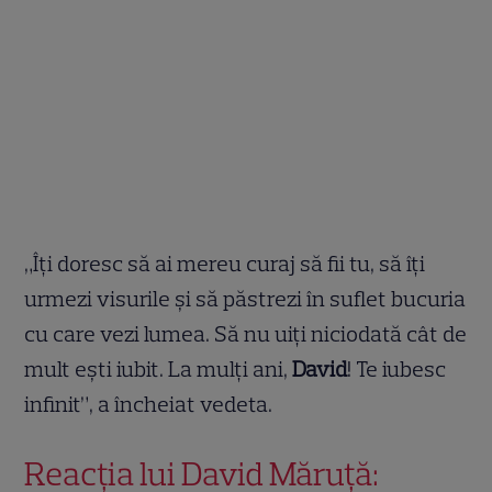
„Îți doresc să ai mereu curaj să fii tu, să îți
urmezi visurile și să păstrezi în suflet bucuria
cu care vezi lumea. Să nu uiți niciodată cât de
mult ești iubit. La mulți ani,
David
! Te iubesc
infinit”, a încheiat vedeta.
Reacția lui David Măruță: