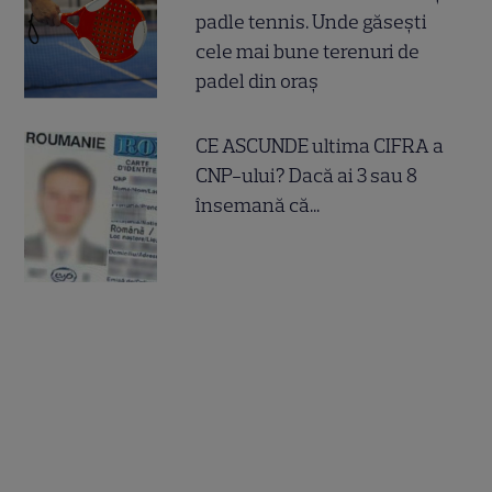
padle tennis. Unde găsești
cele mai bune terenuri de
padel din oraș
CE ASCUNDE ultima CIFRA a
CNP-ului? Dacă ai 3 sau 8
însemană că...