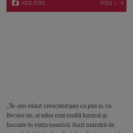
VEZI
FOTO
POZA
1 / 8
„Te-am văzut crescând pas cu pas și, cu
fiecare an, ai adus mai multă lumină și
bucurie în viața noastră. Sunt mândră de