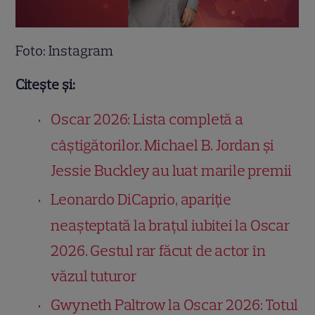
Foto: Instagram
Citește și:
Oscar 2026: Lista completă a
câștigătorilor. Michael B. Jordan și
Jessie Buckley au luat marile premii
Leonardo DiCaprio, apariție
neașteptată la brațul iubitei la Oscar
2026. Gestul rar făcut de actor în
văzul tuturor
Gwyneth Paltrow la Oscar 2026: Totul