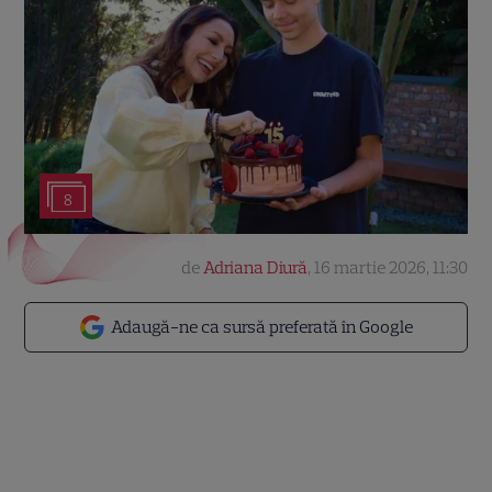
8
de
Adriana Diură
,
16 martie 2026, 11:30
Adaugă-ne ca sursă preferată în Google