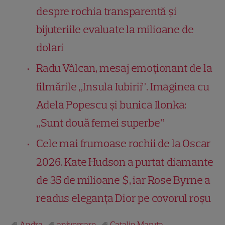
despre rochia transparentă și
bijuteriile evaluate la milioane de
dolari
Radu Vâlcan, mesaj emoționant de la
filmările „Insula Iubirii”. Imaginea cu
Adela Popescu și bunica Ilonka:
„Sunt două femei superbe”
Cele mai frumoase rochii de la Oscar
2026. Kate Hudson a purtat diamante
de 35 de milioane $, iar Rose Byrne a
readus eleganța Dior pe covorul roșu
Andra
aniversare
Catalin Maruta