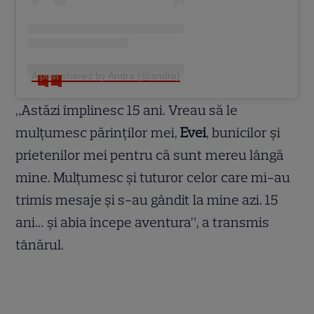
A post shared by Andra (@andra)
„Astăzi împlinesc 15 ani. Vreau să le
mulțumesc părinților mei,
Evei
, bunicilor și
prietenilor mei pentru că sunt mereu lângă
mine. Mulțumesc și tuturor celor care mi-au
trimis mesaje și s-au gândit la mine azi. 15
ani… și abia începe aventura”, a transmis
tânărul.