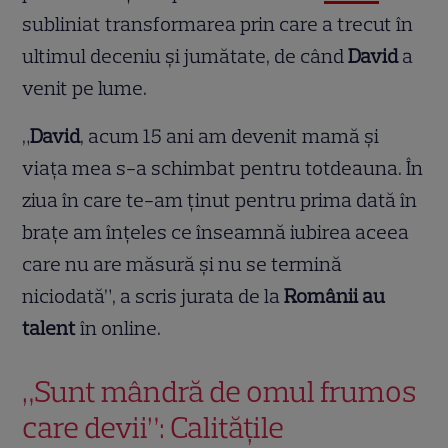
subliniat transformarea prin care a trecut în
ultimul deceniu și jumătate, de când
David
a
venit pe lume.
„
David
, acum 15 ani am devenit mamă și
viața mea s-a schimbat pentru totdeauna. În
ziua în care te-am ținut pentru prima dată în
brațe am înțeles ce înseamnă iubirea aceea
care nu are măsură și nu se termină
niciodată”, a scris jurata de la
Românii au
talent
în online.
„Sunt mândră de omul frumos
care devii”: Calitățile