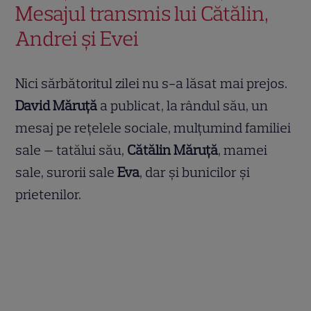
Mesajul transmis lui Cătălin,
Andrei și Evei
Nici sărbătoritul zilei nu s-a lăsat mai prejos.
David Măruță
a publicat, la rândul său, un
mesaj pe rețelele sociale, mulțumind familiei
sale — tatălui său,
Cătălin Măruță
, mamei
sale, surorii sale
Eva
, dar și bunicilor și
prietenilor.