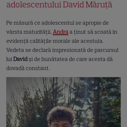
adolescentului David Măruță
Pe măsură ce adolescentul se apropie de
vârsta maturității,
Andra
a ținut să scoată în
evidență calitățile morale ale acestuia.
Vedeta se declară impresionată de parcursul
lui
David
și de bunătatea de care acesta dă
dovadă constant.