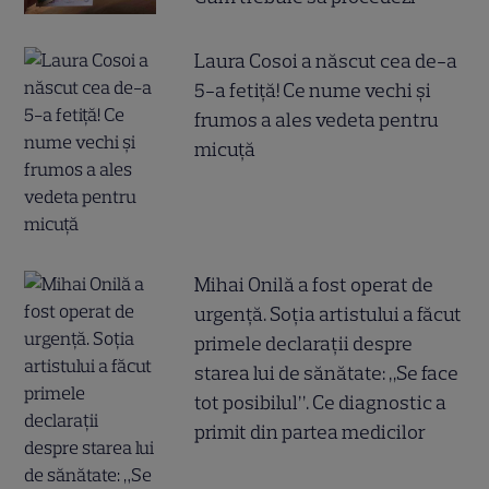
Laura Cosoi a născut cea de-a
5-a fetiță! Ce nume vechi și
frumos a ales vedeta pentru
micuță
Mihai Onilă a fost operat de
urgență. Soția artistului a făcut
primele declarații despre
starea lui de sănătate: „Se face
tot posibilul”. Ce diagnostic a
primit din partea medicilor