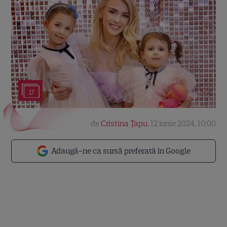
17
de
Cristina Țapu
,
12 iunie 2024, 10:00
Adaugă-ne ca sursă preferată în Google