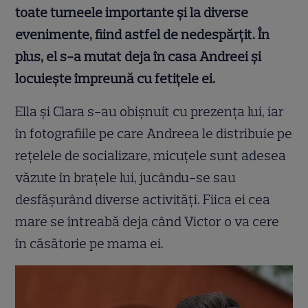
toate turneele importante și la diverse
evenimente, fiind astfel de nedespărțit. În
plus, el s-a mutat deja în casa Andreei și
locuiește împreună cu fetițele ei.
Ella și Clara s-au obișnuit cu prezența lui, iar
în fotografiile pe care Andreea le distribuie pe
rețelele de socializare, micuțele sunt adesea
văzute în brațele lui, jucându-se sau
desfășurând diverse activități. Fiica ei cea
mare se întreabă deja când Victor o va cere
în căsătorie pe mama ei.