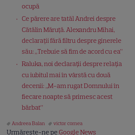
ocupă
Ce părere are tatăl Andrei despre
Cătălin Măruță. Alexandru Mihai,
declarații fără filtru despre ginerele
său: „Trebuie să fim de acord cu ea”
Raluka, noi declarații despre relația
cu iubitul mai în vârstă cu două
decenii: „M-am rugat Domnului în
fiecare noapte să primesc acest
bărbat”
Andreea Balan
victor cornea
Urmărește-ne pe
Google News