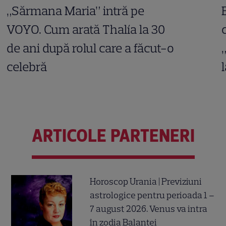
„Sărmana Maria” intră pe
VOYO. Cum arată Thalía la 30
de ani după rolul care a făcut-o
celebră
ARTICOLE PARTENERI
Horoscop Urania | Previziuni
astrologice pentru perioada 1 –
7 august 2026. Venus va intra
în zodia Balanței