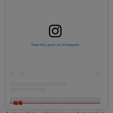
View this post on Instagram
A post shared by Andreea Balan (@andreeabalanofficial)