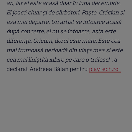
an, iar el este acasă doar în luna decembrie.
Ei joacă chiar și de sărbători, Paște, Crăciun și
așa mai departe. Un artist se întoarce acasă
după concerte, el nu se întoarce, asta este
diferența. Oricum, dorul este mare. Este cea
mai frumoasă perioadă din viața mea și este
cea mai liniștită iubire pe care o trăiesc!
”, a
declarat Andreea Bălan pentru
playtech.ro.