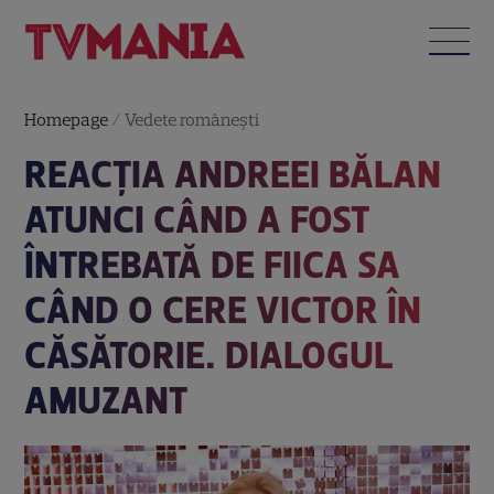
Homepage
/
Vedete româneşti
REACȚIA ANDREEI BĂLAN
ATUNCI CÂND A FOST
ÎNTREBATĂ DE FIICA SA
CÂND O CERE VICTOR ÎN
CĂSĂTORIE. DIALOGUL
AMUZANT