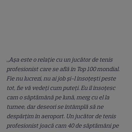
„
Așa este o relație cu un jucător de tenis
profesionist care se află în Top 100 mondial.
Fie nu lucrezi, nu ai job și-l însoțești peste
tot, fie vă vedeți cum puteți. Eu îl însoțesc
cam o săptămână pe lună, merg cu el la
turnee, dar deseori se întâmplă să ne
despărțim în aeroport. Un jucător de tenis
profesionist joacă cam 40 de săptămâni pe