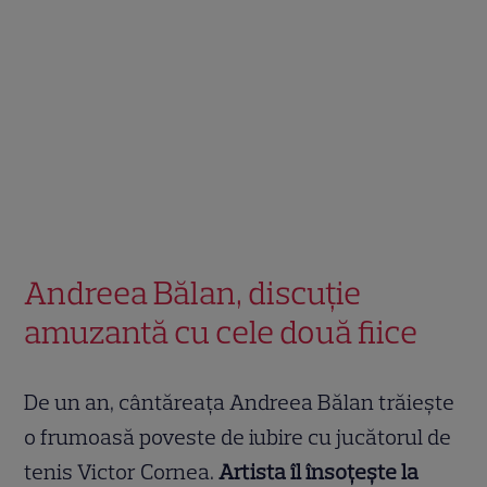
Andreea Bălan, discuție
amuzantă cu cele două fiice
De un an, cântăreața Andreea Bălan trăiește
o frumoasă poveste de iubire cu jucătorul de
tenis Victor Cornea.
Artista îl însoțește la