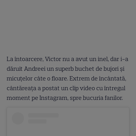
La întoarcere, Victor nu a avut un inel, dar i-a
dăruit Andreei un superb buchet de bujori și
micuțelor câte o floare. Extrem de încântată,
cântăreața a postat un clip video cu întregul
moment pe Instagram, spre bucuria fanilor.