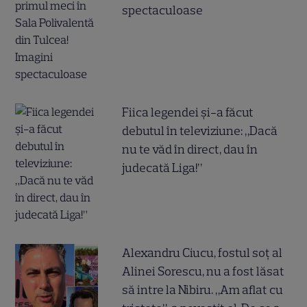
spectaculoase
Fiica legendei și-a făcut
debutul în televiziune: „Dacă
nu te văd în direct, dau în
judecată Liga!”
Alexandru Ciucu, fostul soț al
Alinei Sorescu, nu a fost lăsat
să intre la Nibiru. „Am aflat cu