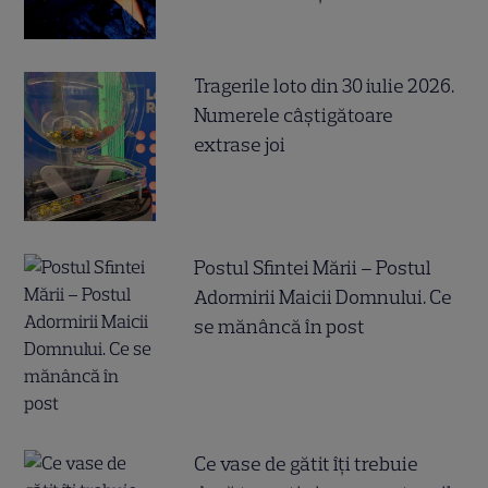
Tragerile loto din 30 iulie 2026.
Numerele câştigătoare
extrase joi
Postul Sfintei Mării – Postul
Adormirii Maicii Domnului. Ce
se mănâncă în post
Ce vase de gătit îți trebuie