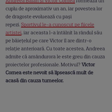
Andreea Bălan și Victor Cornea
formează un
cuplu de aproximativ un an, iar povestea lor
de dragoste evoluează cu pași
repezi.
Sportivul le-a cunoscut pe fiicele
artistei
, iar aceasta l-a întâlnit la rândul său
pe băiețelul pe care Victor îl are dintr-o
relație anterioară. Cu toate acestea, Andreea
admite că amândurora le este greu din cauza
proiectelor profesionale. Motivul?
Victor
Cornea este nevoit să lipsească mult de
acasă din cauza turneelor.