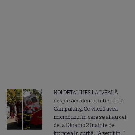
NOI DETALII IES LA IVEALĂ
despre accidentul rutier de la
Câmpulung. Ce viteză avea
microbuzul în care se aflau cei
de la Dinamo 2 înainte de
intrarea în curbă: "A venit în..."