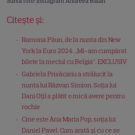
Sursă foto: Instagram Andreea Bălan
Citește și:
Ramona Păun, de la nunta din New
York la Euro 2024. „Mi-am cumpărat
bilete la meciul cu Belgia”. EXCLUSIV
Gabriela Prisăcariu a strălucit la
nunta lui Răzvan Simion. Soția lui
Dani Oțil a plătit o mică avere pentru
rochie
Cine este Ana Maria Pop, soția lui
Daniel Pavel. Cum arată și cu ce se